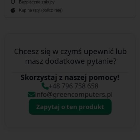
Bezpieczne zakupy
Kup na raty (
oblicz ratę
)
Chcesz się w czymś upewnić lub
masz dodatkowe pytanie?
Skorzystaj z naszej pomocy!
+48 796 758 658
info@greencomputers.pl
Zapytaj o ten produkt