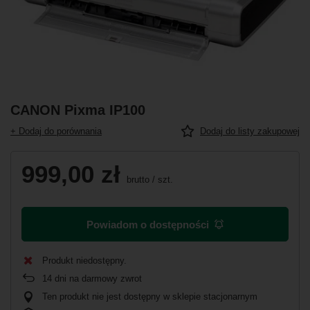
CANON Pixma IP100
+ Dodaj do porównania
Dodaj do listy zakupowej
999,00 zł
brutto
/
szt.
Powiadom o dostępności
Produkt niedostępny
14
dni na darmowy zwrot
Ten produkt nie jest dostępny w sklepie stacjonarnym