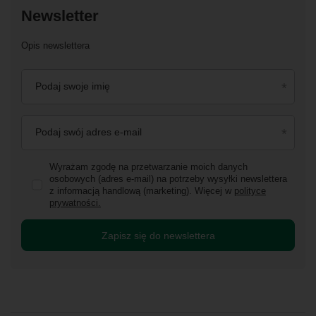
Newsletter
Opis newslettera
Podaj swoje imię
Podaj swój adres e-mail
Wyrażam zgodę na przetwarzanie moich danych
osobowych (adres e-mail) na potrzeby wysyłki newslettera
z informacją handlową (marketing). Więcej w
polityce
prywatności.
Zapisz się do newslettera