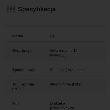
Specyfikacja
Marka
HP
Gwarancja
Gwarancja na 12
miesięcy
Specyfikacja
Skontaktuj się z nami
Technologia
atramentowa (kolor)
druku
Typ
Drukarka
jednofunkcyjna