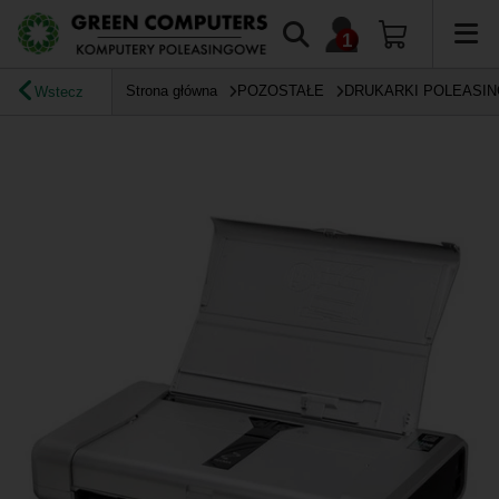
Strona główna
POZOSTAŁE
DRUKARKI POLEASI
Wstecz