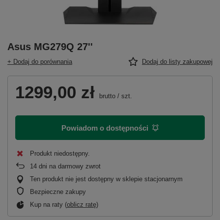
Asus MG279Q 27''
+ Dodaj do porównania
Dodaj do listy zakupowej
1299,00 zł
brutto
/
szt.
Powiadom o dostępności
Produkt niedostępny
14
dni na darmowy zwrot
Ten produkt nie jest dostępny w sklepie stacjonarnym
Bezpieczne zakupy
Kup na raty (
oblicz ratę
)