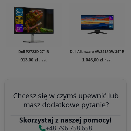
Dell P2723D 27" B
Dell Alienware AW3418DW 34'' B
913,00 zł
1 045,00 zł
/
szt.
/
szt.
Chcesz się w czymś upewnić lub
masz dodatkowe pytanie?
Skorzystaj z naszej pomocy!
+48 796 758 658