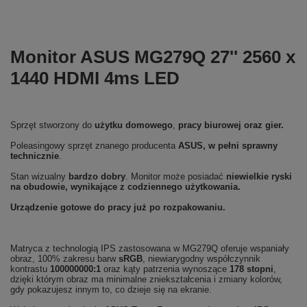
Monitor ASUS MG279Q 27'' 2560 x
1440 HDMI 4ms LED
Sprzęt stworzony do
użytku domowego
,
pracy biurowej oraz gier.
Poleasingowy sprzęt znanego producenta
ASUS, w pełni sprawny
technicznie
.
Stan wizualny
bardzo dobry
. Monitor może posiadać
niewielkie ryski
na obudowie, wynikające z codziennego użytkowania.
Urządzenie gotowe do pracy już po rozpakowaniu.
Matryca z technologią IPS zastosowana w MG279Q oferuje wspaniały
obraz, 100% zakresu barw
sRGB
, niewiarygodny współczynnik
kontrastu
100000000:1
oraz kąty patrzenia wynoszące
178 stopni
,
dzięki którym obraz ma minimalne zniekształcenia i zmiany kolorów,
gdy pokazujesz innym to, co dzieje się na ekranie.