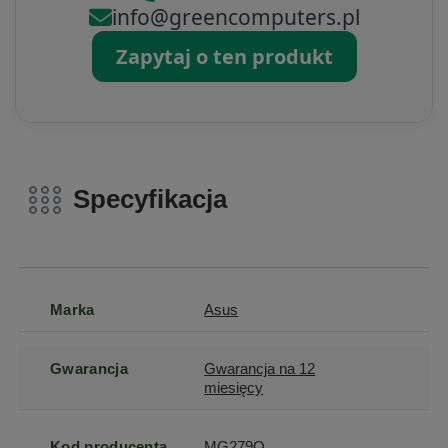
info@greencomputers.pl
Zapytaj o ten produkt
Specyfikacja
Marka
Asus
Gwarancja
Gwarancja na 12
miesięcy
Kod producenta
MG279Q