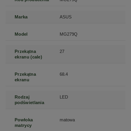
Marka
ASUS
Model
MG279Q
Przekątna
27
ekranu (cale)
Przekątna
68.4
ekranu
Rodzaj
LED
podświetlania
Powłoka
matowa
matrycy