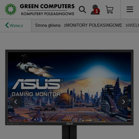
Strona główna
MONITORY POLEASINGOWE
WIEL
Wstecz