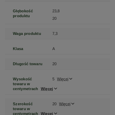
Głębokość
23,8
produktu
20
Waga produktu
7,3
Klasa
A
Długość towaru
20
Wysokość
5
Więcej
towaru w
centymetrach
Więcej
Szerokość
20
Więcej
towaru w
centymetrach
Więcej