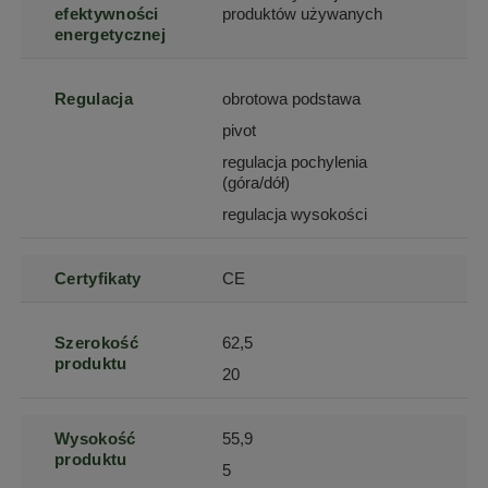
efektywności
produktów używanych
energetycznej
Regulacja
obrotowa podstawa
pivot
regulacja pochylenia
(góra/dół)
regulacja wysokości
Certyfikaty
CE
Szerokość
62,5
produktu
20
Wysokość
55,9
produktu
5