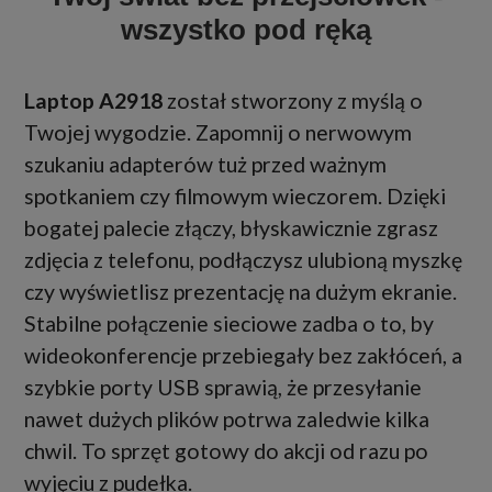
wszystko pod ręką
Laptop A2918
został stworzony z myślą o
Twojej wygodzie. Zapomnij o nerwowym
szukaniu adapterów tuż przed ważnym
spotkaniem czy filmowym wieczorem. Dzięki
bogatej palecie złączy, błyskawicznie zgrasz
zdjęcia z telefonu, podłączysz ulubioną myszkę
czy wyświetlisz prezentację na dużym ekranie.
Stabilne połączenie sieciowe zadba o to, by
wideokonferencje przebiegały bez zakłóceń, a
szybkie porty USB sprawią, że przesyłanie
nawet dużych plików potrwa zaledwie kilka
chwil. To sprzęt gotowy do akcji od razu po
wyjęciu z pudełka.