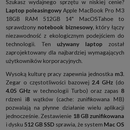
Szukasz wydajnego sprzętu w niskiej cenie?
Laptop poleasingowy
Apple MacBook Pro M3
18GB RAM 512GB 14" MacOSTahoe to
sprawdzony
notebook biznesowy
, który łączy
niezawodność z ekologicznym podejściem do
technologii. Ten
używany laptop
został
zaprojektowany dla najbardziej wymagających
użytkowników korporacyjnych.
Wysoką kulturę pracy zapewnia jednostka
m3
.
Zegar o częstotliwości bazowej
2.4 GHz
(do
4.05 GHz
w technologii Turbo) oraz zapas
8
rdzeni i
8
wątków (cache: zunifikowana MB)
pozwalają na płynne działanie wielu aplikacji
jednocześnie. Zestawienie
18 GB zunifikowana
i dysku
512 GB SSD
sprawia, że system
Mac OS