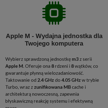
Apple M - Wydajna jednostka dla
Twojego komputera
Wybierz sprawdzoną jednostkę
m3
z serii
Apple M
. Oferuje ona
8
rdzeni i
8
wątków, co
gwarantuje płynną wielozadaniowość.
Taktowanie od
2.4 GHz
do
4.05 GHz
w trybie
Turbo, wraz z
zunifikowana MB
cache i
architekturą nowoczesną, zapewnia
błyskawiczną reakcję systemu i efektywną
pracę.