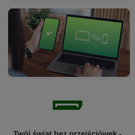
Twój świat bez przejściówek -