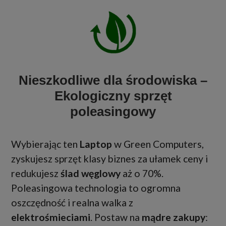
Nieszkodliwe dla środowiska –
Ekologiczny sprzęt
poleasingowy
Wybierając ten
Laptop
w Green Computers,
zyskujesz sprzęt klasy biznes za ułamek ceny i
redukujesz
ślad węglowy
aż o 70%.
Poleasingowa technologia to ogromna
oszczędność i realna walka z
elektrośmieciami
. Postaw na
mądre zakupy
: