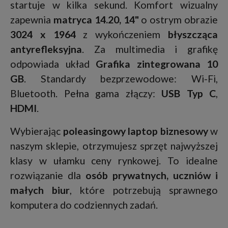
startuje w kilka sekund. Komfort wizualny
zapewnia
matryca 14.20, 14"
o ostrym obrazie
3024 x 1964
z wykończeniem
błyszcząca
antyrefleksyjna
. Za multimedia i grafikę
odpowiada układ
Grafika zintegrowana 10
GB
. Standardy bezprzewodowe: Wi-Fi,
Bluetooth. Pełna gama złączy:
USB Typ C
,
HDMI
.
Wybierając
poleasingowy laptop biznesowy
w
naszym sklepie, otrzymujesz sprzęt najwyższej
klasy w ułamku ceny rynkowej. To idealne
rozwiązanie dla
osób prywatnych, uczniów i
małych biur
, które potrzebują sprawnego
komputera do codziennych zadań.