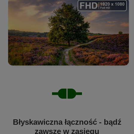
Błyskawiczna łączność - bądź
zawsze w zasięgu