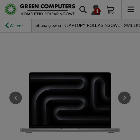
Strona główna
LAPTOPY POLEASINGOWE
WIELK
Wstecz