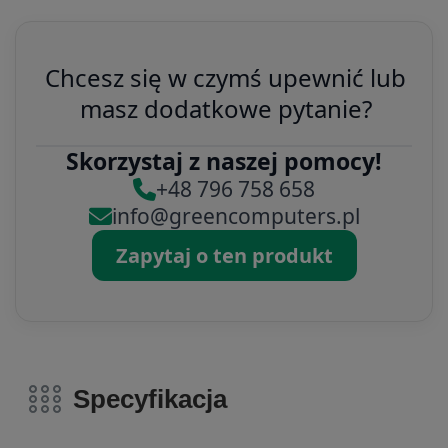
Chcesz się w czymś upewnić lub
masz dodatkowe pytanie?
Skorzystaj z naszej pomocy!
+48 796 758 658
info@greencomputers.pl
Zapytaj o ten produkt
Specyfikacja