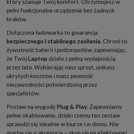
który szanuje Twój komfort. Otrzymujesz w
pełni funkcjonalne urządzenie bez żadnych
braków.
Dołączona ładowarka to gwarancja
bezpiecznego i stabilnego zasilania
. Chroni to
żywotność baterii i podzespołów, zapewniając,
że Twój
Laptop
działa z pełną wydajnością
przez lata. Wybierając nasz sprzęt, unikasz
ukrytych kosztów i masz pewność
niezawodności potwierdzoną przez
specjalistów.
Postaw na wygodę
Plug & Play
. Zapewniamy
pełne okablowanie, dzięki czemu ten zestaw
sprawdzi się idealnie w biurze i w domu. Nie
martw się o akcesoria – skup się na efektywnej