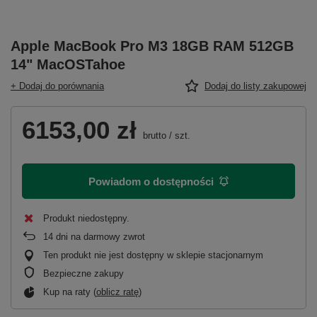
Apple MacBook Pro M3 18GB RAM 512GB
14" MacOSTahoe
+ Dodaj do porównania
Dodaj do listy zakupowej
6153,00 zł
brutto
/
szt.
Powiadom o dostępności
Produkt niedostępny
14
dni na darmowy zwrot
Ten produkt nie jest dostępny w sklepie stacjonarnym
Bezpieczne zakupy
Kup na raty (
oblicz ratę
)