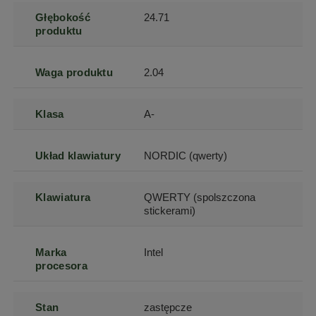
Głębokość
24.71
produktu
Waga produktu
2.04
Klasa
A-
Układ klawiatury
NORDIC (qwerty)
Klawiatura
QWERTY (spolszczona
stickerami)
Marka
Intel
procesora
Stan
zastępcze