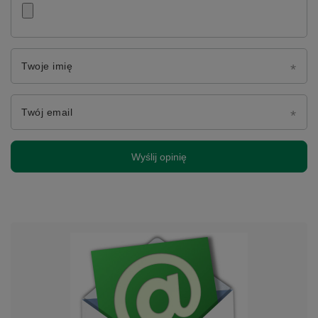
Twoje imię
Twój email
Wyślij opinię