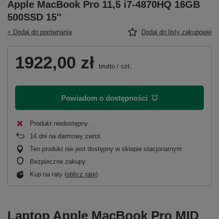
Apple MacBook Pro 11,5 i7-4870HQ 16GB
500SSD 15''
+ Dodaj do porównania
Dodaj do listy zakupowej
1922,00 zł
brutto
/
szt.
Powiadom o dostępności
Produkt niedostępny
14
dni na darmowy zwrot
Ten produkt nie jest dostępny w sklepie stacjonarnym
Bezpieczne zakupy
Kup na raty (
oblicz ratę
)
Laptop Apple MacBook Pro MID