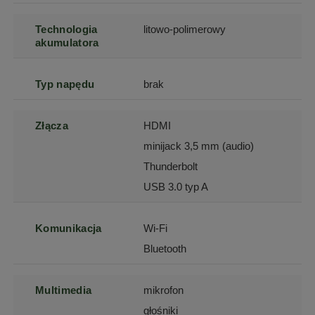
Technologia
litowo-polimerowy
akumulatora
Typ napędu
brak
Złącza
HDMI
minijack 3,5 mm (audio)
Thunderbolt
USB 3.0 typ A
Komunikacja
Wi-Fi
Bluetooth
Multimedia
mikrofon
głośniki