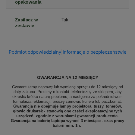
opakowania
Zasilacz w
Tak
zestawie
Podmiot odpowiedzialny
|
Informacje o bezpieczeństwie
GWARANCJA NA 12 MIESIĘCY
Gwarantujemy naprawę lub wymianę sprzętu do 12 miesięcy od
daty zakupu. Prosimy o kontakt telefoniczny ze sklepem, aby
określić krótko naturę problemu, a następnie za pośrednictwem
formularza reklamacji, proszę
zamówić kuriera lub paczkomat.
Gwarancja nie obejmuje lampy projektora, tuszy, tonerów,
głowic drukarek - stanowią one części eksploatacyjne tych
urządzeń, zgodnie z warunkami gwarancji producenta.
Gwarancja na baterię laptopa wynosi 3 miesiące - czas pracy
baterii min. 1h.