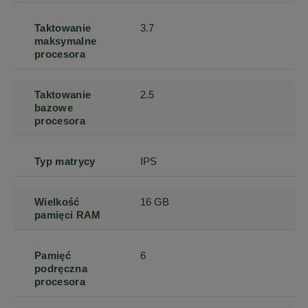
Taktowanie
3.7
maksymalne
procesora
Taktowanie
2.5
bazowe
procesora
Typ matrycy
IPS
Wielkość
16 GB
pamięci RAM
Pamięć
6
podręczna
procesora