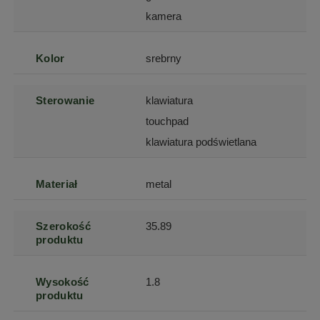
kamera
Kolor
srebrny
Sterowanie
klawiatura
touchpad
klawiatura podświetlana
Materiał
metal
Szerokość
35.89
produktu
Wysokość
1.8
produktu