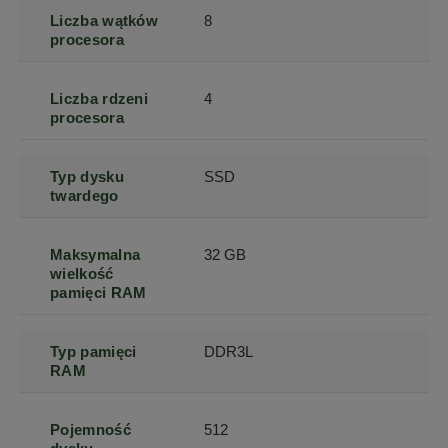
Liczba wątków
8
procesora
Liczba rdzeni
4
procesora
Typ dysku
SSD
twardego
Maksymalna
32 GB
wielkość
pamięci RAM
Typ pamięci
DDR3L
RAM
Pojemność
512