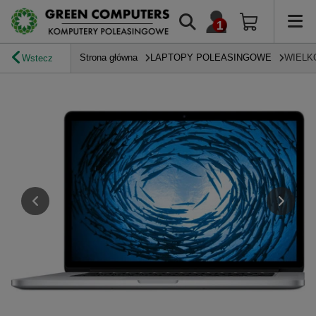
Strona główna
LAPTOPY POLEASINGOWE
WIELK
Wstecz