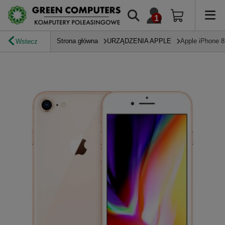
Strona główna
URZĄDZENIA APPLE
Apple iPhone 8
Wstecz