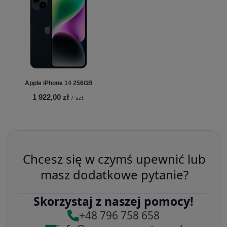
Apple iPhone 14 256GB
1 922,00 zł
/
szt.
Chcesz się w czymś upewnić lub
masz dodatkowe pytanie?
Skorzystaj z naszej pomocy!
+48 796 758 658