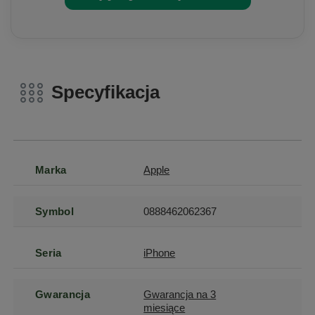
Specyfikacja
Marka
Apple
Symbol
0888462062367
Seria
iPhone
Gwarancja
Gwarancja na 3
miesiące