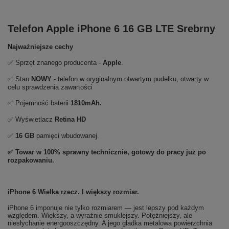
Telefon Apple iPhone 6 16 GB LTE Srebrny
Najważniejsze cechy
✅ Sprzęt znanego producenta -
Apple
.
✅ Stan
NOWY -
telefon w oryginalnym otwartym pudełku, otwarty w
celu sprawdzenia zawartości
✅ Pojemność baterii
1810mAh.
✅ Wyświetlacz
Retina HD
✅
16 GB
pamięci wbudowanej.
✅ Towar w 100% sprawny technicznie, gotowy do pracy już po
rozpakowaniu.
iPhone 6 Wielka rzecz. I większy rozmiar.
iPhone 6 imponuje nie tylko rozmiarem — jest lepszy pod każdym
względem. Większy, a wyraźnie smuklejszy. Potężniejszy, ale
niesłychanie energooszczędny. A jego gładka metalowa powierzchnia