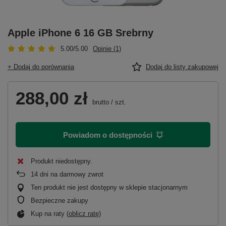
Apple iPhone 6 16 GB Srebrny
5.00/5.00
Opinie (1)
+ Dodaj do porównania
Dodaj do listy zakupowej
288,00 zł
brutto
/
szt.
Powiadom o dostępności
Produkt niedostępny
14
dni na darmowy zwrot
Ten produkt nie jest dostępny w sklepie stacjonarnym
Bezpieczne zakupy
Kup na raty (
oblicz ratę
)