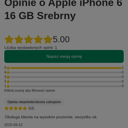
Opinie o Apple iPhone 6
16 GB Srebrny
5.00
Liczba wystawionych opinii: 1
Napisz swoją opinię
5
1
4
0
3
0
2
0
1
0
Kliknij ocenę aby filtrować opinie
Opinia niepotwierdzona zakupem
5/5
Obsługa klienta na wysokim poziomie, wszystko ok.
2025-09-22