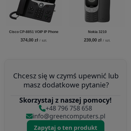
Cisco CP-8851 VOIP IP Phone
Nokia 3210
374,00 zł
239,00 zł
/
szt.
/
szt.
Chcesz się w czymś upewnić lub
masz dodatkowe pytanie?
Skorzystaj z naszej pomocy!
+48 796 758 658
info@greencomputers.pl
Zapytaj o ten produkt