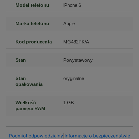
Model telefonu
iPhone 6
Marka telefonu
Apple
Kod producenta
MG482PK/A
Stan
Powystawowy
Stan
oryginalne
opakowania
Wielkość
1 GB
pamięci RAM
Podmiot odpowiedzialny
|
Informacje o bezpieczeństwie