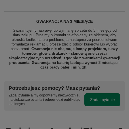
GWARANCJA NA 3 MIESIĄCE
Gwarantujemy naprawę lub wymianę sprzętu do 3 miesięcy od
daty zakupu. Prosimy o kontakt telefoniczny ze sklepem, aby
określić krótko naturę problemu, a następnie za pośrednictwem
formularza reklamacji, proszę zlecić odbiór
kurierowi lub wybrać
paczkomat.
Gwarancja nie obejmuje lampy projektora, tuszy,
tonerów, głowic drukarek - stanowią one części
eksploatacyjne tych urządzeń, zgodnie z warunkami gwarancji
producenta. Gwarancja na baterię laptopa wynosi 3 miesiące -
czas pracy baterii min. 1h.
Potrzebujesz pomocy? Masz pytania?
Zadaj pytanie a my odpowiemy niezwłocznie,
Zadaj pytanie
najciekawsze pytania i odpowiedzi publikując
dla innych.