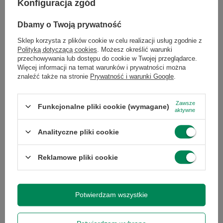
Konfiguracja zgód
Transmisja
4G (LTE)
Dbamy o Twoją prywatność
danych
Sklep korzysta z plików cookie w celu realizacji usług zgodnie z
Polityką dotyczącą cookies
. Możesz określić warunki
Komunikacja
Bluetooth
przechowywania lub dostępu do cookie w Twojej przeglądarce.
Więcej informacji na temat warunków i prywatności można
NFC
znaleźć także na stronie
Prywatność i warunki Google
.
Wi-Fi
Zawsze
Funkcjonalne pliki cookie (wymagane)
aktywne
Slot karty
nie
pamięci
Analityczne pliki cookie
Pojemność
1810
Reklamowe pliki cookie
akumulatora
System
iOS
Potwierdzam wszystkie
operacyjny