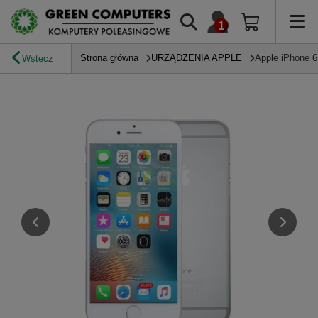
Strona główna
URZĄDZENIA APPLE
Apple iPhone 6
Wstecz