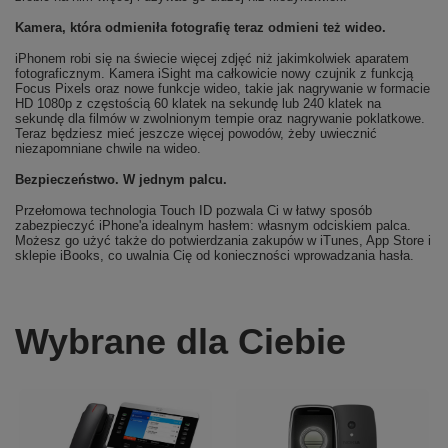
Kamera, która odmieniła fotografię teraz odmieni też wideo.
iPhonem robi się na świecie więcej zdjęć niż jakimkolwiek aparatem
fotograficznym. Kamera iSight ma całkowicie nowy czujnik z funkcją
Focus Pixels oraz nowe funkcje wideo, takie jak nagrywanie w formacie
HD 1080p z częstością 60 klatek na sekundę lub 240 klatek na
sekundę dla filmów w zwolnionym tempie oraz nagrywanie poklatkowe.
Teraz będziesz mieć jeszcze więcej powodów, żeby uwiecznić
niezapomniane chwile na wideo.
Bezpieczeństwo. W jednym palcu.
Przełomowa technologia Touch ID pozwala Ci w łatwy sposób
zabezpieczyć iPhone'a idealnym hasłem: własnym odciskiem palca.
Możesz go użyć także do potwierdzania zakupów w iTunes, App Store i
sklepie iBooks, co uwalnia Cię od konieczności wprowadzania hasła.
Wybrane dla Ciebie