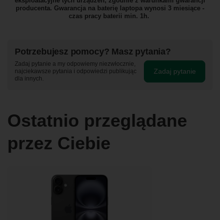
eksploatacyjne tych urządzeń, zgodnie z warunkami gwarancji
producenta. Gwarancja na baterię laptopa wynosi 3 miesiące -
czas pracy baterii min. 1h.
Potrzebujesz pomocy? Masz pytania?
Zadaj pytanie a my odpowiemy niezwłocznie,
Zadaj pytanie
najciekawsze pytania i odpowiedzi publikując
dla innych.
Ostatnio przeglądane
przez Ciebie