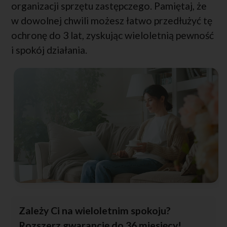
organizacji sprzętu zastępczego. Pamiętaj, że
w dowolnej chwili możesz łatwo przedłużyć tę
ochronę do 3 lat, zyskując wieloletnią pewność
i spokój działania.
Zależy Ci na wieloletnim spokoju?
Rozszerz gwarancję do 36 miesięcy!