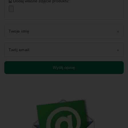
Dodaj własne zdjęcie produktu:
Twoje imię
Twój email
Wyślij opinię