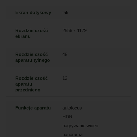
Ekran dotykowy
tak
Rozdzielczość
2556 x 1179
ekranu
Rozdzielczość
48
aparatu tylnego
Rozdzielczość
12
aparatu
przedniego
Funkcje aparatu
autofocus
HDR
nagrywanie wideo
panorama