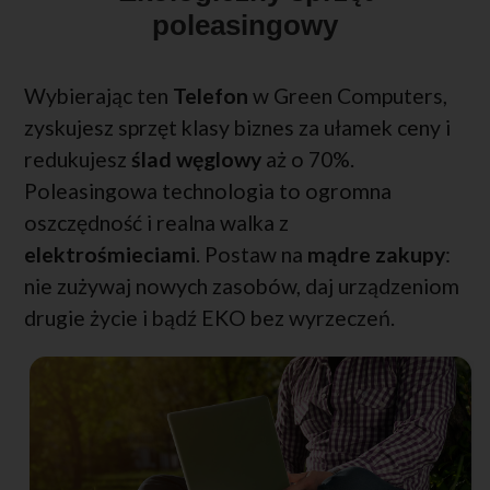
poleasingowy
Wybierając ten
Telefon
w Green Computers,
zyskujesz sprzęt klasy biznes za ułamek ceny i
redukujesz
ślad węglowy
aż o 70%.
Poleasingowa technologia to ogromna
oszczędność i realna walka z
elektrośmieciami
. Postaw na
mądre zakupy
:
nie zużywaj nowych zasobów, daj urządzeniom
drugie życie i bądź EKO bez wyrzeczeń.