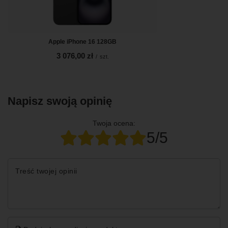
Apple iPhone 16 128GB
3 076,00 zł
/
szt.
Napisz swoją opinię
Twoja ocena:
5/5
Treść twojej opinii