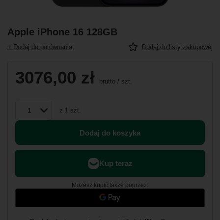
Apple iPhone 16 128GB
+ Dodaj do porównania
Dodaj do listy zakupowej
3076,00 zł
brutto
/
szt.
z
1
szt.
Dodaj do koszyka
Możesz kupić także poprzez: