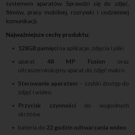
systemem aparatów. Sprawdzi się do zdjęć,
filmów, pracy mobilnej, rozrywki i codziennej
komunikacji.
Najważniejsze cechy produktu:
128GB pamięci
na aplikacje, zdjęcia i pliki
aparat
48 MP Fusion
oraz
ultraszerokokątny aparat do zdjęć makro
Sterowanie aparatem
– szybki dostęp do
zdjęć i wideo
Przycisk czynności
do wygodnych
skrótów
bateria do
22 godzin odtwarzania wideo