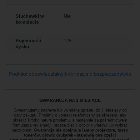
Słuchawki w
Nie
komplecie
Pojemność
128
dysku
Podmiot odpowiedzialny
|
Informacje o bezpieczeństwie
GWARANCJA NA 3 MIESIĄCE
Gwarantujemy naprawę lub wymianę sprzętu do 3 miesięcy od
daty zakupu. Prosimy o kontakt telefoniczny ze sklepem, aby
określić krótko naturę problemu, a następnie za pośrednictwem
formularza reklamacji, proszę zlecić odbiór
kurierowi lub wybrać
paczkomat.
Gwarancja nie obejmuje lampy projektora, tuszy,
tonerów, głowic drukarek - stanowią one części