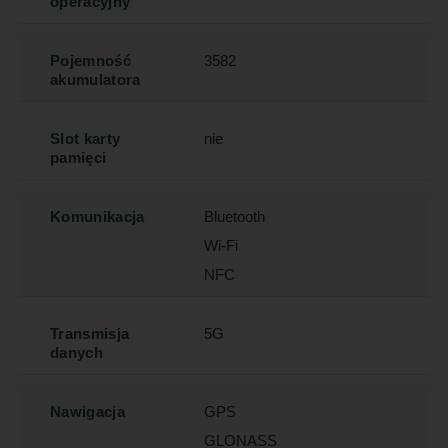
operacyjny
Pojemność
3582
akumulatora
Slot karty
nie
pamięci
Komunikacja
Bluetooth
Wi-Fi
NFC
Transmisja
5G
danych
Nawigacja
GPS
GLONASS