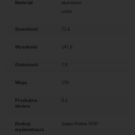
Materiał
aluminium
szkło
Szerokość
71.6
Wysokość
147.6
Głębokość
7.8
Waga
170
Przekątna
6.1
ekranu
Rodzaj
Super Retina XDR
wyświetlacza