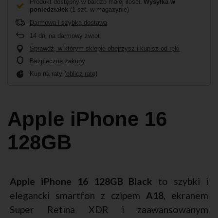
Produkt dostępny w bardzo małej ilości
Wysyłka
w
poniedziałek
(1 szt. w magazynie)
Darmowa i szybka dostawa
14
dni na darmowy zwrot
Sprawdź, w którym sklepie obejrzysz i kupisz od ręki
Bezpieczne zakupy
Kup na raty (
oblicz ratę
)
Apple iPhone 16
128GB
Apple iPhone 16 128GB Black
to szybki i
elegancki smartfon z czipem
A18
, ekranem
Super Retina XDR i zaawansowanym