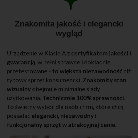
Znakomita jakość i elegancki
wygląd
Urządzenie w Klasie A z
certyfikatem jakości i
gwarancją
, w pełni sprawne i dokładnie
przetestowane -
to większa niezawodność
niż
typowy sprzęt konsumencki.
Znakomity stan
wizualny
obejmuje minimalne ślady
użytkowania.
Technicznie 100% sprawności
.
To świetny wybór dla osób i firm, które chcą
posiadać
elegancki, niezawodny i
funkcjonalny sprzęt w atrakcyjnej cenie.