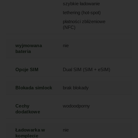
szybkie ładowanie
tethering (hot-spot)
płatności zbliżeniowe
(NFC)
wyjmowana
nie
bateria
Opcje SIM
Dual SIM (SIM + eSIM)
Blokada simlock
brak blokady
Cechy
wodoodporny
dodatkowe
Ładowarka w
nie
komplecie