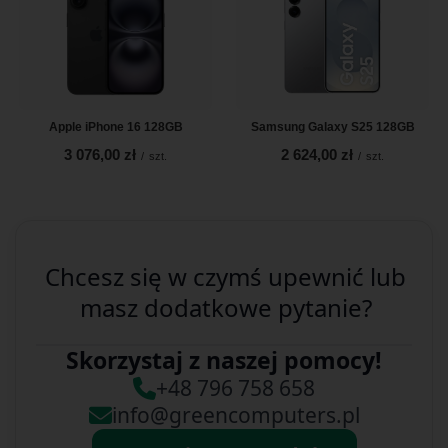
Apple iPhone 16 128GB
Samsung Galaxy S25 128GB
3 076,00 zł
2 624,00 zł
/
szt.
/
szt.
Chcesz się w czymś upewnić lub
masz dodatkowe pytanie?
Skorzystaj z naszej pomocy!
+48 796 758 658
info@greencomputers.pl