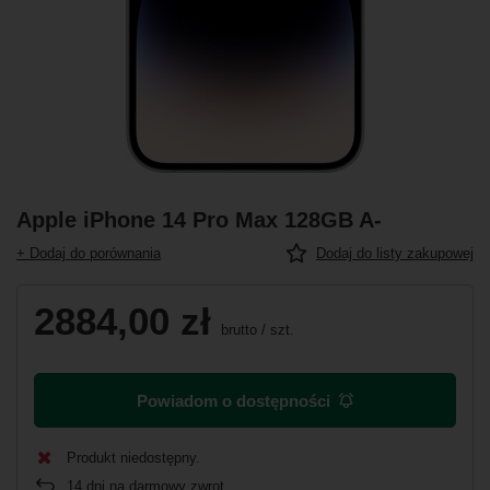
Apple iPhone 14 Pro Max 128GB A-
+ Dodaj do porównania
Dodaj do listy zakupowej
2884,00 zł
brutto
/
szt.
Powiadom o dostępności
Produkt niedostępny
14
dni na darmowy zwrot