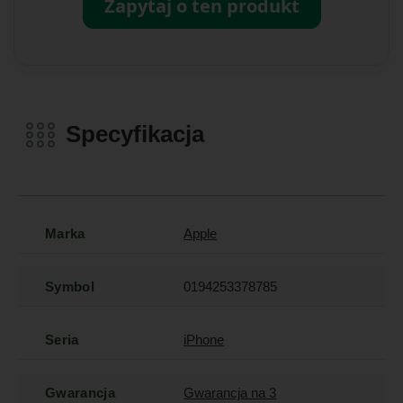
Zapytaj o ten produkt
Specyfikacja
Marka
Apple
Symbol
0194253378785
Seria
iPhone
Gwarancja
Gwarancja na 3