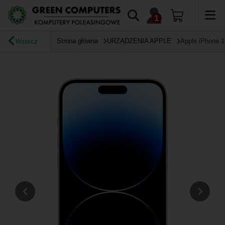
Strona główna
URZĄDZENIA APPLE
Apple iPhone 
Wstecz