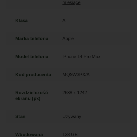
miesiące
Klasa
A
Marka telefonu
Apple
Model telefonu
iPhone 14 Pro Max
Kod producenta
MQ9W3PX/A
Rozdzielczość
2688 x 1242
ekranu (px)
Stan
Używany
Wbudowana
128 GB