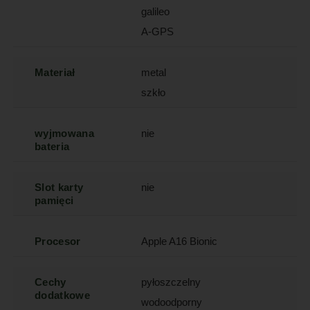
galileo
A-GPS
Materiał
metal
szkło
wyjmowana
nie
bateria
Slot karty
nie
pamięci
Procesor
Apple A16 Bionic
Cechy
pyłoszczelny
dodatkowe
wodoodporny