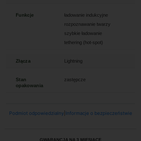
Funkcje
ładowanie indukcyjne
rozpoznawanie twarzy
szybkie ładowanie
tethering (hot-spot)
Złącza
Lightning
Stan
zastępcze
opakowania
Podmiot odpowiedzialny
|
Informacje o bezpieczeństwie
GWARANCJA NA 3 MIESIĄCE