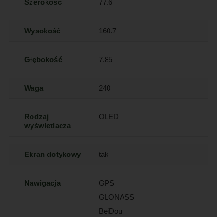
Szerokość
77.6
Wysokość
160.7
Głębokość
7.85
Waga
240
Rodzaj
OLED
wyświetlacza
Ekran dotykowy
tak
Nawigacja
GPS
GLONASS
BeiDou