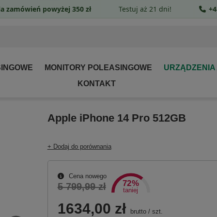
a zamówień powyżej 350 zł
Testuj aż 21 dni!
+4
SINGOWE
MONITORY POLEASINGOWE
URZĄDZENIA
KONTAKT
Apple iPhone 14 Pro 512GB
+ Dodaj do porównania
Cena nowego
72%
5 799,99 zł
taniej
1634,00 zł
brutto
/
szt.