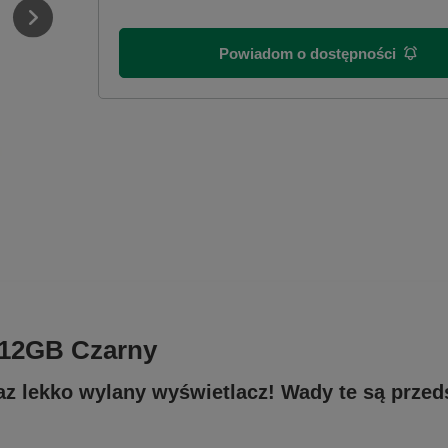
Powiadom o dostępności
512GB Czarny
az lekko wylany wyświetlacz! Wady te są przed