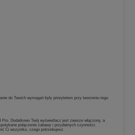
nie do Twoich wymagań były priorytetem przy tworzeniu tego
14 Pro. Dodatkowo Twój wyświetlacz jest zawsze włączony, a
spotykane połączenie zabawy i przydatnych czynności.
wnić Ci wszystko, czego potrzebujesz.