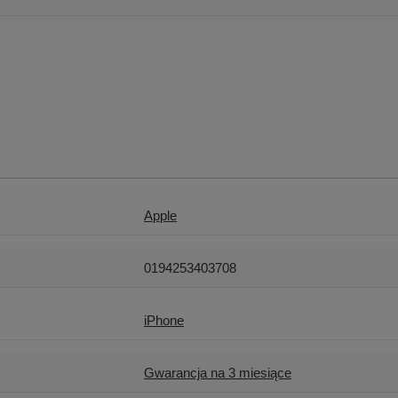
Apple
0194253403708
iPhone
Gwarancja na 3 miesiące