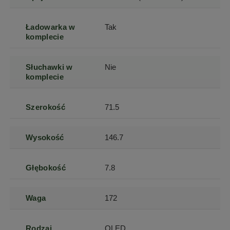
Ładowarka w
Tak
komplecie
Słuchawki w
Nie
komplecie
Szerokość
71.5
Wysokość
146.7
Głębokość
7.8
Waga
172
Rodzaj
OLED