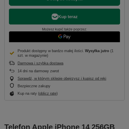
Możesz kupić także poprzez:
Produkt dostępny w bardzo małej ilości
Wysyłka
jutro
(1
szt. w magazynie)
Darmowa i szybka dostawa
14
dni na darmowy zwrot
Sprawdź, w którym sklepie obejrzysz i kupisz od ręki
Bezpieczne zakupy
Kup na raty (
oblicz ratę
)
Telefon Apple iPhone 14 256GB