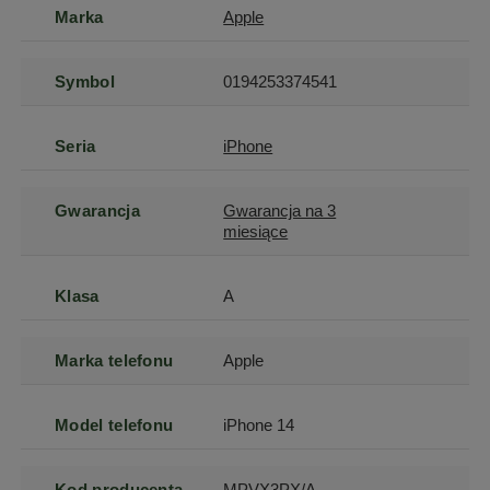
Marka
Apple
Symbol
0194253374541
Seria
iPhone
Gwarancja
Gwarancja na 3
miesiące
Klasa
A
Marka telefonu
Apple
Model telefonu
iPhone 14
Kod producenta
MPVX3PX/A