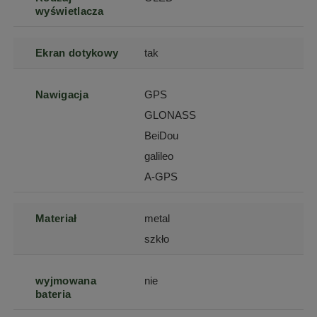
wyświetlacza
Ekran dotykowy
tak
Nawigacja
GPS
GLONASS
BeiDou
galileo
A-GPS
Materiał
metal
szkło
wyjmowana
nie
bateria