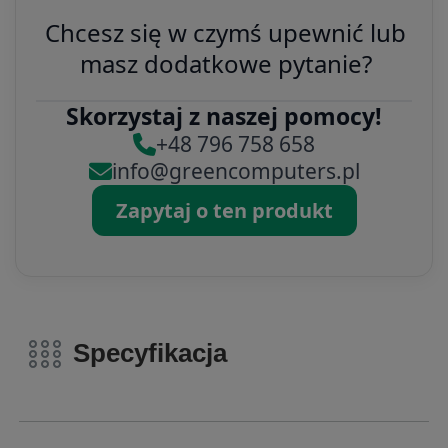
Chcesz się w czymś upewnić lub
masz dodatkowe pytanie?
Skorzystaj z naszej pomocy!
+48 796 758 658
info@greencomputers.pl
Zapytaj o ten produkt
Specyfikacja