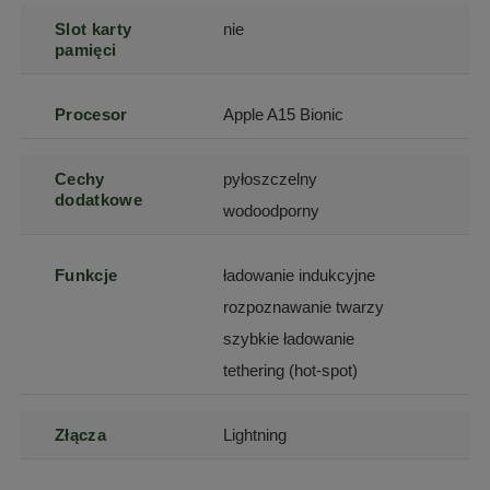
Slot karty
nie
pamięci
Procesor
Apple A15 Bionic
Cechy
pyłoszczelny
dodatkowe
wodoodporny
Funkcje
ładowanie indukcyjne
rozpoznawanie twarzy
szybkie ładowanie
tethering (hot-spot)
Złącza
Lightning