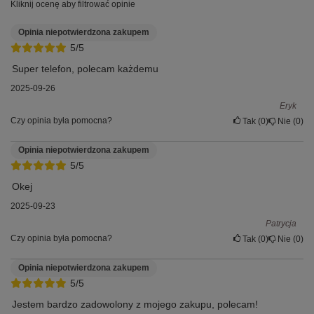
Kliknij ocenę aby filtrować opinie
Opinia niepotwierdzona zakupem
5/5
Super telefon, polecam każdemu
2025-09-26
Eryk
Czy opinia była pomocna?
Tak
0
Nie
0
Opinia niepotwierdzona zakupem
5/5
Okej
2025-09-23
Patrycja
Czy opinia była pomocna?
Tak
0
Nie
0
Opinia niepotwierdzona zakupem
5/5
Jestem bardzo zadowolony z mojego zakupu, polecam!