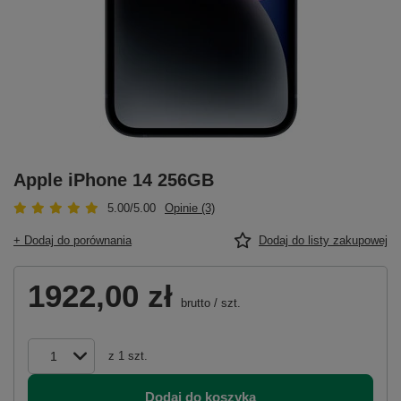
Apple iPhone 14 256GB
5.00/5.00
Opinie (3)
+ Dodaj do porównania
Dodaj do listy zakupowej
1922,00 zł
brutto
/
szt.
z
1
szt.
Dodaj do koszyka