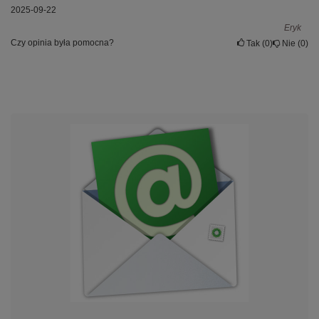
2025-09-22
Eryk
Czy opinia była pomocna?
Tak
0
Nie
0