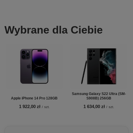
Wybrane dla Ciebie
Samsung Galaxy S22 Ultra (SM-
Apple iPhone 14 Pro 128GB
S908B) 256GB
1 922,00 zł
1 634,00 zł
/
szt.
/
szt.