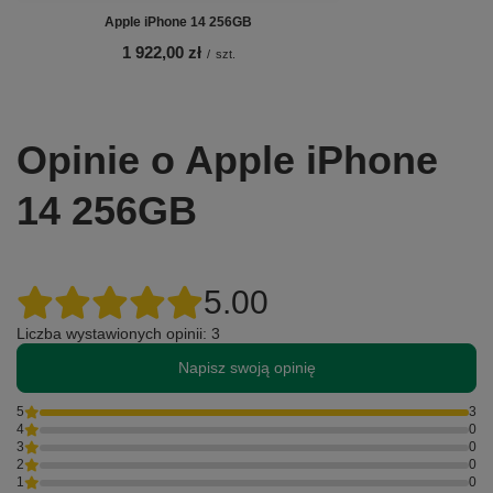
Apple iPhone 14 256GB
1 922,00 zł
/
szt.
Opinie o Apple iPhone
14 256GB
5.00
Liczba wystawionych opinii: 3
Napisz swoją opinię
5
3
4
0
3
0
2
0
1
0