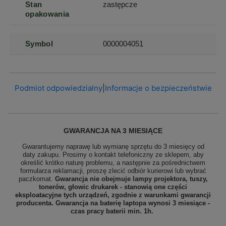
Stan
zastępcze
opakowania
Symbol
0000004051
Podmiot odpowiedzialny
|
Informacje o bezpieczeństwie
GWARANCJA NA 3 MIESIĄCE
Gwarantujemy naprawę lub wymianę sprzętu do 3 miesięcy od
daty zakupu. Prosimy o kontakt telefoniczny ze sklepem, aby
określić krótko naturę problemu, a następnie za pośrednictwem
formularza reklamacji, proszę zlecić odbiór
kurierowi lub wybrać
paczkomat.
Gwarancja nie obejmuje lampy projektora, tuszy,
tonerów, głowic drukarek - stanowią one części
eksploatacyjne tych urządzeń, zgodnie z warunkami gwarancji
producenta. Gwarancja na baterię laptopa wynosi 3 miesiące -
czas pracy baterii min. 1h.