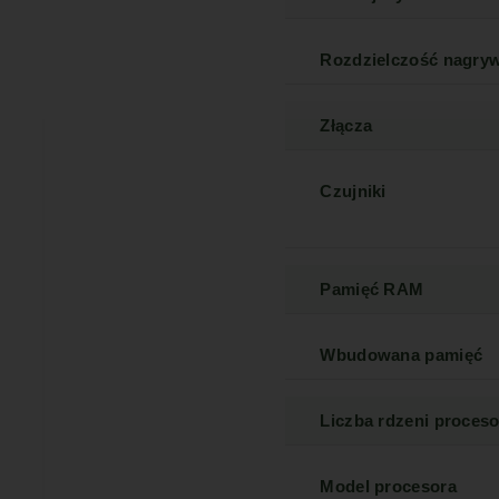
Rozdzielczość nagry
Złącza
Czujniki
Pamięć RAM
Wbudowana pamięć
Liczba rdzeni proceso
Model procesora