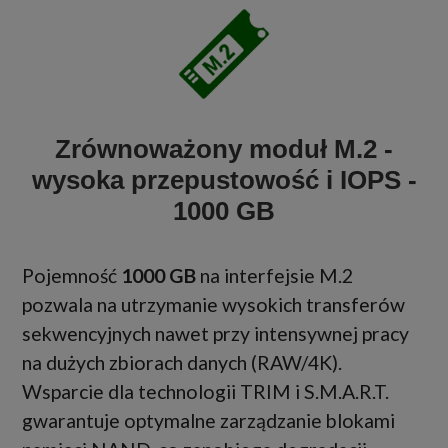
Zrównoważony moduł M.2 -
wysoka przepustowość i IOPS -
1000 GB
Pojemność
1000 GB
na interfejsie M.2
pozwala na utrzymanie wysokich transferów
sekwencyjnych nawet przy intensywnej pracy
na dużych zbiorach danych (RAW/4K).
Wsparcie dla technologii TRIM i S.M.A.R.T.
gwarantuje optymalne zarządzanie blokami