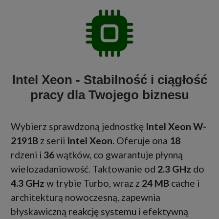
Intel Xeon - Stabilność i ciągłość
pracy dla Twojego biznesu
Wybierz sprawdzoną jednostkę
Intel Xeon W-
2191B
z serii
Intel Xeon
. Oferuje ona
18
rdzeni i
36
wątków, co gwarantuje płynną
wielozadaniowość. Taktowanie od
2.3 GHz
do
4.3 GHz
w trybie Turbo, wraz z
24 MB
cache i
architekturą nowoczesną, zapewnia
błyskawiczną reakcję systemu i efektywną