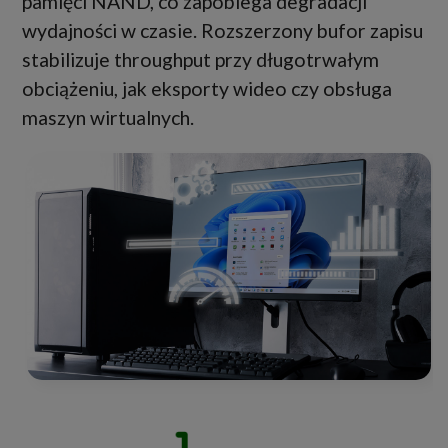
pamięci NAND, co zapobiega degradacji
wydajności w czasie. Rozszerzony bufor zapisu
stabilizuje throughput przy długotrwałym
obciążeniu, jak eksporty wideo czy obsługa
maszyn wirtualnych.