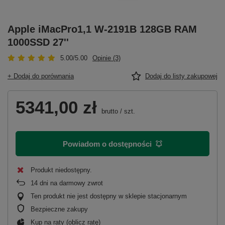
Apple iMacPro1,1 W-2191B 128GB RAM
1000SSD 27''
5.00/5.00
Opinie (3)
+ Dodaj do porównania
Dodaj do listy zakupowej
5341,00 zł
brutto
/
szt.
Powiadom o dostępności
Produkt niedostępny
14
dni na darmowy zwrot
Ten produkt nie jest dostępny w sklepie stacjonarnym
Bezpieczne zakupy
Kup na raty (
oblicz ratę
)