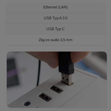
Ethernet (LAN)
USB Typ A 3.0
USB Typ C
Złącze audio 3,5 mm