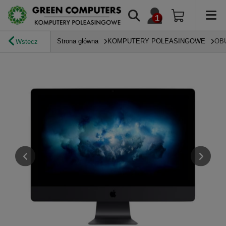
Strona główna
KOMPUTERY POLEASINGOWE
OB
Wstecz