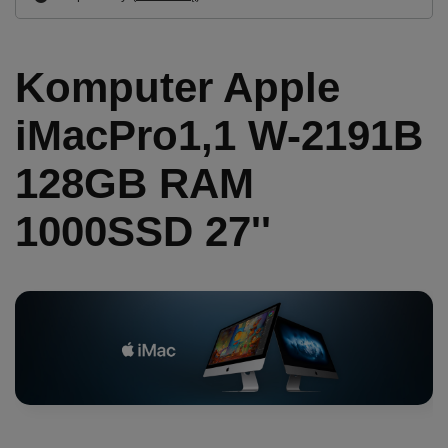
Komputer Apple
iMacPro1,1 W-2191B
128GB RAM
1000SSD 27''