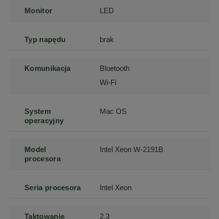
Monitor
LED
Typ napędu
brak
Komunikacja
Bluetooth
Wi-Fi
System
Mac OS
operacyjny
Model
Intel Xeon W-2191B
procesora
Seria procesora
Intel Xeon
Taktowanie
2.3