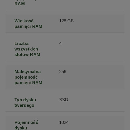
RAM
Wielkość
128 GB
pamięci RAM
Liczba
4
wszystkich
slotów RAM
Maksymalna
256
pojemność
pamięci RAM
Typ dysku
SSD
twardego
Pojemność
1024
dysku