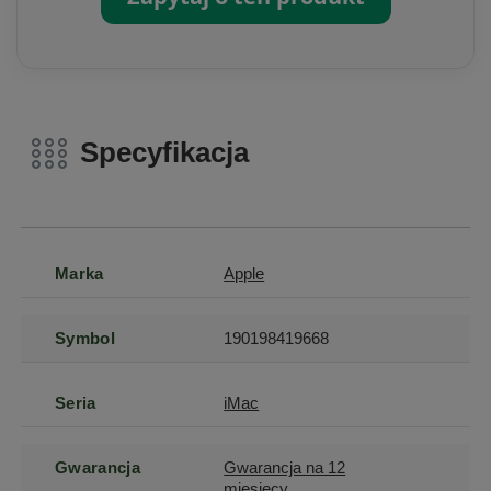
Specyfikacja
Marka
Apple
Symbol
190198419668
Seria
iMac
Gwarancja
Gwarancja na 12
miesięcy