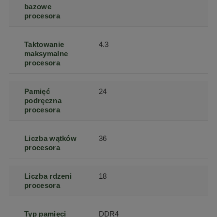
bazowe
procesora
Taktowanie
4.3
maksymalne
procesora
Pamięć
24
podręczna
procesora
Liczba wątków
36
procesora
Liczba rdzeni
18
procesora
Typ pamięci
DDR4