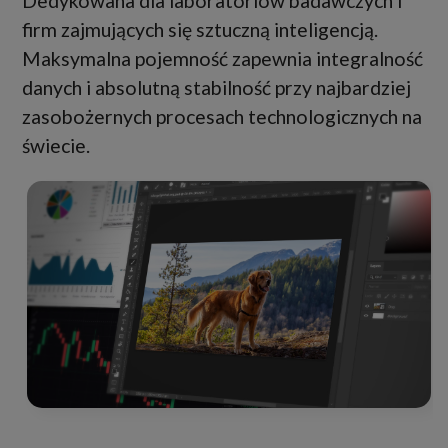
Dedykowana dla laboratoriów badawczych i
firm zajmujących się sztuczną inteligencją.
Maksymalna pojemność zapewnia integralność
danych i absolutną stabilność przy najbardziej
zasobożernych procesach technologicznych na
świecie.