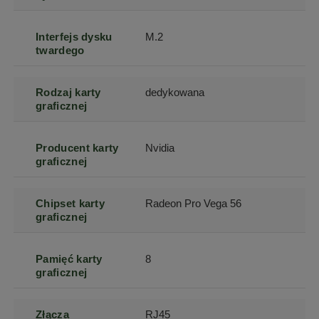
Interfejs dysku
M.2
twardego
Rodzaj karty
dedykowana
graficznej
Producent karty
Nvidia
graficznej
Chipset karty
Radeon Pro Vega 56
graficznej
Pamięć karty
8
graficznej
Złącza
RJ45