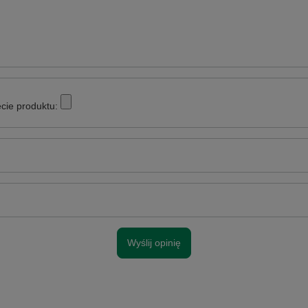
cie produktu:
Wyślij opinię