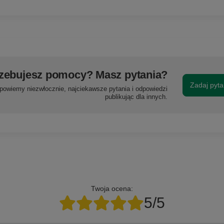
zebujesz pomocy? Masz pytania?
Zadaj pyta
powiemy niezwłocznie, najciekawsze pytania i odpowiedzi
publikując dla innych.
Twoja ocena:
5/5