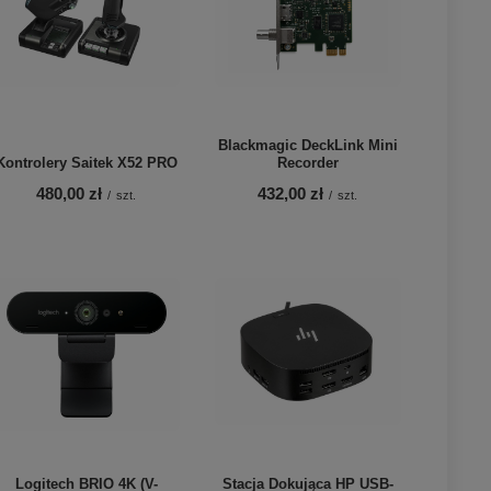
Blackmagic DeckLink Mini
Kontrolery Saitek X52 PRO
Recorder
480,00 zł
432,00 zł
/
szt.
/
szt.
Logitech BRIO 4K (V-
Stacja Dokująca HP USB-