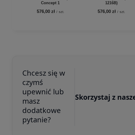
Concept 1
1216B)
576,00 zł
576,00 zł
/
szt.
/
szt.
Chcesz się w
czymś
upewnić lub
Skorzystaj z nasz
masz
dodatkowe
pytanie?