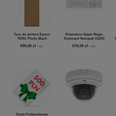
Tusz do plotera Epson
Klawiatura Apple Magic
T6941 Photo Black
Keyboard Numpad A1843
699,00 zł
576,00 zł
/
szt.
/
szt.
Karta Podarunkowa