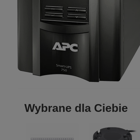
Wybrane dla Ciebie