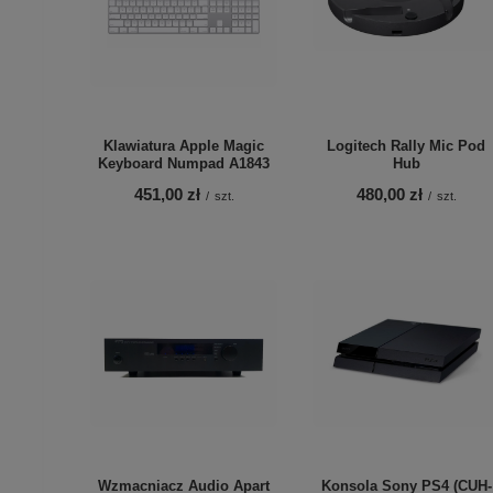
Klawiatura Apple Magic
Logitech Rally Mic Pod
Keyboard Numpad A1843
Hub
451,00 zł
480,00 zł
/
szt.
/
szt.
Wzmacniacz Audio Apart
Konsola Sony PS4 (CUH-