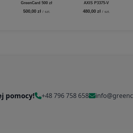
GreenCard 500 zł
AXIS P3375-V
500,00 zł
480,00 zł
/
szt.
/
szt.
ej pomocy!
+48 796 758 658
info@greenc