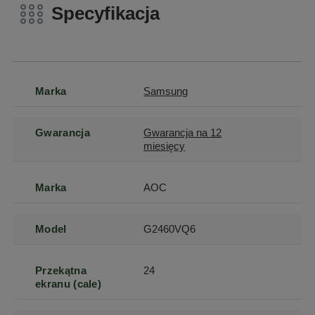
Specyfikacja
Marka
Samsung
Gwarancja
Gwarancja na 12
miesięcy
Marka
AOC
Model
G2460VQ6
Przekątna
24
ekranu (cale)