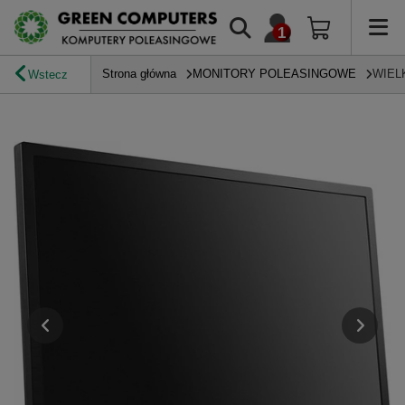
Strona główna
MONITORY POLEASINGOWE
WIEL
Wstecz