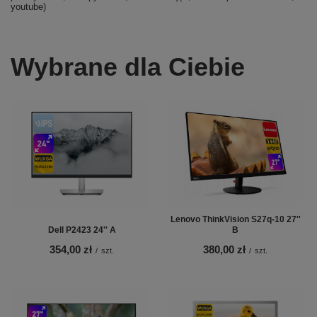
youtube)
Wybrane dla Ciebie
Lenovo ThinkVision S27q-10 27''
Dell P2423 24'' A
B
354,00 zł
380,00 zł
/
szt.
/
szt.