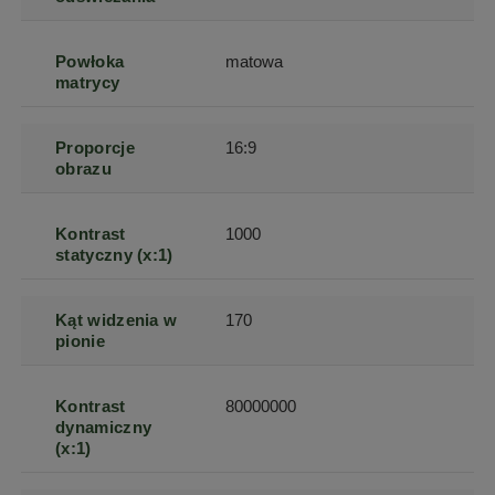
Powłoka
matowa
matrycy
Proporcje
16:9
obrazu
Kontrast
1000
statyczny (x:1)
Kąt widzenia w
170
pionie
Kontrast
80000000
dynamiczny
(x:1)