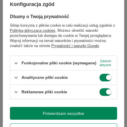
Konfiguracja zgód
Dbamy o Twoją prywatność
Sklep korzysta z plików cookie w celu realizacji usług zgodnie z
Polityką dotyczącą cookies
. Możesz określić warunki
przechowywania lub dostępu do cookie w Twojej przeglądarce.
Więcej informacji na temat warunków i prywatności można
znaleźć także na stronie
Prywatność i warunki Google
.
AOC 24P2Q 24" A
Samsung F27T450FQR 27" A
Zawsze
Funkcjonalne pliki cookie (wymagane)
336,00 zł
374,00 zł
/
szt.
/
szt.
aktywne
Analityczne pliki cookie
Reklamowe pliki cookie
Potwierdzam wszystkie
HP 27q 27" B
HP E24i G4 24'' A