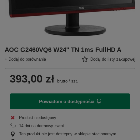
AOC G2460VQ6 W24" TN 1ms FullHD A
+ Dodaj do porównania
Dodaj do listy zakupowej
393,00 zł
brutto
/
szt.
Powiadom o dostępności
Produkt niedostępny
14
dni na darmowy zwrot
Ten produkt nie jest dostępny w sklepie stacjonarnym