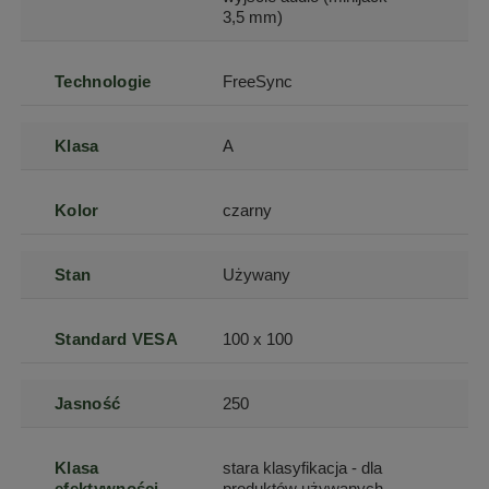
3,5 mm)
Technologie
FreeSync
Klasa
A
Kolor
czarny
Stan
Używany
Standard VESA
100 x 100
Jasność
250
Klasa
stara klasyfikacja - dla
efektywności
produktów używanych