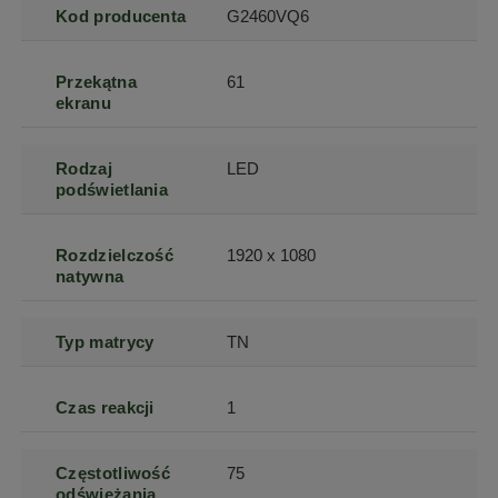
Kod producenta
G2460VQ6
Przekątna
61
ekranu
Rodzaj
LED
podświetlania
Rozdzielczość
1920 x 1080
natywna
Typ matrycy
TN
Czas reakcji
1
Częstotliwość
75
odświeżania