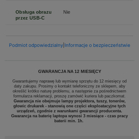
Obsługa obrazu
Nie
przez USB-C
Podmiot odpowiedzialny
|
Informacje o bezpieczeństwie
GWARANCJA NA 12 MIESIĘCY
Gwarantujemy naprawę lub wymianę sprzętu do 12 miesięcy od
daty zakupu. Prosimy o kontakt telefoniczny ze sklepem, aby
określić krótko naturę problemu, a następnie za pośrednictwem
formularza reklamacji, proszę
zamówić kuriera lub paczkomat.
Gwarancja nie obejmuje lampy projektora, tuszy, tonerów,
głowic drukarek - stanowią one części eksploatacyjne tych
urządzeń, zgodnie z warunkami gwarancji producenta.
Gwarancja na baterię laptopa wynosi 3 miesiące - czas pracy
baterii min. 1h.