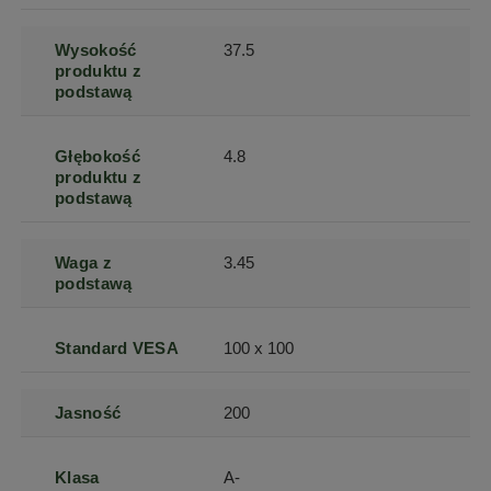
Wysokość
37.5
produktu z
podstawą
Głębokość
4.8
produktu z
podstawą
Waga z
3.45
podstawą
Standard VESA
100 x 100
Jasność
200
Klasa
A-