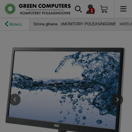
Strona główna
MONITORY POLEASINGOWE
WIEL
Wstecz