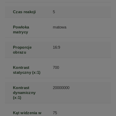
Czas reakcji
5
Powłoka
matowa
matrycy
Proporcje
16:9
obrazu
Kontrast
700
statyczny (x:1)
Kontrast
20000000
dynamiczny
(x:1)
Kąt widzenia w
75