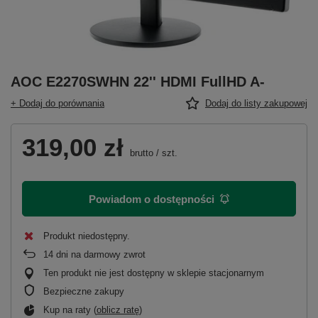
AOC E2270SWHN 22'' HDMI FullHD A-
+ Dodaj do porównania
Dodaj do listy zakupowej
319,00 zł
brutto
/
szt.
Powiadom o dostępności
Produkt niedostępny
14
dni na darmowy zwrot
Ten produkt nie jest dostępny w sklepie stacjonarnym
Bezpieczne zakupy
Kup na raty (
oblicz ratę
)