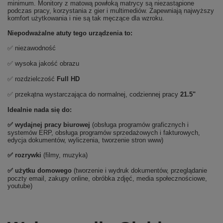
minimum. Monitory z matową powłoką matrycy są niezastąpione
podczas pracy, korzystania z gier i multimediów. Zapewniają najwyższy
komfort użytkowania i nie są tak męczące dla wzroku.
Niepodważalne atuty tego urządzenia to:
✅ niezawodność
✅ wysoka jakość obrazu
✅ rozdzielczość
Full HD
✅ przekątna wystarczająca do normalnej, codziennej pracy
21.5"
Idealnie nada się do:
✅
wydajnej pracy biurowej
(obsługa programów graficznych i
systemów ERP, obsługa programów sprzedażowych i fakturowych,
edycja dokumentów, wyliczenia, tworzenie stron www)
✅
rozrywki
(filmy, muzyka)
✅ użytku domowego
(tworzenie i wydruk dokumentów, przeglądanie
poczty email, zakupy online, obróbka zdjęć, media społecznościowe,
youtube)