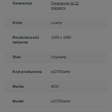
Gwarancja
Gwarancja na 12
miesięcy
Kolor
czarny
Rozdzielczość
1920 x 1080
natywna
Stan
Używany
Kod producenta
e2270Swhn
Marka
AOC
Model
e2270Swhn