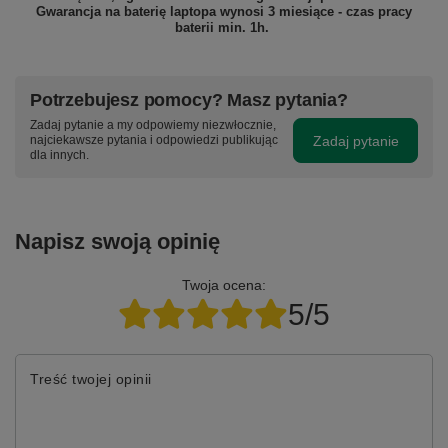
Gwarancja na baterię laptopa wynosi 3 miesiące - czas pracy
baterii min. 1h.
Potrzebujesz pomocy? Masz pytania?
Zadaj pytanie a my odpowiemy niezwłocznie,
Zadaj pytanie
najciekawsze pytania i odpowiedzi publikując
dla innych.
Napisz swoją opinię
Twoja ocena:
5/5
Treść twojej opinii