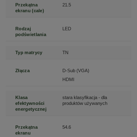
Przekątna
21.5
ekranu (cale)
Rodzaj
LED
podświetlania
Typ matrycy
TN
Złącza
D-Sub (VGA)
HDMI
Klasa
stara klasyfikacja - dla
efektywności
produktów używanych
energetycznej
Przekątna
54.6
ekranu