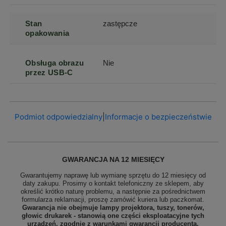
Stan
zastępcze
opakowania
Obsługa obrazu
Nie
przez USB-C
Podmiot odpowiedzialny
|
Informacje o bezpieczeństwie
GWARANCJA NA 12 MIESIĘCY
Gwarantujemy naprawę lub wymianę sprzętu do 12 miesięcy od
daty zakupu. Prosimy o kontakt telefoniczny ze sklepem, aby
określić krótko naturę problemu, a następnie za pośrednictwem
formularza reklamacji, proszę
zamówić kuriera lub paczkomat.
Gwarancja nie obejmuje lampy projektora, tuszy, tonerów,
głowic drukarek - stanowią one części eksploatacyjne tych
urządzeń, zgodnie z warunkami gwarancji producenta.