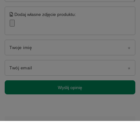
Dodaj własne zdjęcie produktu:
Twoje imię
Twój email
Wyślij opinię