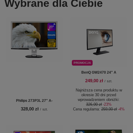
Wybrane dla Ciebie
PROMOCJA
BenQ GW2470 24" A
249,00 zł
/
szt.
Najniższa cena produktu w
okresie 30 dni przed
wprowadzeniem obniżki:
Philips 273P3L 27'' A-
326,00 zł
-23%
328,00 zł
Cena regularna:
259,00 zł
-4%
/
szt.