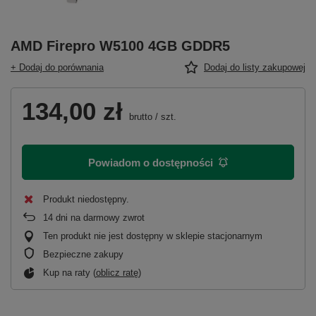
AMD Firepro W5100 4GB GDDR5
+ Dodaj do porównania
Dodaj do listy zakupowej
134,00 zł
brutto
/
szt.
Powiadom o dostępności
Produkt niedostępny
14
dni na darmowy zwrot
Ten produkt nie jest dostępny w sklepie stacjonarnym
Bezpieczne zakupy
Kup na raty (
oblicz ratę
)