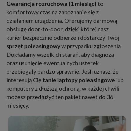
Gwarancja rozruchowa (1 miesiąc)
to
komfortowy czas na zapoznanie się z
działaniem urządzenia. Oferujemy darmową
obsługę door-to-door, dzięki której nasz
kurier bezpiecznie odbierze i dostarczy Twój
sprzęt poleasingowy
w przypadku zgłoszenia.
Dokładamy wszelkich starań, aby diagnoza
oraz usunięcie ewentualnych usterek
przebiegały bardzo sprawnie. Jeśli uznasz, że
interesują Cię
tanie laptopy poleasingowe
lub
komputery z dłuższą ochroną, w każdej chwili
możesz przedłużyć ten pakiet nawet do 36
miesięcy.