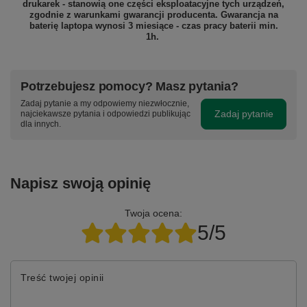
drukarek - stanowią one części eksploatacyjne tych urządzeń,
zgodnie z warunkami gwarancji producenta. Gwarancja na
baterię laptopa wynosi 3 miesiące - czas pracy baterii min.
1h.
Potrzebujesz pomocy? Masz pytania?
Zadaj pytanie a my odpowiemy niezwłocznie,
Zadaj pytanie
najciekawsze pytania i odpowiedzi publikując
dla innych.
Napisz swoją opinię
Twoja ocena:
5/5
Treść twojej opinii