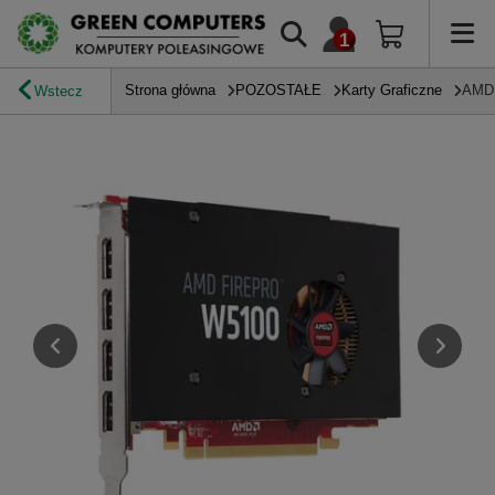
Strona główna
POZOSTAŁE
Karty Graficzne
AMD 
Wstecz