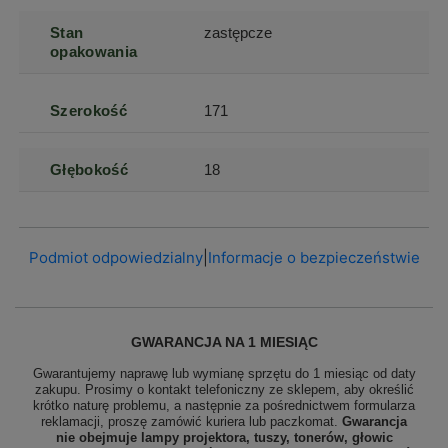
Stan
zastępcze
opakowania
Szerokość
171
Głębokość
18
Podmiot odpowiedzialny
|
Informacje o bezpieczeństwie
GWARANCJA NA 1 MIESIĄC
Gwarantujemy naprawę lub wymianę sprzętu do 1 miesiąc od daty
zakupu. Prosimy o kontakt telefoniczny ze sklepem, aby określić
krótko naturę problemu, a następnie za pośrednictwem formularza
reklamacji, proszę
zamówić kuriera lub paczkomat.
Gwarancja
nie obejmuje lampy projektora, tuszy, tonerów, głowic