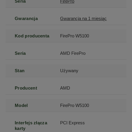
Seria
FirePro
Gwarancja
Gwarancja na 1 miesiąc
Kod producenta
FirePro W5100
Seria
AMD FirePro
Stan
Używany
Producent
AMD
Model
FirePro W5100
Interfejs złącza
PCI Express
karty