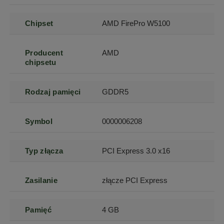
Chipset
AMD FirePro W5100
Producent
AMD
chipsetu
Rodzaj pamięci
GDDR5
Symbol
0000006208
Typ złącza
PCI Express 3.0 x16
Zasilanie
złącze PCI Express
Pamięć
4 GB