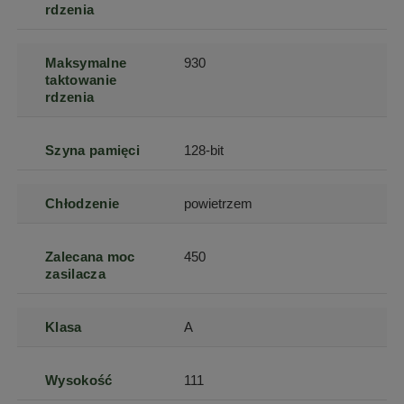
rdzenia
Maksymalne
930
taktowanie
rdzenia
Szyna pamięci
128-bit
Chłodzenie
powietrzem
Zalecana moc
450
zasilacza
Klasa
A
Wysokość
111