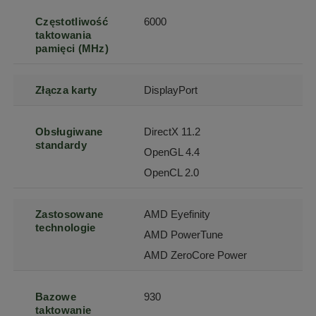
Częstotliwość
6000
taktowania
pamięci (MHz)
Złącza karty
DisplayPort
Obsługiwane
DirectX 11.2
standardy
OpenGL 4.4
OpenCL 2.0
Zastosowane
AMD Eyefinity
technologie
AMD PowerTune
AMD ZeroCore Power
Bazowe
930
taktowanie