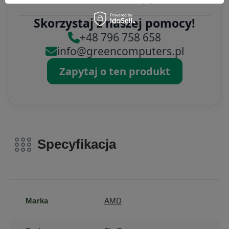
Skorzystaj z naszej pomocy!
+48 796 758 658
info@greencomputers.pl
Zapytaj o ten produkt
Specyfikacja
Marka
AMD