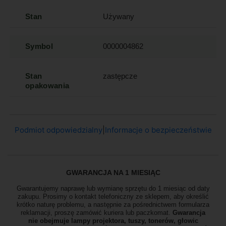
Stan
Używany
Symbol
0000004862
Stan
zastępcze
opakowania
Podmiot odpowiedzialny
|
Informacje o bezpieczeństwie
GWARANCJA NA 1 MIESIĄC
Gwarantujemy naprawę lub wymianę sprzętu do 1 miesiąc od daty
zakupu. Prosimy o kontakt telefoniczny ze sklepem, aby określić
krótko naturę problemu, a następnie za pośrednictwem formularza
reklamacji, proszę
zamówić kuriera lub paczkomat.
Gwarancja
nie obejmuje lampy projektora, tuszy, tonerów, głowic