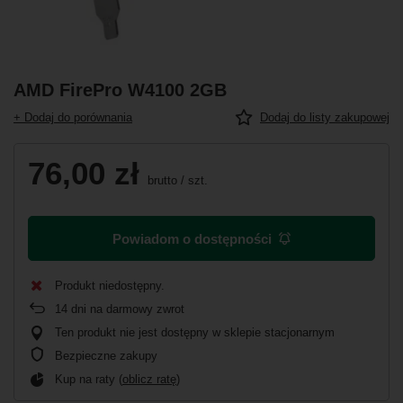
AMD FirePro W4100 2GB
+ Dodaj do porównania
Dodaj do listy zakupowej
76,00 zł
brutto
/
szt.
Powiadom o dostępności
Produkt niedostępny
14
dni na darmowy zwrot
Ten produkt nie jest dostępny w sklepie stacjonarnym
Bezpieczne zakupy
Kup na raty (
oblicz ratę
)