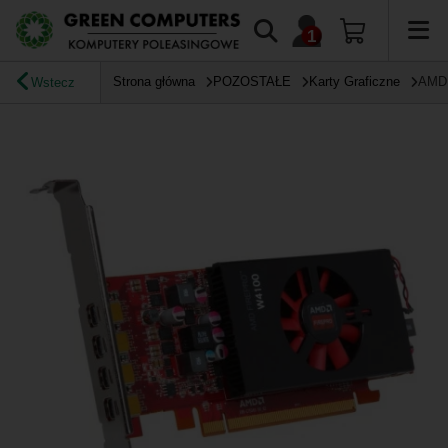
Strona główna
POZOSTAŁE
Karty Graficzne
AMD 
Wstecz