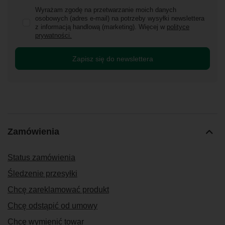
Wyrażam zgodę na przetwarzanie moich danych
osobowych (adres e-mail) na potrzeby wysyłki newslettera
z informacją handlową (marketing). Więcej w
polityce
prywatności.
Zapisz się do newslettera
Zamówienia
Status zamówienia
Śledzenie przesyłki
Chcę zareklamować produkt
Chcę odstąpić od umowy
Chcę wymienić towar