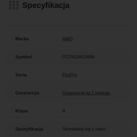
Specyfikacja
Marka
AMD
Symbol
0727419415866
Seria
FirePro
Gwarancja
Gwarancja na 1 miesiąc
Klasa
A
Specyfikacja
Skontaktuj się z nami