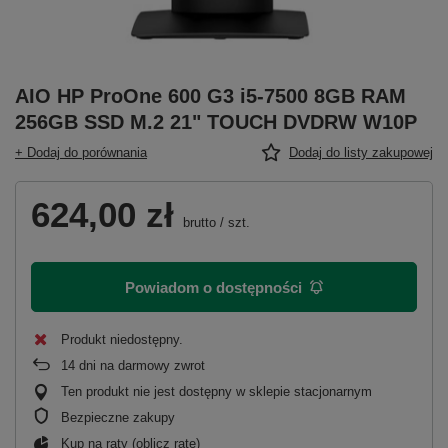
AIO HP ProOne 600 G3 i5-7500 8GB RAM
256GB SSD M.2 21" TOUCH DVDRW W10P
+ Dodaj do porównania
Dodaj do listy zakupowej
624,00 zł
brutto
/
szt.
Powiadom o dostępności
Produkt niedostępny
14
dni na darmowy zwrot
Ten produkt nie jest dostępny w sklepie stacjonarnym
Bezpieczne zakupy
Kup na raty (
oblicz ratę
)