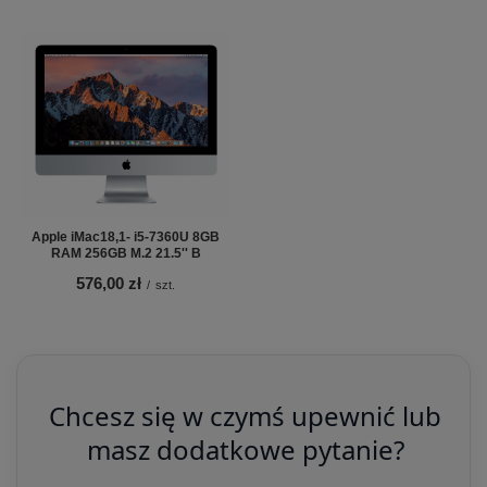
Apple iMac18,1- i5-7360U 8GB
RAM 256GB M.2 21.5'' B
576,00 zł
/
szt.
Chcesz się w czymś upewnić lub
masz dodatkowe pytanie?