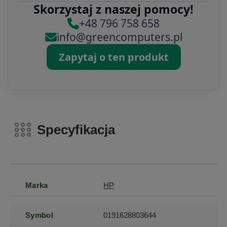
Skorzystaj z naszej pomocy!
+48 796 758 658
info@greencomputers.pl
Zapytaj o ten produkt
Specyfikacja
Marka
HP
Symbol
0191628803644