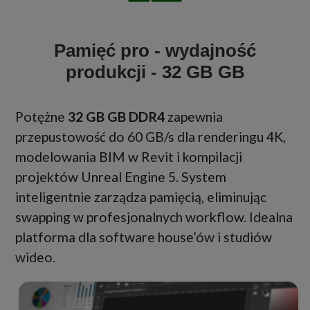
Pamięć pro - wydajność
produkcji - 32 GB GB
Potężne
32 GB GB DDR4
zapewnia
przepustowość do 60 GB/s dla renderingu 4K,
modelowania BIM w Revit i kompilacji
projektów Unreal Engine 5. System
inteligentnie zarządza pamięcią, eliminując
swapping w profesjonalnych workflow. Idealna
platforma dla software house’ów i studiów
wideo.