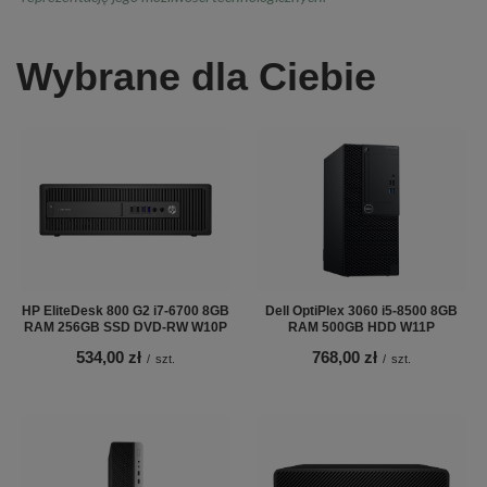
Wybrane dla Ciebie
HP EliteDesk 800 G2 i7-6700 8GB
Dell OptiPlex 3060 i5-8500 8GB
RAM 256GB SSD DVD-RW W10P
RAM 500GB HDD W11P
534,00 zł
768,00 zł
/
szt.
/
szt.