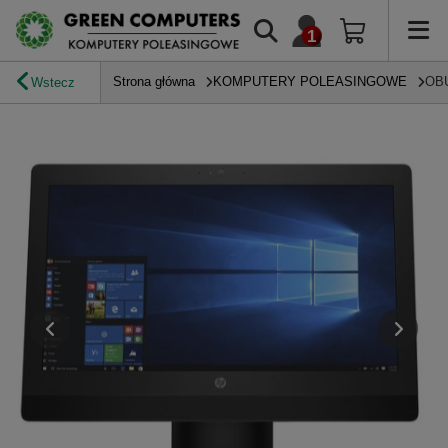
Strona główna
KOMPUTERY POLEASINGOWE
OB
Wstecz