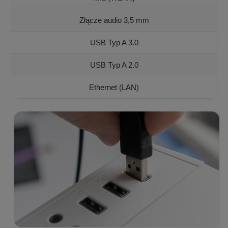
Złącze audio 3,5 mm
USB Typ A 3.0
USB Typ A 2.0
Ethernet (LAN)