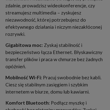
zdalnie, prowadzisz wideokonferencje, czy
streamujesz multimedia – zyskujesz
niezawodność, której potrzebujesz do
efektywnego działania i niczym niezakłóconej
rozrywki.
Gigabitowa moc:
Zyskaj stabilność i
bezpieczeństwo łącza Ethernet. Błyskawiczny
transfer plików i praca w chmurze bez żadnych
opóźnień.
Mobilność Wi-Fi:
Pracuj swobodnie bez kabli.
Ciesz się stabilnym zasięgiem i szybkim
internetem w biurze, domu lub kawiarni.
Komfort Bluetooth:
Podłącz myszkę i
słuchawki bez plątaniny przewodów. Zyskaj