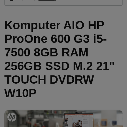
Komputer AIO HP
ProOne 600 G3 i5-
7500 8GB RAM
256GB SSD M.2 21"
TOUCH DVDRW
W10P