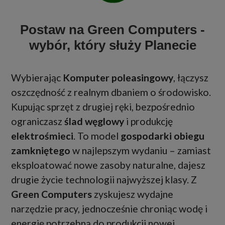
Postaw na Green Computers -
wybór, który służy Planecie
Wybierając
Komputer poleasingowy
, łączysz
oszczędność z realnym dbaniem o środowisko.
Kupując sprzęt z drugiej ręki, bezpośrednio
ograniczasz
ślad węglowy
i produkcję
elektrośmieci
. To model
gospodarki obiegu
zamkniętego
w najlepszym wydaniu – zamiast
eksploatować nowe zasoby naturalne, dajesz
drugie życie technologii najwyższej klasy. Z
Green Computers
zyskujesz wydajne
narzędzie pracy, jednocześnie chroniąc wodę i
energię potrzebną do produkcji nowej