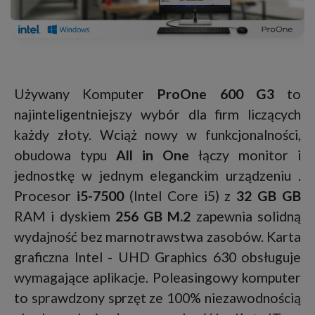
Używany Komputer
ProOne 600 G3
to
najinteligentniejszy wybór dla firm liczących
każdy złoty. Wciąż nowy w funkcjonalności,
obudowa typu
All in One
łączy monitor i
jednostkę w jednym eleganckim urządzeniu .
Procesor
i5-7500
(Intel Core i5) z
32 GB GB
RAM i dyskiem
256 GB M.2
zapewnia solidną
wydajność bez marnotrawstwa zasobów. Karta
graficzna Intel - UHD Graphics 630 obsługuje
wymagające aplikacje. Poleasingowy komputer
to sprawdzony sprzęt ze 100% niezawodnością