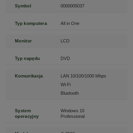
Symbol
0000005037
Typ komputera
All in One
Monitor
LCD
Typ napędu
DVD
Komunikacja
LAN 10/100/1000 Mbps
Wi-Fi
Bluetooth
System
Windows 10
operacyjny
Professional