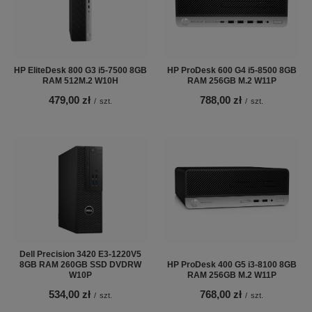
HP EliteDesk 800 G3 i5-7500 8GB
HP ProDesk 600 G4 i5-8500 8GB
RAM 512M.2 W10H
RAM 256GB M.2 W11P
479,00 zł
788,00 zł
/
szt.
/
szt.
Dell Precision 3420 E3-1220V5
8GB RAM 260GB SSD DVDRW
HP ProDesk 400 G5 i3-8100 8GB
W10P
RAM 256GB M.2 W11P
534,00 zł
768,00 zł
/
szt.
/
szt.