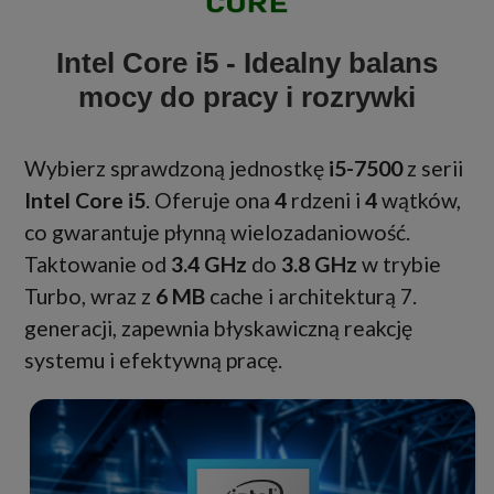
Intel Core i5 - Idealny balans
mocy do pracy i rozrywki
Wybierz sprawdzoną jednostkę
i5-7500
z serii
Intel Core i5
. Oferuje ona
4
rdzeni i
4
wątków,
co gwarantuje płynną wielozadaniowość.
Taktowanie od
3.4 GHz
do
3.8 GHz
w trybie
Turbo, wraz z
6 MB
cache i architekturą 7.
generacji, zapewnia błyskawiczną reakcję
systemu i efektywną pracę.