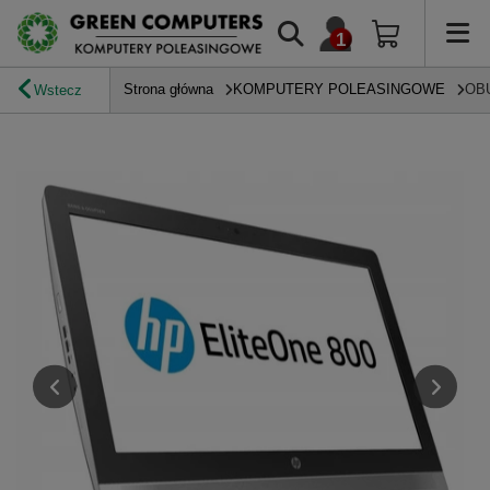
Strona główna
KOMPUTERY POLEASINGOWE
OB
Wstecz