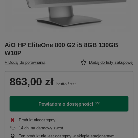
AiO HP EliteOne 800 G2 i5 8GB 130GB
W10P
+ Dodaj do porównania
Dodaj do listy zakupowej
863,00 zł
brutto
/
szt.
Powiadom o dostępności
Produkt niedostępny
14
dni na darmowy zwrot
Ten produkt nie jest dostępny w sklepie stacjonarnym