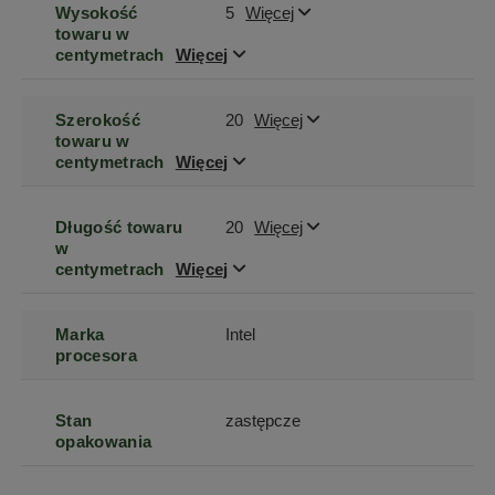
Wysokość
5
Więcej
towaru w
centymetrach
Więcej
Szerokość
20
Więcej
towaru w
centymetrach
Więcej
Długość towaru
20
Więcej
w
centymetrach
Więcej
Marka
Intel
procesora
Stan
zastępcze
opakowania