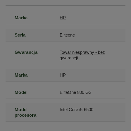
Marka
HP
Seria
Eliteone
Gwarancja
Towar niesprawny - bez
gwarancji
Marka
HP
Model
EliteOne 800 G2
Model
Intel Core i5-6500
procesora