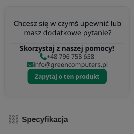
Chcesz się w czymś upewnić lub
masz dodatkowe pytanie?
Skorzystaj z naszej pomocy!
+48 796 758 658
info@greencomputers.pl
Zapytaj o ten produkt
Specyfikacja