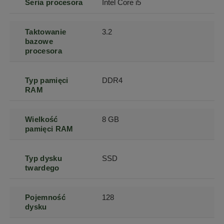
Seria procesora
Intel Core i5
Taktowanie
3.2
bazowe
procesora
Typ pamięci
DDR4
RAM
Wielkość
8 GB
pamięci RAM
Typ dysku
SSD
twardego
Pojemność
128
dysku