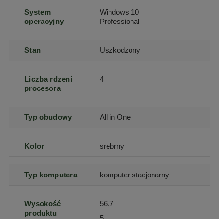
System
Windows 10
operacyjny
Professional
Stan
Uszkodzony
Liczba rdzeni
4
procesora
Typ obudowy
All in One
Kolor
srebrny
Typ komputera
komputer stacjonarny
Wysokość
56.7
produktu
5