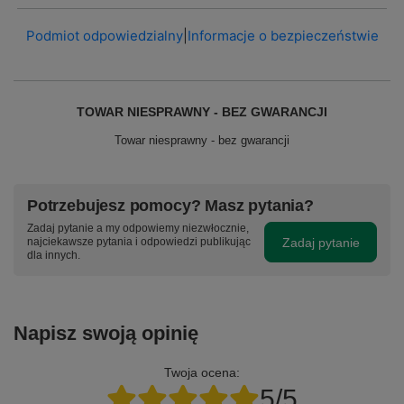
Podmiot odpowiedzialny
|
Informacje o bezpieczeństwie
TOWAR NIESPRAWNY - BEZ GWARANCJI
Towar niesprawny - bez gwarancji
Potrzebujesz pomocy? Masz pytania?
Zadaj pytanie a my odpowiemy niezwłocznie,
Zadaj pytanie
najciekawsze pytania i odpowiedzi publikując
dla innych.
Napisz swoją opinię
Twoja ocena:
5/5