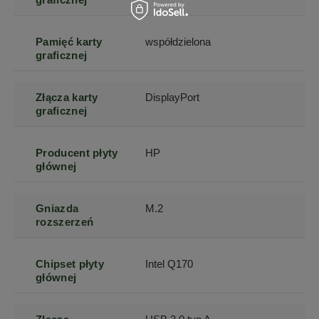
Pamięć karty
współdzielona
graficznej
Złącza karty
DisplayPort
graficznej
Producent płyty
HP
głównej
Gniazda
M.2
rozszerzeń
Chipset płyty
Intel Q170
głównej