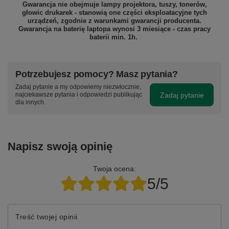
Gwarancja nie obejmuje lampy projektora, tuszy, tonerów,
głowic drukarek - stanowią one części eksploatacyjne tych
urządzeń, zgodnie z warunkami gwarancji producenta.
Gwarancja na baterię laptopa wynosi 3 miesiące - czas pracy
baterii min. 1h.
Potrzebujesz pomocy? Masz pytania?
Zadaj pytanie a my odpowiemy niezwłocznie,
Zadaj pytanie
najciekawsze pytania i odpowiedzi publikując
dla innych.
Napisz swoją opinię
Twoja ocena:
5/5
Treść twojej opinii