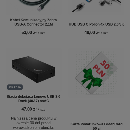
Kabel Komunikacyjny Zebra
USB-A Connector 2,1M
HUB USB C Polion 4x USB 2.0/3.0
53,00 zł
48,00 zł
/
szt.
/
szt.
OKAZJA
Stacja dokująca Lenovo USB 3.0
Dock (40A7) noAC
47,00 zł
/
szt.
Najniższa cena produktu w
okresie 30 dni przed
Karta Podarunkowa GreenCard
wprowadzeniem obniżki:
50 zł