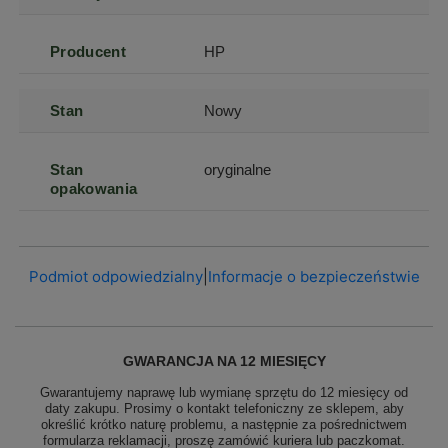
Producent
HP
Stan
Nowy
Stan
oryginalne
opakowania
Podmiot odpowiedzialny
|
Informacje o bezpieczeństwie
GWARANCJA NA 12 MIESIĘCY
Gwarantujemy naprawę lub wymianę sprzętu do 12 miesięcy od
daty zakupu. Prosimy o kontakt telefoniczny ze sklepem, aby
określić krótko naturę problemu, a następnie za pośrednictwem
formularza reklamacji, proszę
zamówić kuriera lub paczkomat.