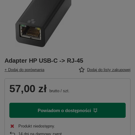
Adapter HP USB-C -> RJ-45
+ Dodaj do porównania
Dodaj do listy zakupowej
57,00 zł
brutto
/
szt.
Powiadom o dostępności
Produkt niedostępny
14
dni na darmowy zwrot