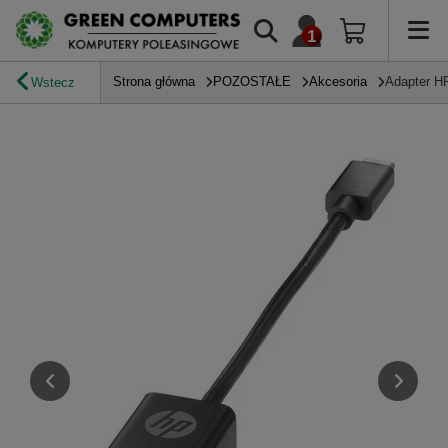
Strona główna
POZOSTAŁE
Akcesoria
Adapter H
Wstecz