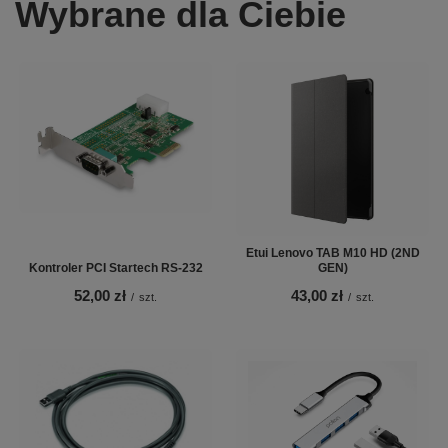
Wybrane dla Ciebie
Etui Lenovo TAB M10 HD (2ND
Kontroler PCI Startech RS-232
GEN)
52,00 zł
43,00 zł
/
szt.
/
szt.