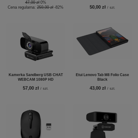
47,00 zł
0%
50,00 zł
Cena regularna:
259,00 zł
-82%
/
szt.
Kamerka Sandberg USB CHAT
Etui Lenovo Tab M8 Folio Case
WEBCAM 1080P HD
Black
57,00 zł
43,00 zł
/
szt.
/
szt.