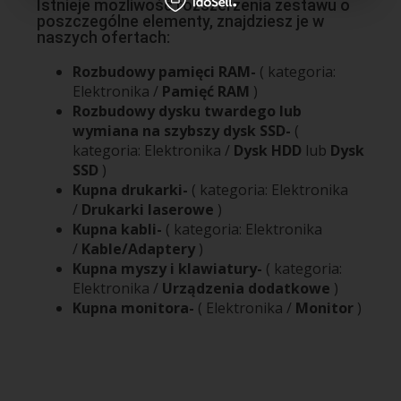
Istnieje możliwość rozszerzenia zestawu o
poszczególne elementy, znajdziesz je w
naszych ofertach:
Rozbudowy pamięci RAM-
( kategoria:
Elektronika /
Pamięć RAM
)
Rozbudowy dysku twardego lub
wymiana na szybszy dysk SSD-
(
kategoria: Elektronika /
Dysk HDD
lub
Dysk
SSD
)
Kupna drukarki-
( kategoria: Elektronika
/
Drukarki laserowe
)
Kupna kabli-
( kategoria: Elektronika
/
Kable/Adaptery
)
Kupna myszy i klawiatury-
( kategoria:
Elektronika /
Urządzenia dodatkowe
)
Kupna monitora-
( Elektronika /
Monitor
)