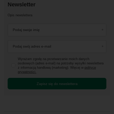
Newsletter
Opis newslettera
Podaj swoje imię
Podaj swój adres e-mail
Wyrażam zgodę na przetwarzanie moich danych
osobowych (adres e-mail) na potrzeby wysyłki newslettera
z informacją handlową (marketing). Więcej w
polityce
prywatności.
Zapisz się do newslettera