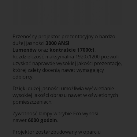
Przenośny projektor prezentacyjny o bardzo
dużej jasności
3000 ANSI
Lumenów
oraz
kontraście 17000:1
.
Rozdzielczość maksymalna 1920x1200 pozwoli
uzyskać naprawdę wysokiej jakości prezentację,
której zalety docenią nawet wymagający
odbiorcy.
Dzięki dużej jasności umożliwia wyświetlanie
wysokiej jakości obrazu nawet w oświetlonych
pomieszczeniach.
Żywotność lampy w trybie Eco wynosi
nawet
6000 godzin
.
Projektor został zbudowany w oparciu