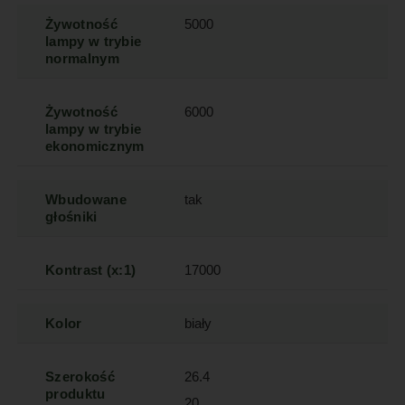
Żywotność
5000
lampy w trybie
normalnym
Żywotność
6000
lampy w trybie
ekonomicznym
Wbudowane
tak
głośniki
Kontrast (x:1)
17000
Kolor
biały
Szerokość
26.4
produktu
20