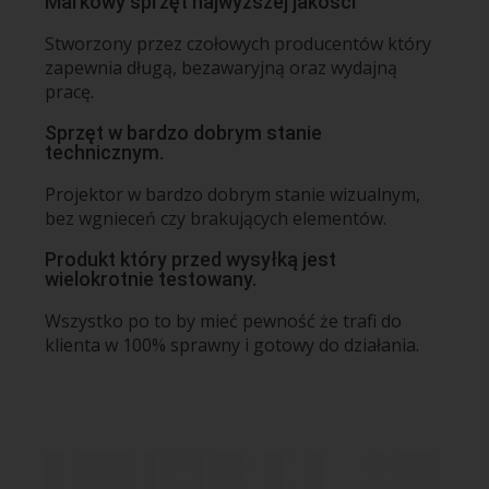
Markowy sprzęt najwyższej jakości
Stworzony przez czołowych producentów który
zapewnia długą, bezawaryjną oraz wydajną
pracę.
Sprzęt w bardzo dobrym stanie
technicznym.
Projektor w bardzo dobrym stanie wizualnym,
bez wgnieceń czy brakujących elementów.
Produkt który przed wysyłką jest
wielokrotnie testowany.
Wszystko po to by mieć pewność że trafi do
klienta w 100% sprawny i gotowy do działania.