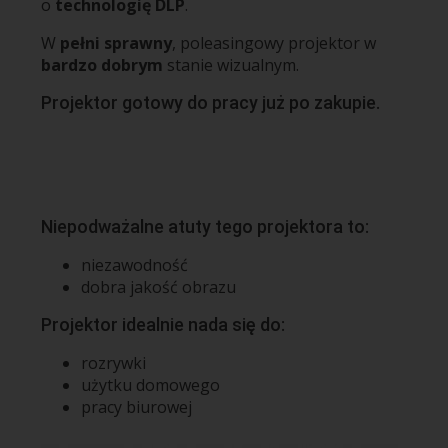
o
technologię DLP
.
W
pełni sprawny
, poleasingowy projektor w
bardzo dobrym
stanie wizualnym.
Projektor gotowy do pracy już po zakupie.
Niepodważalne atuty tego projektora to:
niezawodność
dobra jakość obrazu
Projektor idealnie nada się do:
rozrywki
użytku domowego
pracy biurowej