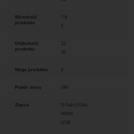
Wysokość
7.8
produktu
5
Głębokość
22
produktu
20
Waga produktu
2
Pobór mocy
240
Złącza
D-Sub (VGA)
HDMI
USB