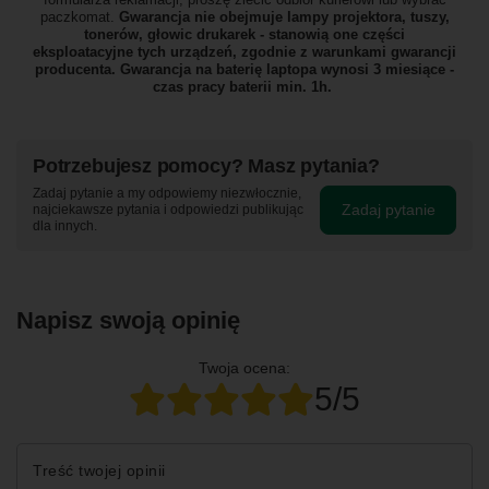
paczkomat.
Gwarancja nie obejmuje lampy projektora, tuszy,
tonerów, głowic drukarek - stanowią one części
eksploatacyjne tych urządzeń, zgodnie z warunkami gwarancji
producenta. Gwarancja na baterię laptopa wynosi 3 miesiące -
czas pracy baterii min. 1h.
Potrzebujesz pomocy? Masz pytania?
Zadaj pytanie a my odpowiemy niezwłocznie,
Zadaj pytanie
najciekawsze pytania i odpowiedzi publikując
dla innych.
Napisz swoją opinię
Twoja ocena:
5/5
Treść twojej opinii