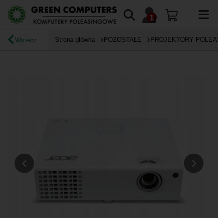
Strona główna
POZOSTAŁE
PROJEKTORY POLE
Wstecz