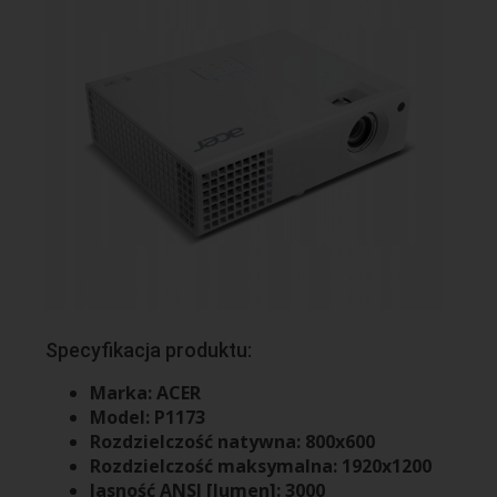
Specyfikacja produktu:
Marka: ACER
Model: P1173
Rozdzielczość natywna: 800x600
Rozdzielczość maksymalna: 1920x1200
Jasność ANSI [lumen]:
3000