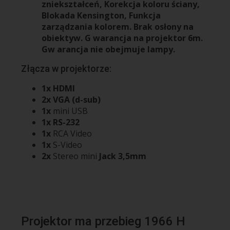
zniekształceń, Korekcja koloru ściany,
Blokada Kensington, Funkcja
zarządzania kolorem. Brak osłony na
obiektyw. G warancja na projektor 6m.
Gw arancja nie obejmuje lampy.
Złącza w projektorze:
1x
HDMI
2x VGA (d-sub)
1x
mini USB
1x
RS-232
1x
RCA Video
1x
S-Video
2x
Stereo mini
Jack 3,5mm
Projektor ma przebieg 1966 H