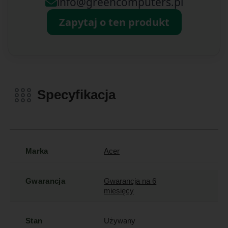
info@greencomputers.pl
Zapytaj o ten produkt
Specyfikacja
Marka
Acer
Gwarancja
Gwarancja na 6
miesięcy
Stan
Używany