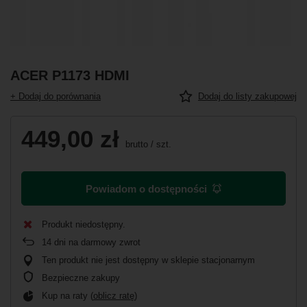
ACER P1173 HDMI
+ Dodaj do porównania
Dodaj do listy zakupowej
449,00 zł
brutto
/
szt.
Powiadom o dostępności
Produkt niedostępny
14
dni na darmowy zwrot
Ten produkt nie jest dostępny w sklepie stacjonarnym
Bezpieczne zakupy
Kup na raty (
oblicz ratę
)