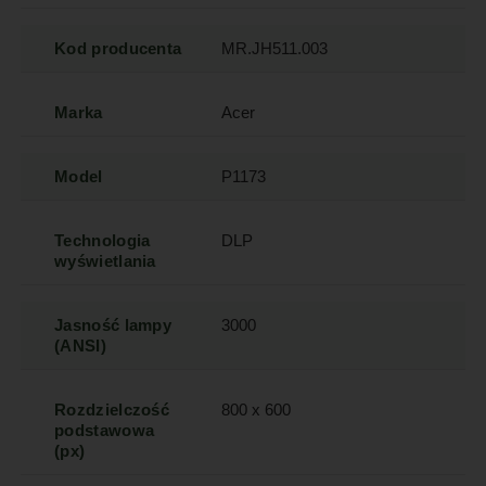
Kod producenta
MR.JH511.003
Marka
Acer
Model
P1173
Technologia
DLP
wyświetlania
Jasność lampy
3000
(ANSI)
Rozdzielczość
800 x 600
podstawowa
(px)