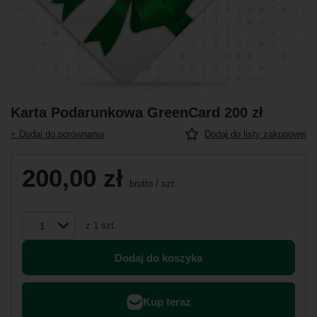
Karta Podarunkowa GreenCard 200 zł
+ Dodaj do porównania
Dodaj do listy zakupowej
200,00 zł
brutto
/
szt.
z
1
szt.
Dodaj do koszyka