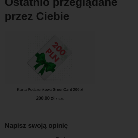
Ostatnio przeglądane
przez Ciebie
Karta Podarunkowa GreenCard 200 zł
200,00 zł
/
szt.
Napisz swoją opinię