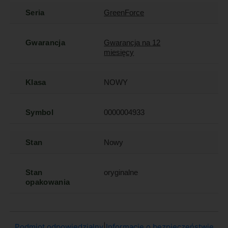
Seria
GreenForce
Gwarancja
Gwarancja na 12
miesięcy
Klasa
NOWY
Symbol
0000004933
Stan
Nowy
Stan
oryginalne
opakowania
Podmiot odpowiedzialny
|
Informacje o bezpieczeństwie