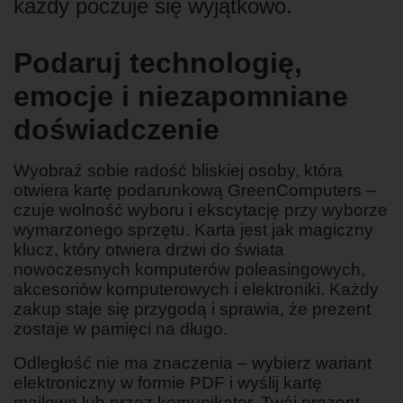
każdy poczuje się wyjątkowo.
Podaruj technologię,
emocje i niezapomniane
doświadczenie
Wyobraź sobie radość bliskiej osoby, która
otwiera kartę podarunkową GreenComputers –
czuje wolność wyboru i ekscytację przy wyborze
wymarzonego sprzętu. Karta jest jak magiczny
klucz, który otwiera drzwi do świata
nowoczesnych komputerów poleasingowych,
akcesoriów komputerowych i elektroniki. Każdy
zakup staje się przygodą i sprawia, że prezent
zostaje w pamięci na długo.
Odległość nie ma znaczenia – wybierz wariant
elektroniczny w formie PDF i wyślij kartę
mailowo lub przez komunikator. Twój prezent