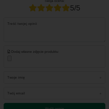
Twoja ocena:
5/5
Treść twojej opinii
Dodaj własne zdjęcie produktu:
Twoje imię
Twój email
Wyślij opinię