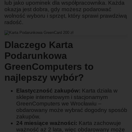
lub jako upominek dla współpracownika. Każda
okazja jest dobra, gdy możesz podarować
wolność wyboru i sprzęt, który sprawi prawdziwą
radość.
Dlaczego Karta
Podarunkowa
GreenComputers to
najlepszy wybór?
Elastyczność zakupów:
Karta działa w
sklepie internetowym i stacjonarnym
GreenComputers we Wrocławiu –
obdarowany może wybrać dogodny sposób
zakupów.
24 miesiące ważności:
Karta zachowuje
ważność aż 2 lata, więc obdarowany może