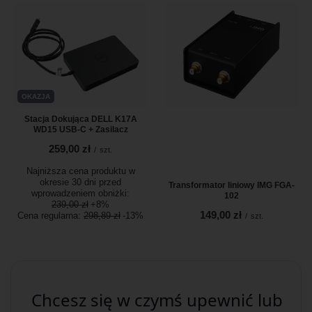
OKAZJA
Stacja Dokująca DELL K17A
WD15 USB-C + Zasilacz
259,00 zł
/
szt.
Najniższa cena produktu w
okresie 30 dni przed
Transformator liniowy IMG FGA-
wprowadzeniem obniżki:
102
239,00 zł
+8%
149,00 zł
Cena regularna:
298,89 zł
-13%
/
szt.
Chcesz się w czymś upewnić lub