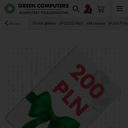
Strona główna
POZOSTAŁE
Akcesoria
Karta Pod
Wstecz