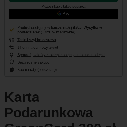
Możesz kupić także poprzez:
Produkt dostępny w bardzo małej ilości
Wysyłka
w
poniedziałek
(1 szt. w magazynie)
Tania i szybka dostawa
14
dni na darmowy zwrot
Sprawdź, w którym sklepie obejrzysz i kupisz od ręki
Bezpieczne zakupy
Kup na raty (
oblicz ratę
)
Karta
Podarunkowa