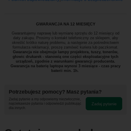
GWARANCJA NA 12 MIESIĘCY
Gwarantujemy naprawę lub wymianę sprzętu do 12 miesięcy od
daty zakupu. Prosimy o kontakt telefoniczny ze sklepem, aby
określić krótko naturę problemu, a następnie za pośrednictwem
formularza reklamacji, proszę
zamówić kuriera lub paczkomat.
Gwarancja nie obejmuje lampy projektora, tuszy, tonerów,
głowic drukarek - stanowią one części eksploatacyjne tych
urządzeń, zgodnie z warunkami gwarancji producenta.
Gwarancja na baterię laptopa wynosi 3 miesiące - czas pracy
baterii min. 1h.
Potrzebujesz pomocy? Masz pytania?
Zadaj pytanie a my odpowiemy niezwłocznie,
Zadaj pytanie
najciekawsze pytania i odpowiedzi publikując
dla innych.