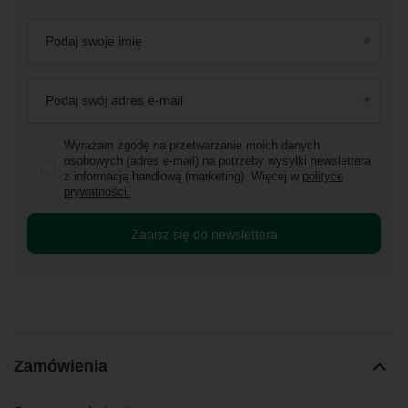
Podaj swoje imię
Podaj swój adres e-mail
Wyrażam zgodę na przetwarzanie moich danych
osobowych (adres e-mail) na potrzeby wysyłki newslettera
z informacją handlową (marketing). Więcej w
polityce
prywatności.
Zapisz się do newslettera
Zamówienia