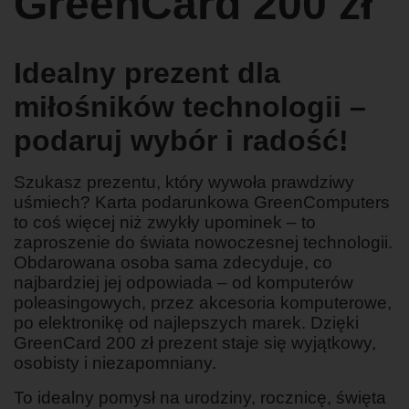
GreenCard 200 zł
Idealny prezent dla
miłośników technologii –
podaruj wybór i radość!
Szukasz prezentu, który wywoła prawdziwy
uśmiech? Karta podarunkowa GreenComputers
to coś więcej niż zwykły upominek – to
zaproszenie do świata nowoczesnej technologii.
Obdarowana osoba sama zdecyduje, co
najbardziej jej odpowiada – od komputerów
poleasingowych, przez akcesoria komputerowe,
po elektronikę od najlepszych marek. Dzięki
GreenCard 200 zł prezent staje się wyjątkowy,
osobisty i niezapomniany.
To idealny pomysł na urodziny, rocznicę, święta