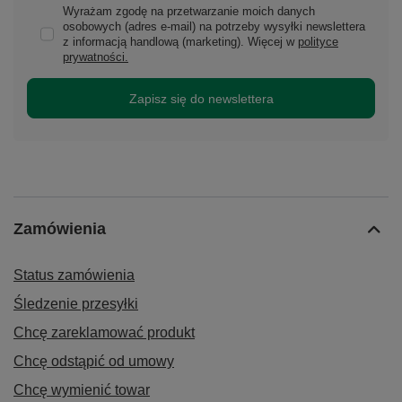
Wyrażam zgodę na przetwarzanie moich danych
osobowych (adres e-mail) na potrzeby wysyłki newslettera
z informacją handlową (marketing). Więcej w
polityce
prywatności.
Zapisz się do newslettera
Zamówienia
Status zamówienia
Śledzenie przesyłki
Chcę zareklamować produkt
Chcę odstąpić od umowy
Chcę wymienić towar