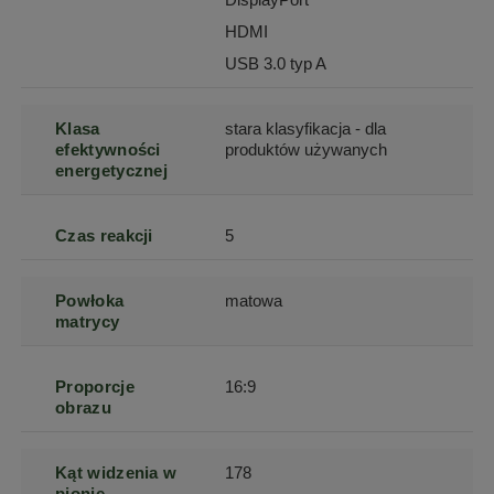
HDMI
USB 3.0 typ A
Klasa
stara klasyfikacja - dla
efektywności
produktów używanych
energetycznej
Czas reakcji
5
Powłoka
matowa
matrycy
Proporcje
16:9
obrazu
Kąt widzenia w
178
pionie