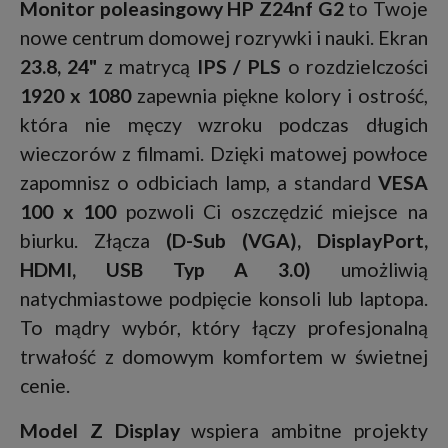
Monitor poleasingowy HP Z24nf G2
to Twoje
nowe centrum domowej rozrywki i nauki. Ekran
23.8, 24"
z matrycą
IPS / PLS
o rozdzielczości
1920 x 1080
zapewnia piękne kolory i ostrość,
która nie męczy wzroku podczas długich
wieczorów z filmami. Dzięki matowej powłoce
zapomnisz o odbiciach lamp, a standard
VESA
100 x 100
pozwoli Ci oszczędzić miejsce na
biurku. Złącza
(
D-Sub (VGA)
,
DisplayPort
,
HDMI
,
USB Typ A 3.0
)
umożliwią
natychmiastowe podpięcie konsoli lub laptopa.
To mądry wybór, który łączy profesjonalną
trwałość z domowym komfortem w świetnej
cenie.
Model Z Display
wspiera ambitne projekty