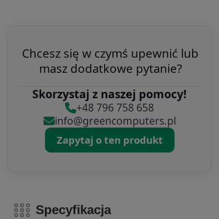
Chcesz się w czymś upewnić lub
masz dodatkowe pytanie?
Skorzystaj z naszej pomocy!
+48 796 758 658
info@greencomputers.pl
Zapytaj o ten produkt
Specyfikacja