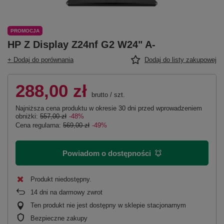
PROMOCJA
HP Z Display Z24nf G2 W24" A-
+ Dodaj do porównania
Dodaj do listy zakupowej
288,00 zł
brutto
/
szt.
Najniższa cena produktu w okresie 30 dni przed wprowadzeniem
obniżki:
557,00 zł
-48%
Cena regularna:
569,00 zł
-49%
Powiadom o dostępności
Produkt niedostępny
14
dni na darmowy zwrot
Ten produkt nie jest dostępny w sklepie stacjonarnym
Bezpieczne zakupy