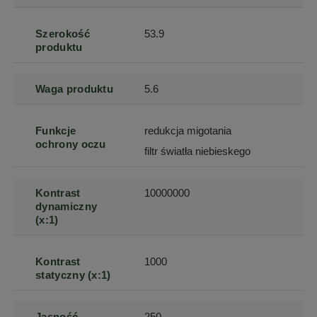
Szerokość
53.9
produktu
Waga produktu
5.6
Funkcje
redukcja migotania
ochrony oczu
filtr światła niebieskego
Kontrast
10000000
dynamiczny
(x:1)
Kontrast
1000
statyczny (x:1)
Jasność
250