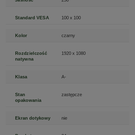
Standard VESA
100 x 100
Kolor
czarny
Rozdzielczość
1920 x 1080
natywna
Klasa
A-
Stan
zastępcze
opakowania
Ekran dotykowy
nie