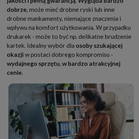
jakości i pełną gwarancją. Wygląda bardzo
dobrze
, może mieć drobne ryski lub inne
drobne mankamenty, niemające znaczenia i
wpływu na komfort użytkowania. W przypadku
drukarek - może to być np. delikatne brudzenie
kartek. Idealny wybór dla
osoby szukającej
okazji
w postaci dobrego kompromisu -
wydajnego sprzętu, w bardzo atrakcyjnej
cenie.