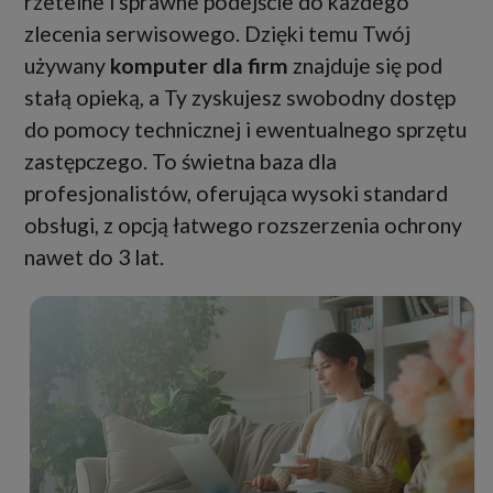
rzetelne i sprawne podejście do każdego
zlecenia serwisowego. Dzięki temu Twój
używany
komputer dla firm
znajduje się pod
stałą opieką, a Ty zyskujesz swobodny dostęp
do pomocy technicznej i ewentualnego sprzętu
zastępczego. To świetna baza dla
profesjonalistów, oferująca wysoki standard
obsługi, z opcją łatwego rozszerzenia ochrony
nawet do 3 lat.