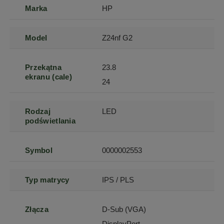
Marka
HP
Model
Z24nf G2
Przekątna
23.8
ekranu (cale)
24
Rodzaj
LED
podświetlania
Symbol
0000002553
Typ matrycy
IPS / PLS
Złącza
D-Sub (VGA)
DisplayPort