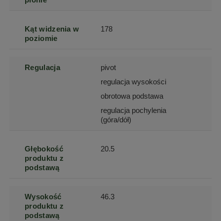
Kąt widzenia w
178
poziomie
Regulacja
pivot
regulacja wysokości
obrotowa podstawa
regulacja pochylenia
(góra/dół)
Głębokość
20.5
produktu z
podstawą
Wysokość
46.3
produktu z
podstawą