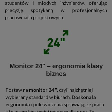
studentów i młodych inżynierów, oferując
precyzję spotykaną w profesjonalnych
pracowniach projektowych.
Monitor 24" – ergonomia klasy
biznes
Postaw na
monitor 24 "
, czyli najchętniej
wybierany standard w biurach.
Doskonała
ergonomia
i pole widzenia sprawiają, że praca
z tekstem jest mniej męcząca dla oczu. To