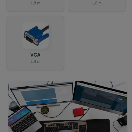
1,8 m
1,8 m
VGA
1,8 m