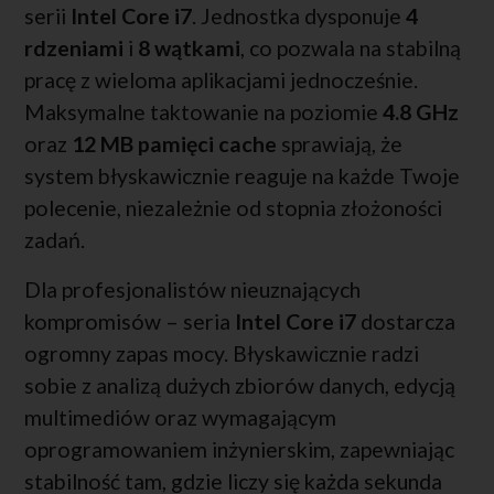
serii
Intel Core i7
. Jednostka dysponuje
4
rdzeniami
i
8 wątkami
, co pozwala na stabilną
pracę z wieloma aplikacjami jednocześnie.
Maksymalne taktowanie na poziomie
4.8 GHz
oraz
12 MB pamięci cache
sprawiają, że
system błyskawicznie reaguje na każde Twoje
polecenie, niezależnie od stopnia złożoności
zadań.
Dla profesjonalistów nieuznających
kompromisów – seria
Intel Core i7
dostarcza
ogromny zapas mocy. Błyskawicznie radzi
sobie z analizą dużych zbiorów danych, edycją
multimediów oraz wymagającym
oprogramowaniem inżynierskim, zapewniając
stabilność tam, gdzie liczy się każda sekunda