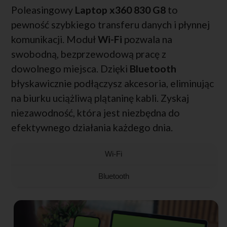
Poleasingowy
Laptop x360 830 G8
to
pewność szybkiego transferu danych i płynnej
komunikacji. Moduł
Wi-Fi
pozwala na
swobodną, bezprzewodową pracę z
dowolnego miejsca. Dzięki
Bluetooth
błyskawicznie podłączysz akcesoria, eliminując
na biurku uciążliwą plątaninę kabli. Zyskaj
niezawodność, która jest niezbędna do
efektywnego działania każdego dnia.
Wi-Fi
Bluetooth