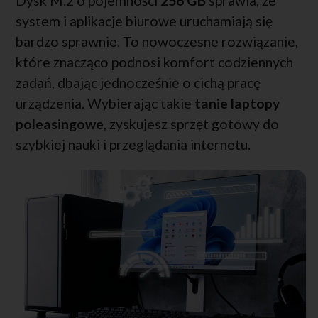
Dysk M.2 o pojemności
256 GB
sprawia, że
system i aplikacje biurowe uruchamiają się
bardzo sprawnie. To nowoczesne rozwiązanie,
które znacząco podnosi komfort codziennych
zadań, dbając jednocześnie o cichą pracę
urządzenia. Wybierając takie
tanie laptopy
poleasingowe
, zyskujesz sprzęt gotowy do
szybkiej nauki i przeglądania internetu.