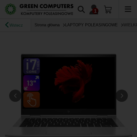
Strona główna
LAPTOPY POLEASINGOWE
WIELK
Wstecz