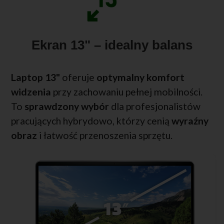
Ekran 13" – idealny balans
Laptop 13"
oferuje
optymalny komfort
widzenia
przy zachowaniu pełnej mobilności.
To
sprawdzony wybór
dla profesjonalistów
pracujących hybrydowo, którzy cenią
wyraźny
obraz
i łatwość przenoszenia sprzętu.