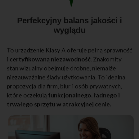
Perfekcyjny balans jakości i
wyglądu
To urządzenie Klasy A oferuje pełną sprawność
i
certyfikowaną niezawodność
. Znakomity
stan wizualny obejmuje drobne, niemalże
niezauważalne ślady użytkowania. To idealna
propozycja dla firm, biur i osób prywatnych,
które oczekują
funkcjonalnego, ładnego i
trwałego sprzętu w atrakcyjnej cenie.