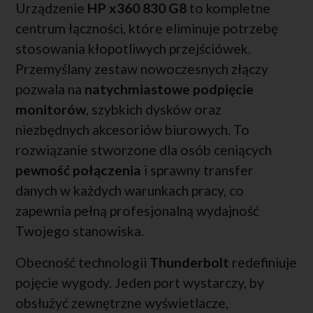
Urządzenie
HP x360 830 G8
to kompletne
centrum łączności, które eliminuje potrzebę
stosowania kłopotliwych przejściówek.
Przemyślany zestaw nowoczesnych złączy
pozwala na
natychmiastowe podpięcie
monitorów
, szybkich dysków oraz
niezbędnych akcesoriów biurowych. To
rozwiązanie stworzone dla osób ceniących
pewność połączenia
i sprawny transfer
danych w każdych warunkach pracy, co
zapewnia pełną profesjonalną wydajność
Twojego stanowiska.
Obecność technologii
Thunderbolt
redefiniuje
pojęcie wygody. Jeden port wystarczy, by
obsłużyć zewnętrzne wyświetlacze,