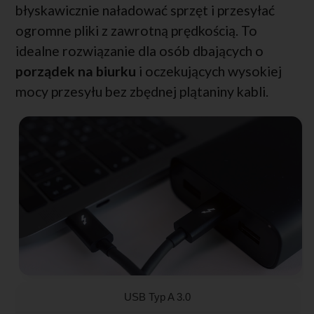
błyskawicznie naładować sprzęt i przesyłać
ogromne pliki z zawrotną prędkością. To
idealne rozwiązanie dla osób dbających o
porządek na biurku
i oczekujących wysokiej
mocy przesyłu bez zbędnej plątaniny kabli.
USB Typ A 3.0