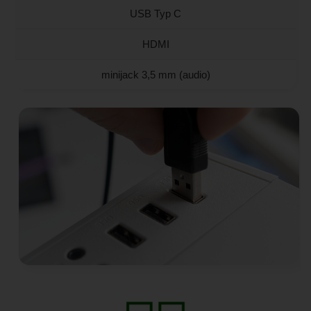
USB Typ C
HDMI
minijack 3,5 mm (audio)