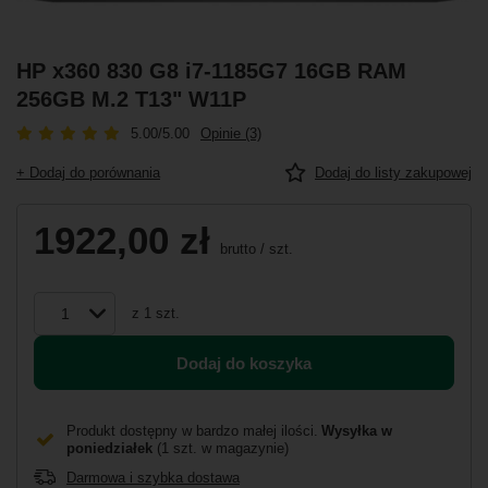
HP x360 830 G8 i7-1185G7 16GB RAM
256GB M.2 T13" W11P
5.00/5.00
Opinie (3)
+ Dodaj do porównania
Dodaj do listy zakupowej
1922,00 zł
brutto
/
szt.
z
1
szt.
Dodaj do koszyka
Produkt dostępny w bardzo małej ilości
Wysyłka
w
poniedziałek
(1 szt. w magazynie)
Darmowa i szybka dostawa