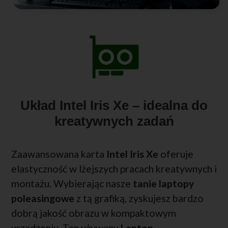
Układ Intel Iris Xe – idealna do
kreatywnych zadań
Zaawansowana karta
Intel Iris Xe
oferuje
elastyczność w lżejszych pracach kreatywnych i
montażu. Wybierając nasze
tanie laptopy
poleasingowe
z tą grafiką, zyskujesz bardzo
dobrą jakość obrazu w kompaktowym
urządzeniu. Ten używany
Laptop