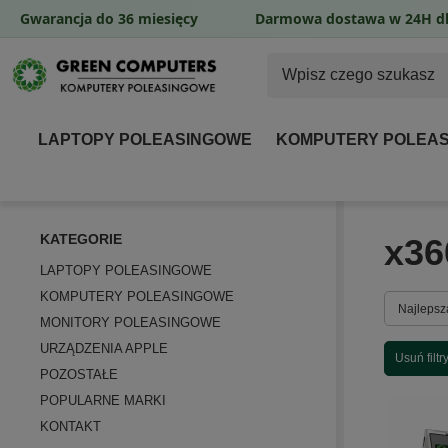
Gwarancja do 36 miesięcy
Darmowa dostawa w 24H dl
LAPTOPY POLEASINGOWE
KOMPUTERY POLEA
KATEGORIE
x36
LAPTOPY POLEASINGOWE
KOMPUTERY POLEASINGOWE
Zmień so
Najlepsz
MONITORY POLEASINGOWE
URZĄDZENIA APPLE
Usuń filtr
POZOSTAŁE
POPULARNE MARKI
KONTAKT