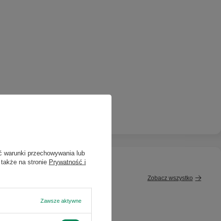
ć warunki przechowywania lub
 także na stronie
Prywatność i
Zobacz wszystko
Zawsze aktywne