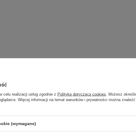
ość
w celu realizacji usług zgodnie z
Polityką dotyczącą cookies
. Możesz określi
eglądarce. Więcej informacji na temat warunków i prywatności można znaleźć
cookie (wymagane)