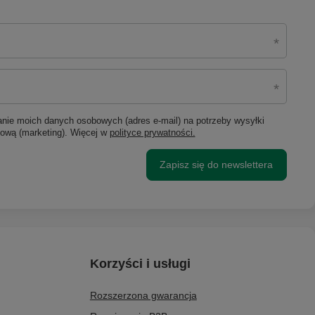
ie moich danych osobowych (adres e-mail) na potrzeby wysyłki
lową (marketing). Więcej w
polityce prywatności.
Zapisz się do newslettera
Korzyści i usługi
Rozszerzona gwarancja