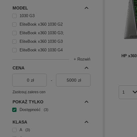
MODEL
1030 G3
EliteBook x360 1030 G2
EliteBook x360 1030 G3;
EliteBook x360 1030 G3
EliteBook x360 1030 G4
HP x360
+ Rozwiń
CENA
zł
-
zł
Zastosuj zakres cen
Ilość p
POKAŻ TYLKO
Dostępność
3
KLASA
A
3