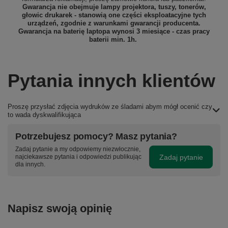
Gwarancja nie obejmuje lampy projektora, tuszy, tonerów,
głowic drukarek - stanowią one części eksploatacyjne tych
urządzeń, zgodnie z warunkami gwarancji producenta.
Gwarancja na baterię laptopa wynosi 3 miesiące - czas pracy
baterii min. 1h.
Pytania innych klientów
Proszę przysłać zdjęcia wydruków ze śladami abym mógł ocenić czy
to wada dyskwalifikująca
Potrzebujesz pomocy? Masz pytania?
Zadaj pytanie a my odpowiemy niezwłocznie,
Zadaj pytanie
najciekawsze pytania i odpowiedzi publikując
dla innych.
Napisz swoją opinię