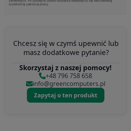
zamiennych. Po usunięciu usterki drukarka odwdzięczy się niezrównaną
szybkością i jakością pracy.
Chcesz się w czymś upewnić lub
masz dodatkowe pytanie?
Skorzystaj z naszej pomocy!
+48 796 758 658
info@greencomputers.pl
Zapytaj o ten produkt