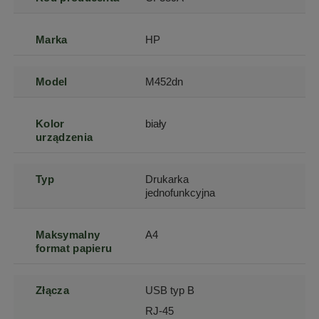
Marka
HP
Model
M452dn
Kolor
biały
urządzenia
Typ
Drukarka
jednofunkcyjna
Maksymalny
A4
format papieru
Złącza
USB typ B
RJ-45