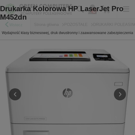
Drukarka Kolorowa HP LaserJet Pro
M452dn
Strona główna
POZOSTAŁE
DRUKARKI POLEASI
Wstecz
Wydajność klasy biznesowej, druk dwustronny i zaawansowane zabezpieczenia