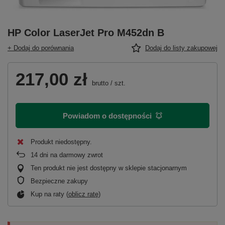
HP Color LaserJet Pro M452dn B
+ Dodaj do porównania
Dodaj do listy zakupowej
217,00 zł
brutto
/
szt.
Powiadom o dostępności
Produkt niedostępny
14
dni na darmowy zwrot
Ten produkt nie jest dostępny w sklepie stacjonarnym
Bezpieczne zakupy
Kup na raty (
oblicz ratę
)