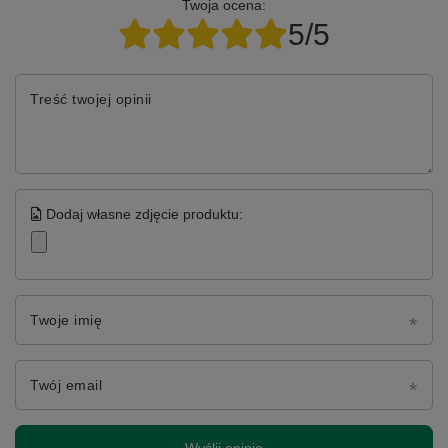
Twoja ocena:
5/5
Treść twojej opinii
Dodaj własne zdjęcie produktu:
Twoje imię
Twój email
Wyślij opinię