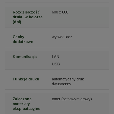
Rozdzielczość
600 x 600
druku w kolorze
(dpi)
Cechy
wyświetlacz
dodatkowe
Komunikacja
LAN
USB
Funkcje druku
automatyczny druk
dwustronny
Załączone
toner (pełnowymiarowy)
materiały
eksploatacyjne