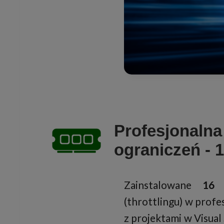
Profesjonalna
ograniczeń - 
Zainstalowane
16
(throttlingu) w profe
z projektami w Visua