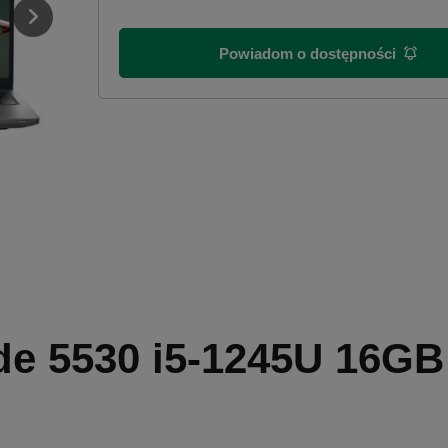
Powiadom o dostępności
ude 5530 i5-1245U 16GB