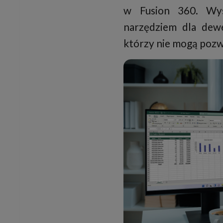
w Fusion 360. Wys
narzędziem dla dewe
którzy nie mogą pozwo