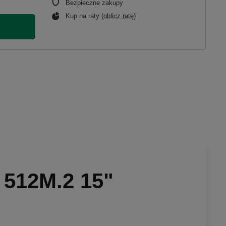
Bezpieczne zakupy
Kup na raty (
oblicz ratę
)
 512M.2 15"