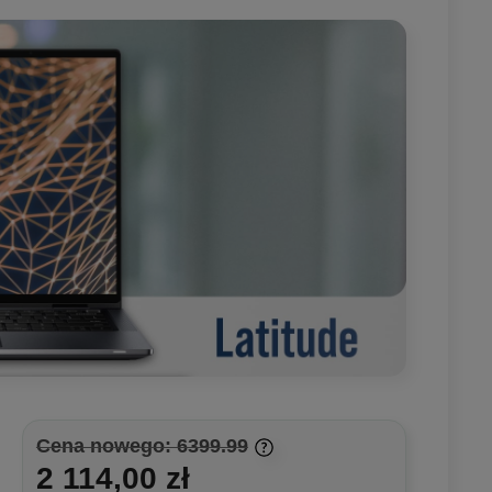
Cena nowego: 6399.99
2 114,00 zł