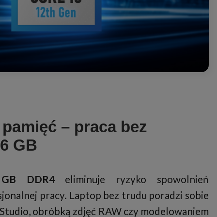
 pamięć – praca bez
16 GB
 GB DDR4
eliminuje ryzyko spowolnień
sjonalnej pracy. Laptop bez trudu poradzi sobie
l Studio, obróbką zdjęć RAW czy modelowaniem