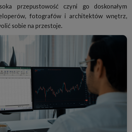
oka przepustowość czyni go doskonałym
loperów, fotografów i architektów wnętrz,
lić sobie na przestoje.