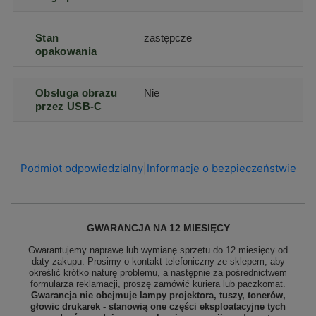
Stan
zastępcze
opakowania
Obsługa obrazu
Nie
przez USB-C
Podmiot odpowiedzialny
|
Informacje o bezpieczeństwie
GWARANCJA NA 12 MIESIĘCY
Gwarantujemy naprawę lub wymianę sprzętu do 12 miesięcy od
daty zakupu. Prosimy o kontakt telefoniczny ze sklepem, aby
określić krótko naturę problemu, a następnie za pośrednictwem
formularza reklamacji, proszę
zamówić kuriera lub paczkomat.
Gwarancja nie obejmuje lampy projektora, tuszy, tonerów,
głowic drukarek - stanowią one części eksploatacyjne tych