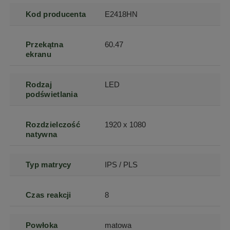
Kod producenta
E2418HN
Przekątna
60.47
ekranu
Rodzaj
LED
podświetlania
Rozdzielczość
1920 x 1080
natywna
Typ matrycy
IPS / PLS
Czas reakcji
8
Powłoka
matowa