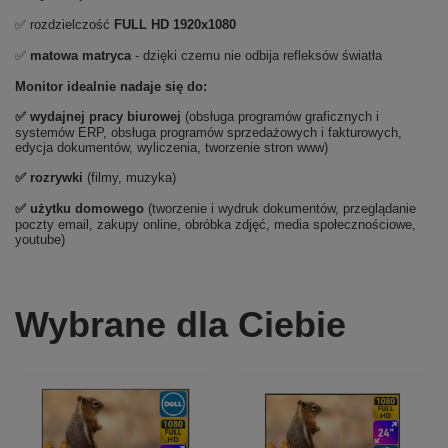
✅ rozdzielczość
FULL HD
1920x1080
✅
matowa matryca
- dzięki czemu nie odbija refleksów światła
Monitor idealnie nadaje się do:
✅
wydajnej pracy biurowej
(obsługa programów graficznych i
systemów ERP, obsługa programów sprzedażowych i fakturowych,
edycja dokumentów, wyliczenia, tworzenie stron www)
✅
rozrywki
(filmy, muzyka)
✅ użytku domowego
(tworzenie i wydruk dokumentów, przeglądanie
poczty email, zakupy online, obróbka zdjęć, media społecznościowe,
youtube)
Wybrane dla Ciebie