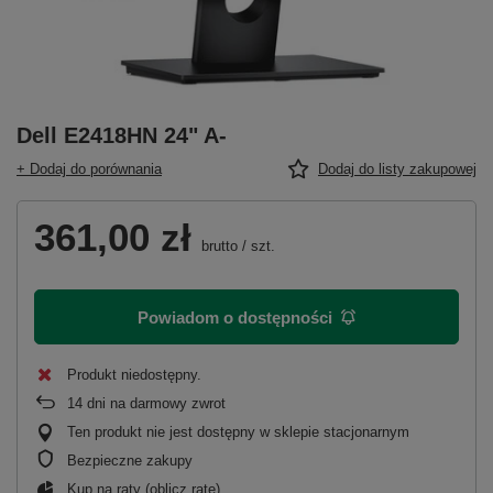
Dell E2418HN 24" A-
+ Dodaj do porównania
Dodaj do listy zakupowej
361,00 zł
brutto
/
szt.
Powiadom o dostępności
Produkt niedostępny
14
dni na darmowy zwrot
Ten produkt nie jest dostępny w sklepie stacjonarnym
Bezpieczne zakupy
Kup na raty (
oblicz ratę
)