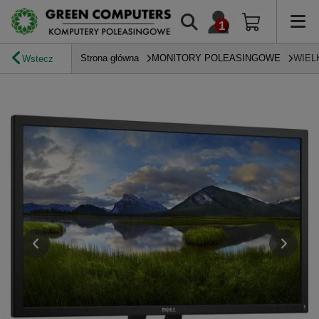
Strona główna
MONITORY POLEASINGOWE
WIEL
Wstecz