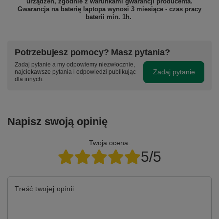
urządzeń, zgodnie z warunkami gwarancji producenta.
Gwarancja na baterię laptopa wynosi 3 miesiące - czas pracy
baterii min. 1h.
Potrzebujesz pomocy? Masz pytania?
Zadaj pytanie a my odpowiemy niezwłocznie,
Zadaj pytanie
najciekawsze pytania i odpowiedzi publikując
dla innych.
Napisz swoją opinię
Twoja ocena:
5/5
Treść twojej opinii