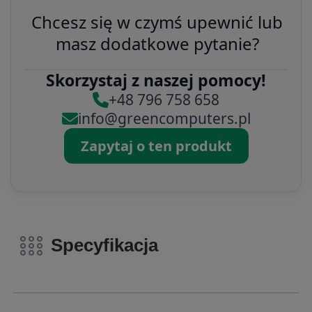
Chcesz się w czymś upewnić lub
masz dodatkowe pytanie?
Skorzystaj z naszej pomocy!
+48 796 758 658
info@greencomputers.pl
Zapytaj o ten produkt
Specyfikacja