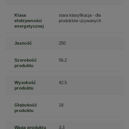
Klasa
stara klasyfikacja - dla
efektywności
produktów używanych
energetycznej
Jasność
250
Szerokość
56.2
produktu
Wysokość
42.5
produktu
Głębokość
18
produktu
Waga produktu
3.3