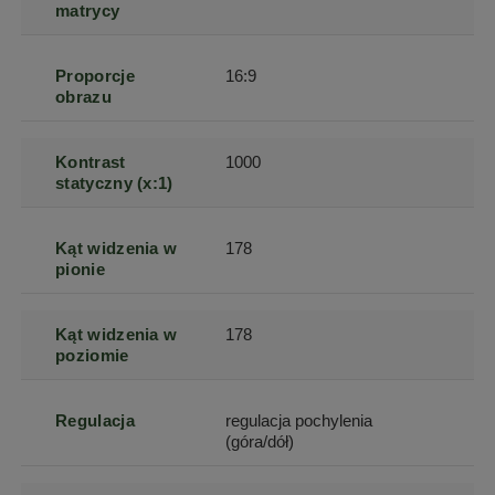
matrycy
Proporcje
16:9
obrazu
Kontrast
1000
statyczny (x:1)
Kąt widzenia w
178
pionie
Kąt widzenia w
178
poziomie
Regulacja
regulacja pochylenia
(góra/dół)