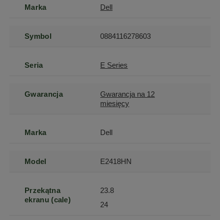
Marka
Dell
Symbol
0884116278603
Seria
E Series
Gwarancja
Gwarancja na 12
miesięcy
Marka
Dell
Model
E2418HN
Przekątna
23.8
ekranu (cale)
24