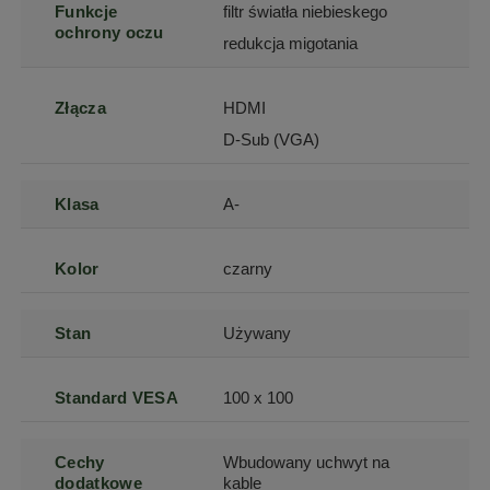
Funkcje
filtr światła niebieskego
ochrony oczu
redukcja migotania
Złącza
HDMI
D-Sub (VGA)
Klasa
A-
Kolor
czarny
Stan
Używany
Standard VESA
100 x 100
Cechy
Wbudowany uchwyt na
dodatkowe
kable