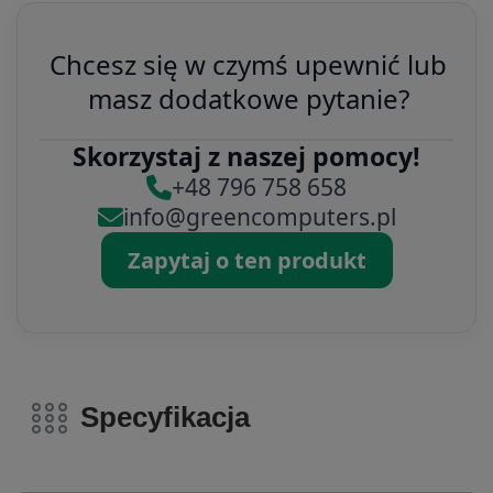
Chcesz się w czymś upewnić lub
masz dodatkowe pytanie?
Skorzystaj z naszej pomocy!
+48 796 758 658
info@greencomputers.pl
Zapytaj o ten produkt
Specyfikacja