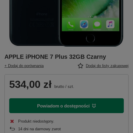
APPLE iPHONE 7 Plus 32GB Czarny
+ Dodaj do porównania
Dodaj do listy zakupowej
534,00 zł
brutto
/
szt.
Powiadom o dostępności
Produkt niedostępny
14
dni na darmowy zwrot