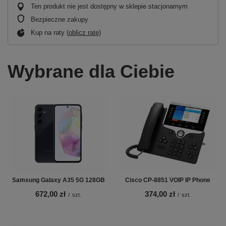
Ten produkt nie jest dostępny w sklepie stacjonarnym
Bezpieczne zakupy
Kup na raty (
oblicz ratę
)
Wybrane dla Ciebie
Samsung Galaxy A35 5G 128GB
Cisco CP-8851 VOIP IP Phone
672,00 zł
374,00 zł
/
szt.
/
szt.