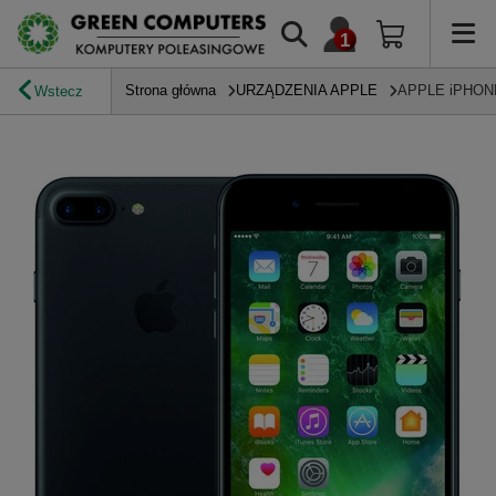
Strona główna
URZĄDZENIA APPLE
APPLE iPHONE
Wstecz