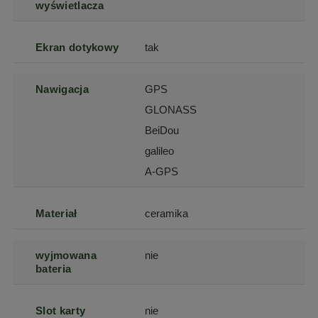
wyświetlacza
Ekran dotykowy
tak
Nawigacja
GPS
GLONASS
BeiDou
galileo
A-GPS
Materiał
ceramika
wyjmowana
nie
bateria
Slot karty
nie