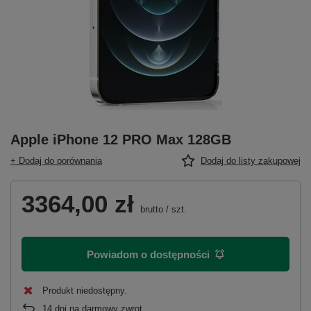
Apple iPhone 12 PRO Max 128GB
+ Dodaj do porównania
Dodaj do listy zakupowej
3364,00 zł
brutto
/
szt.
Powiadom o dostępności
Produkt niedostępny
14
dni na darmowy zwrot