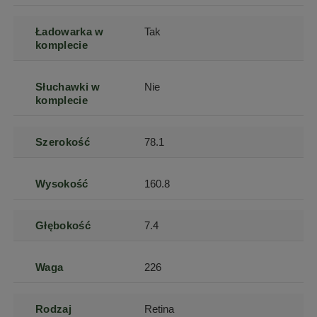
Ładowarka w
Tak
komplecie
Słuchawki w
Nie
komplecie
Szerokość
78.1
Wysokość
160.8
Głębokość
7.4
Waga
226
Rodzaj
Retina