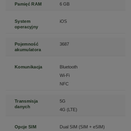
Pamięć RAM
6 GB
System
iOS
operacyjny
Pojemność
3687
akumulatora
Komunikacja
Bluetooth
Wi-Fi
NFC
Transmisja
5G
danych
4G (LTE)
Opcje SIM
Dual SIM (SIM + eSIM)