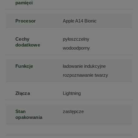
pamięci
Procesor
Apple A14 Bionic
Cechy
pyłoszczelny
dodatkowe
wodoodporny
Funkcje
ładowanie indukcyjne
rozpoznawanie twarzy
Złącza
Lightning
Stan
zastępcze
opakowania