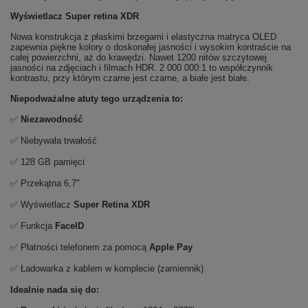
Wyświetlacz Super retina XDR
Nowa konstrukcja z płaskimi brzegami i elastyczna matryca OLED
zapewnia piękne kolory o doskonałej jasności i wysokim kontraście na
całej powierzchni, aż do krawędzi. Nawet 1200 nitów szczytowej
jasności na zdjęciach i filmach HDR. 2 000 000:1 to współczynnik
kontrastu, przy którym czarne jest czarne, a białe jest białe.
Niepodważalne atuty tego urządzenia to:
✅
Niezawodność
✅ Niebywała trwałość
✅ 128 GB pamięci
✅ Przekątna 6,7"
✅ Wyświetlacz
Super Retina XDR
✅ Funkcja
FaceID
✅ Płatności telefonem za pomocą
Apple Pay
✅ Ładowarka z kablem w komplecie (zamiennik)
Idealnie nada się do: