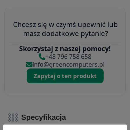
Chcesz się w czymś upewnić lub
masz dodatkowe pytanie?
Skorzystaj z naszej pomocy!
+48 796 758 658
info@greencomputers.pl
Zapytaj o ten produkt
Specyfikacja