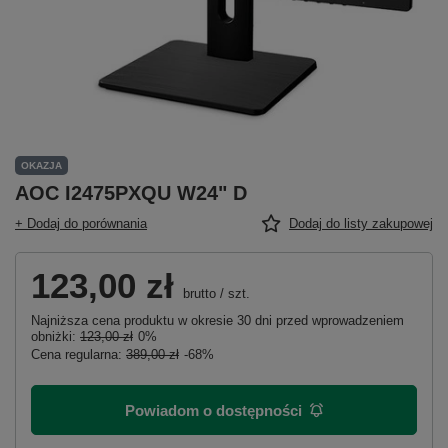
OKAZJA
AOC I2475PXQU W24" D
+ Dodaj do porównania
Dodaj do listy zakupowej
123,00 zł
brutto
/
szt.
Najniższa cena produktu w okresie 30 dni przed wprowadzeniem
obniżki:
123,00 zł
0%
Cena regularna:
389,00 zł
-68%
Powiadom o dostępności