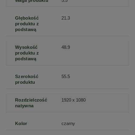
Waga produktu
5.5
Głębokość
21.3
produktu z
podstawą
Wysokość
48.9
produktu z
podstawą
Szerokość
55.5
produktu
Rozdzielczość
1920 x 1080
natywna
Kolor
czarny