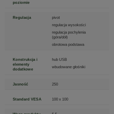
poziomie
Regulacja
pivot
regulacja wysokości
regulacja pochylenia
(góra/dół)
obrotowa podstawa
Konstrukcja i
hub USB
elementy
wbudowane głośniki
dodatkowe
Jasność
250
Standard VESA
100 x 100