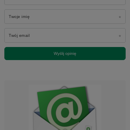
Twoje imię
Twój email
Wyślij opinię