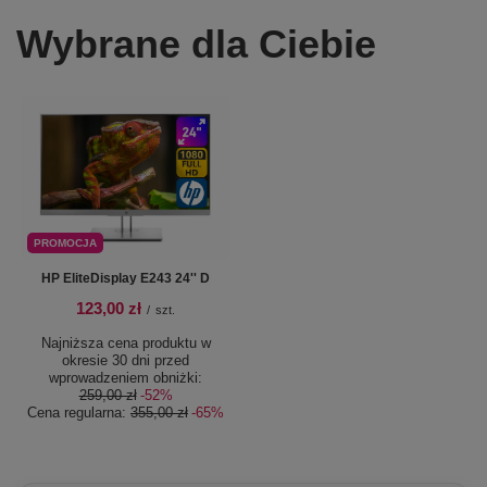
Wybrane dla Ciebie
PROMOCJA
HP EliteDisplay E243 24'' D
123,00 zł
/
szt.
Najniższa cena produktu w
okresie 30 dni przed
wprowadzeniem obniżki:
259,00 zł
-52%
Cena regularna:
355,00 zł
-65%