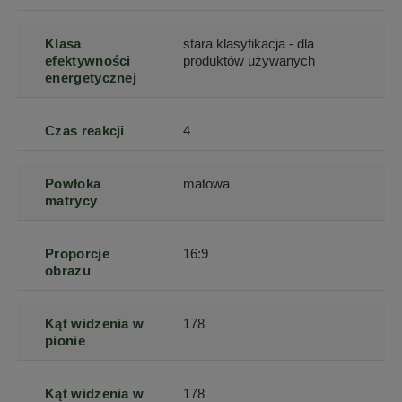
Klasa
stara klasyfikacja - dla
efektywności
produktów używanych
energetycznej
Czas reakcji
4
Powłoka
matowa
matrycy
Proporcje
16:9
obrazu
Kąt widzenia w
178
pionie
Kąt widzenia w
178