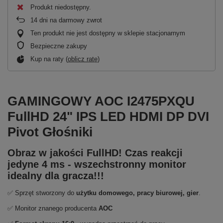
Produkt niedostępny
14
dni na darmowy zwrot
Ten produkt nie jest dostępny w sklepie stacjonarnym
Bezpieczne zakupy
Kup na raty (
oblicz ratę
)
GAMINGOWY AOC I2475PXQU
FullHD 24" IPS LED HDMI DP DVI
Pivot Głośniki
Obraz w jakości FullHD! Czas reakcji
jedyne 4 ms - wszechstronny monitor
idealny dla gracza!!!
✅ Sprzęt stworzony do
użytku domowego, pracy biurowej, gier
.
✅ Monitor znanego producenta
AOC