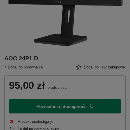
AOC 24P1 D
+ Dodaj do porównania
Dodaj do listy zakupowej
95,00 zł
brutto
/
szt.
Powiadom o dostępności
Produkt niedostępny
14
dni na darmowy zwrot