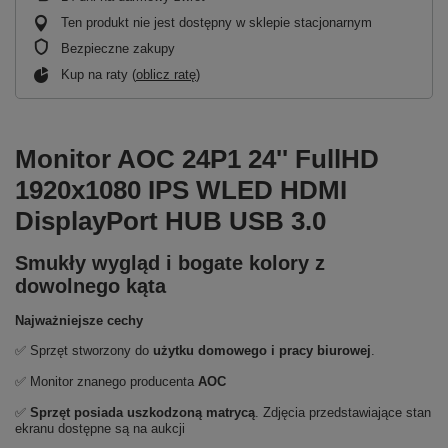
Ten produkt nie jest dostępny w sklepie stacjonarnym
Bezpieczne zakupy
Kup na raty (
oblicz ratę
)
Monitor AOC 24P1 24'' FullHD
1920x1080 IPS WLED HDMI
DisplayPort HUB USB 3.0
Smukły wygląd i bogate kolory z
dowolnego kąta
Najważniejsze cechy
✅ Sprzęt stworzony do
użytku domowego i pracy biurowej
.
✅ Monitor znanego producenta
AOC
✅
Sprzęt posiada uszkodzoną matrycą
. Zdjęcia przedstawiające stan
ekranu dostępne są na aukcji