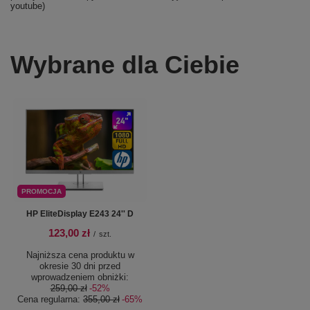
youtube)
Wybrane dla Ciebie
PROMOCJA
HP EliteDisplay E243 24'' D
123,00 zł
/
szt.
Najniższa cena produktu w
okresie 30 dni przed
wprowadzeniem obniżki:
259,00 zł
-52%
Cena regularna:
355,00 zł
-65%