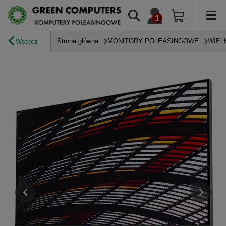
Strona główna
MONITORY POLEASINGOWE
WIEL
Wstecz