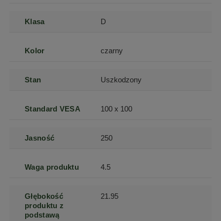
Klasa
D
Kolor
czarny
Stan
Uszkodzony
Standard VESA
100 x 100
Jasność
250
Waga produktu
4.5
Głębokość
21.95
produktu z
podstawą