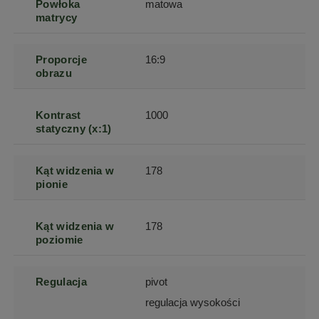
Powłoka
matowa
matrycy
Proporcje
16:9
obrazu
Kontrast
1000
statyczny (x:1)
Kąt widzenia w
178
pionie
Kąt widzenia w
178
poziomie
Regulacja
pivot
regulacja wysokości