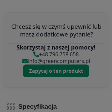
Chcesz się w czymś upewnić lub
masz dodatkowe pytanie?
Skorzystaj z naszej pomocy!
+48 796 758 658
info@greencomputers.pl
Zapytaj o ten produkt
Specyfikacja