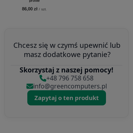
profile
86,00 zł
/
szt.
Chcesz się w czymś upewnić lub
masz dodatkowe pytanie?
Skorzystaj z naszej pomocy!
+48 796 758 658
info@greencomputers.pl
Zapytaj o ten produkt