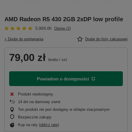
AMD Radeon R5 430 2GB 2xDP low profile
5.00/5.00
Opinie (2)
+ Dodaj do porównania
Dodaj do listy zakupowej
79,00 zł
brutto
/
szt.
Powiadom o dostępności
Produkt niedostępny
14
dni na darmowy zwrot
Ten produkt nie jest dostępny w sklepie stacjonarnym
Bezpieczne zakupy
Kup na raty (
oblicz ratę
)