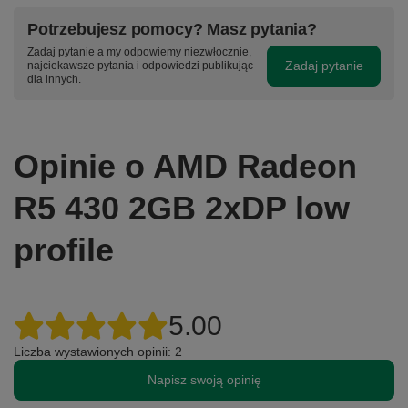
Potrzebujesz pomocy? Masz pytania?
Zadaj pytanie a my odpowiemy niezwłocznie,
Zadaj pytanie
najciekawsze pytania i odpowiedzi publikując
dla innych.
Opinie o AMD Radeon
R5 430 2GB 2xDP low
profile
5.00
Liczba wystawionych opinii: 2
Napisz swoją opinię