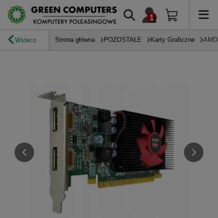
Strona główna
POZOSTAŁE
Karty Graficzne
AMD 
Wstecz