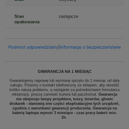
Stan
zastępcze
opakowania
Podmiot odpowiedzialny
|
Informacje o bezpieczeństwie
GWARANCJA NA 1 MIESIĄC
Gwarantujemy naprawę lub wymianę sprzętu do 1 miesiąc od daty
zakupu. Prosimy o kontakt telefoniczny ze sklepem, aby określić
krótko naturę problemu, a następnie za pośrednictwem formularza
reklamacji, proszę
zamówić kuriera lub paczkomat.
Gwarancja
nie obejmuje lampy projektora, tuszy, tonerów, głowic
drukarek - stanowią one części eksploatacyjne tych urządzeń,
zgodnie z warunkami gwarancji producenta. Gwarancja na
baterię laptopa wynosi 3 miesiące - czas pracy baterii min.
1h.