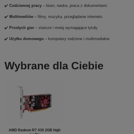
✔️
Codziennej pracy
– biuro, nauka, praca z dokumentami
✔️
Multimediów
– filmy, muzyka, przeglądanie internetu
✔️
Prostych gier
– starsze i mniej wymagające tytuły
✔️
Użytku domowego
– komputery rodzinne i multimedialne
Wybrane dla Ciebie
AMD Radeon R7 430 2GB high