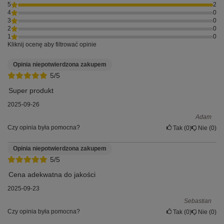
5
2
4
0
3
0
2
0
1
0
Kliknij ocenę aby filtrować opinie
Opinia niepotwierdzona zakupem
5/5
Super produkt
2025-09-26
Adam
Czy opinia była pomocna?
Tak
0
Nie
0
Opinia niepotwierdzona zakupem
5/5
Cena adekwatna do jakości
2025-09-23
Sebastian
Czy opinia była pomocna?
Tak
0
Nie
0