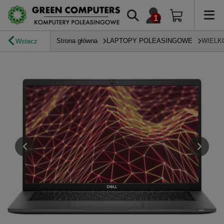
Strona główna
LAPTOPY POLEASINGOWE
WIELK
Wstecz