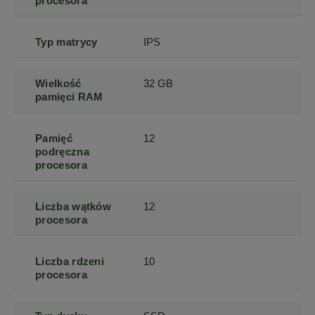
procesora
Typ matrycy
IPS
Wielkość
32 GB
pamięci RAM
Pamięć
12
podręczna
procesora
Liczba wątków
12
procesora
Liczba rdzeni
10
procesora