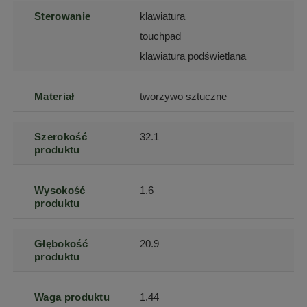
Sterowanie
klawiatura
touchpad
klawiatura podświetlana
Materiał
tworzywo sztuczne
Szerokość
32.1
produktu
Wysokość
1.6
produktu
Głębokość
20.9
produktu
Waga produktu
1.44