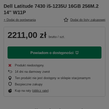
Dell Latitude 7430 i5-1235U 16GB 256M.2
14'' W11P
+ Dodaj do porównania
Dodaj do listy zakupowej
2211,00 zł
brutto
/
szt.
Powiadom o dostępności
Produkt niedostępny
14
dni na darmowy zwrot
Ten produkt nie jest dostępny w sklepie stacjonarnym
Bezpieczne zakupy
Kup na raty (
oblicz ratę
)