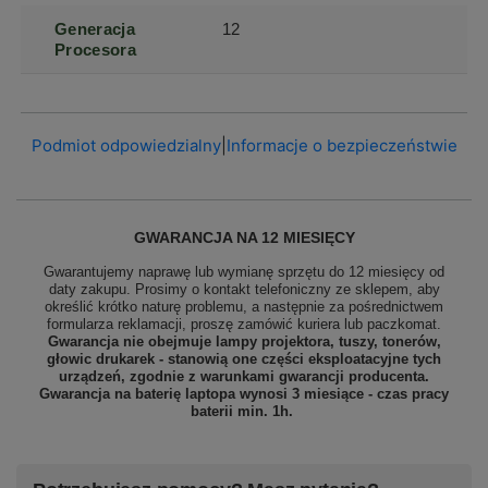
Generacja
12
Procesora
Podmiot odpowiedzialny
|
Informacje o bezpieczeństwie
GWARANCJA NA 12 MIESIĘCY
Gwarantujemy naprawę lub wymianę sprzętu do 12 miesięcy od
daty zakupu. Prosimy o kontakt telefoniczny ze sklepem, aby
określić krótko naturę problemu, a następnie za pośrednictwem
formularza reklamacji, proszę
zamówić kuriera lub paczkomat.
Gwarancja nie obejmuje lampy projektora, tuszy, tonerów,
głowic drukarek - stanowią one części eksploatacyjne tych
urządzeń, zgodnie z warunkami gwarancji producenta.
Gwarancja na baterię laptopa wynosi 3 miesiące - czas pracy
baterii min. 1h.