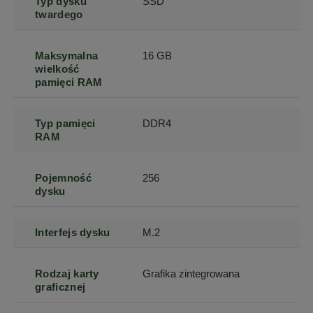
Typ dysku
SSD
twardego
Maksymalna
16 GB
wielkość
pamięci RAM
Typ pamięci
DDR4
RAM
Pojemność
256
dysku
Interfejs dysku
M.2
Rodzaj karty
Grafika zintegrowana
graficznej