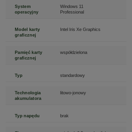
System
Windows 11
operacyjny
Professional
Model karty
Intel Iris Xe Graphics
graficznej
Pamięć karty
współdzielona
graficznej
Typ
standardowy
Technologia
litowo-jonowy
akumulatora
Typ napędu
brak