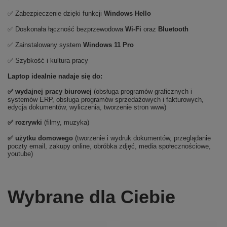
✅ Zabezpieczenie dzięki funkcji
Windows Hello
✅ Doskonała łączność bezprzewodowa
Wi-Fi
oraz
Bluetooth
✅ Zainstalowany system
Windows 11 Pro
✅ Szybkość i kultura pracy
Laptop idealnie nadaje się do:
✅
wydajnej pracy biurowej
(obsługa programów graficznych i
systemów ERP, obsługa programów sprzedażowych i fakturowych,
edycja dokumentów, wyliczenia, tworzenie stron www)
✅
rozrywki
(filmy, muzyka)
✅ użytku domowego
(tworzenie i wydruk dokumentów, przeglądanie
poczty email, zakupy online, obróbka zdjęć, media społecznościowe,
youtube)
Wybrane dla Ciebie