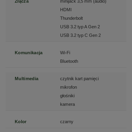
Złącza
minijack 3,5 mm (audio)
HDMI
Thunderbolt
USB 3.2 typ A Gen 2
USB 3.2 typ C Gen 2
Komunikacja
Wi-Fi
Bluetooth
Multimedia
czytnik kart pamięci
mikrofon
głośniki
kamera
Kolor
czarny