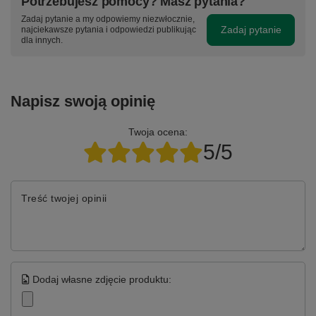
Potrzebujesz pomocy? Masz pytania?
Zadaj pytanie a my odpowiemy niezwłocznie,
Zadaj pytanie
najciekawsze pytania i odpowiedzi publikując
dla innych.
Napisz swoją opinię
Twoja ocena:
5/5
Treść twojej opinii
Dodaj własne zdjęcie produktu: