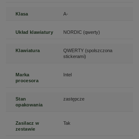
Klasa
A-
Układ klawiatury
NORDIC (qwerty)
Klawiatura
QWERTY (spolszczona
stickerami)
Marka
Intel
procesora
Stan
zastępcze
opakowania
Zasilacz w
Tak
zestawie