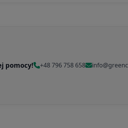
ej pomocy!
+48 796 758 658
info@greenc