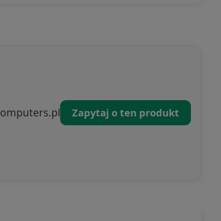
omputers.pl
Zapytaj o ten produkt