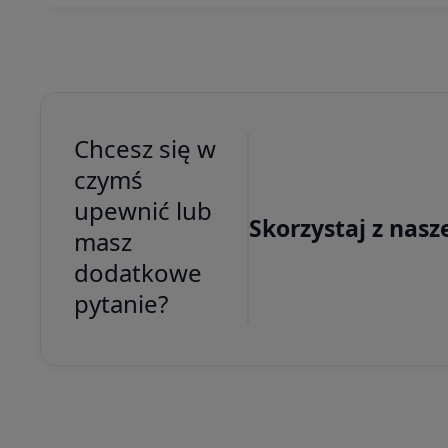
Chcesz się w
czymś
upewnić lub
Skorzystaj z nasz
masz
dodatkowe
pytanie?