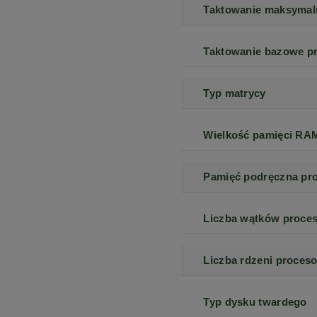
Taktowanie maksymal
Taktowanie bazowe p
Typ matrycy
Wielkość pamięci RA
Pamięć podręczna pr
Liczba wątków proce
Liczba rdzeni proceso
Typ dysku twardego