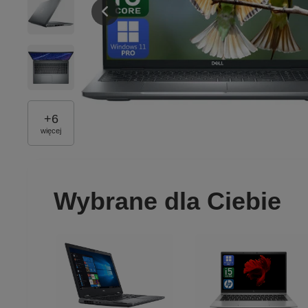
+
6
więcej
Wybrane dla Ciebie