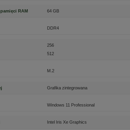
 pamięci RAM
64 GB
DDR4
256
512
M.2
j
Grafika zintegrowana
Windows 11 Professional
j
Intel Iris Xe Graphics