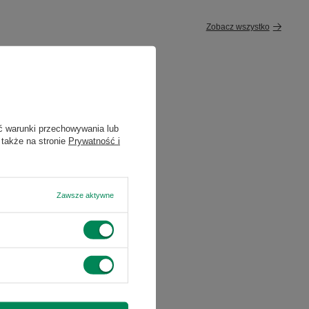
Zobacz wszystko
ć warunki przechowywania lub
 także na stronie
Prywatność i
Zawsze aktywne