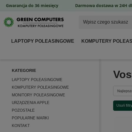
Gwarancja do 36 miesięcy
Darmowa dostawa w 24H dl
LAPTOPY POLEASINGOWE
KOMPUTERY POLEA
KATEGORIE
Vos
LAPTOPY POLEASINGOWE
KOMPUTERY POLEASINGOWE
Zmień so
Najlepsz
MONITORY POLEASINGOWE
URZĄDZENIA APPLE
Usuń filtr
POZOSTAŁE
POPULARNE MARKI
KONTAKT