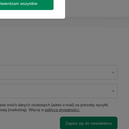
twierdzam wszystkie
ie moich danych osobowych (adres e-mail) na potrzeby wysyłki
lową (marketing). Więcej w
polityce prywatności.
Zapisz się do newslettera