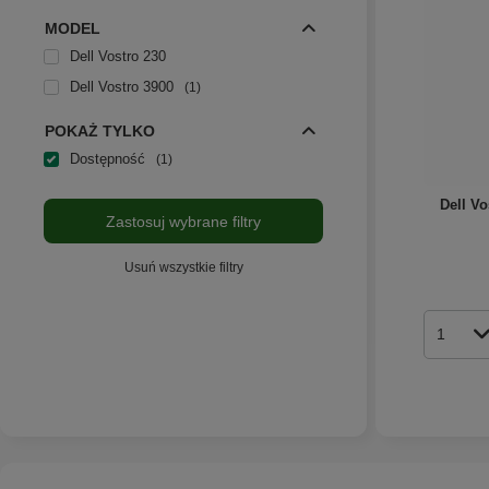
MODEL
Dell Vostro 230
Dell Vostro 3900
1
POKAŻ TYLKO
Dostępność
1
Dell V
Zastosuj wybrane filtry
Usuń wszystkie filtry
Ilość p