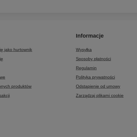
Informacje
się jako hurtownik
Wysyłka
ię
Sposoby płatności
Regulamin
owe
Polityka prywatności
ionych produktów
Odstąpienie od umowy
sakcji
Zarządzaj plikami cookie