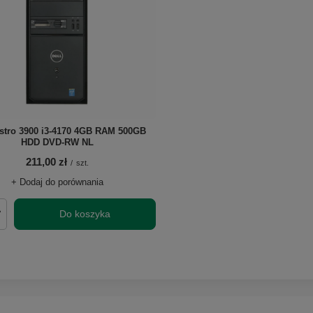
ostro 3900 i3-4170 4GB RAM 500GB
HDD DVD-RW NL
211,00 zł
/
szt.
+ Dodaj do porównania
Do koszyka
roduktów