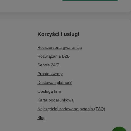
Korzyści i usługi
Rozszerzona gwarancja
Rozwiązania B2B
Serwis 24/7
Proste zwroty
Dostawa i płatność
Obsługa firm
Karta podarunkowa
Najczęściej zadawane pytania (FAQ)
Blog