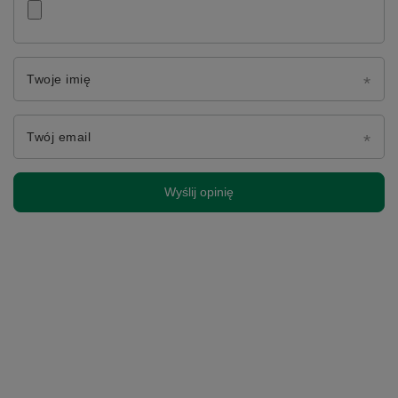
Twoje imię
Twój email
Wyślij opinię