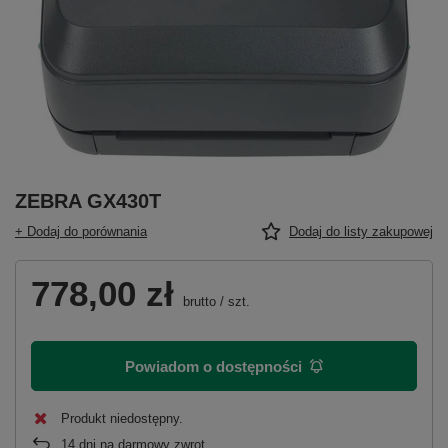
ZEBRA GX430T
+ Dodaj do porównania
Dodaj do listy zakupowej
778,00 zł
brutto
/
szt.
Powiadom o dostępności
Produkt niedostępny
14
dni na darmowy zwrot