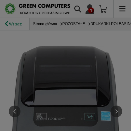
Strona główna
POZOSTAŁE
DRUKARKI POLEASI
Wstecz