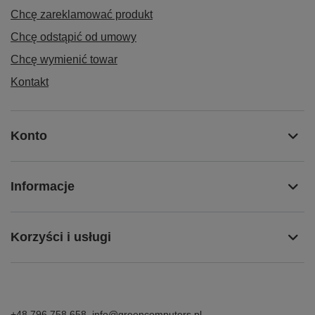
Chcę zareklamować produkt
Chcę odstąpić od umowy
Chcę wymienić towar
Kontakt
Konto
Informacje
Korzyści i usługi
+48 796 758 658
info@greencomputers.pl