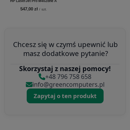
HP LaserJet Pro M402dne A
547,00 zł
/
szt.
Chcesz się w czymś upewnić lub
masz dodatkowe pytanie?
Skorzystaj z naszej pomocy!
+48 796 758 658
info@greencomputers.pl
Zapytaj o ten produkt