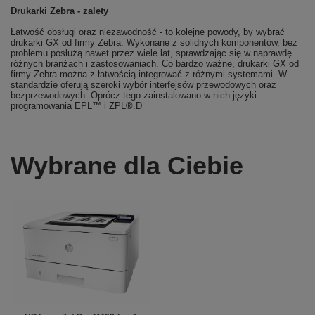
Drukarki Zebra - zalety
Łatwość obsługi oraz niezawodność - to kolejne powody, by wybrać
drukarki GX od firmy Zebra. Wykonane z solidnych komponentów, bez
problemu posłużą nawet przez wiele lat, sprawdzając się w naprawdę
różnych branżach i zastosowaniach. Co bardzo ważne, drukarki GX od
firmy Zebra można z łatwością integrować z różnymi systemami. W
standardzie oferują szeroki wybór interfejsów przewodowych oraz
bezprzewodowych. Oprócz tego zainstalowano w nich języki
programowania EPL™ i ZPL®.D
Wybrane dla Ciebie