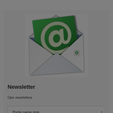
Newsletter
Opis newslettera
Podaj swoje imię