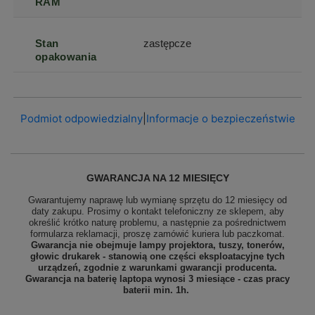
RAM
Stan
zastępcze
opakowania
Podmiot odpowiedzialny
|
Informacje o bezpieczeństwie
GWARANCJA NA 12 MIESIĘCY
Gwarantujemy naprawę lub wymianę sprzętu do 12 miesięcy od
daty zakupu. Prosimy o kontakt telefoniczny ze sklepem, aby
określić krótko naturę problemu, a następnie za pośrednictwem
formularza reklamacji, proszę
zamówić kuriera lub paczkomat.
Gwarancja nie obejmuje lampy projektora, tuszy, tonerów,
głowic drukarek - stanowią one części eksploatacyjne tych
urządzeń, zgodnie z warunkami gwarancji producenta.
Gwarancja na baterię laptopa wynosi 3 miesiące - czas pracy
baterii min. 1h.