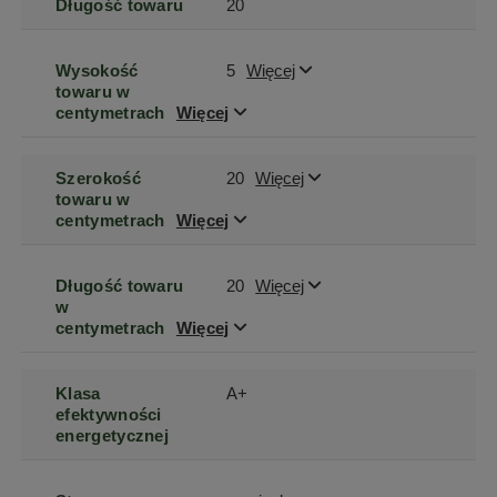
Długość towaru
20
Wysokość
5
Więcej
towaru w
centymetrach
Więcej
Szerokość
20
Więcej
towaru w
centymetrach
Więcej
Długość towaru
20
Więcej
w
centymetrach
Więcej
Klasa
A+
efektywności
energetycznej