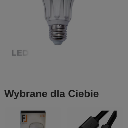
Wybrane dla Ciebie