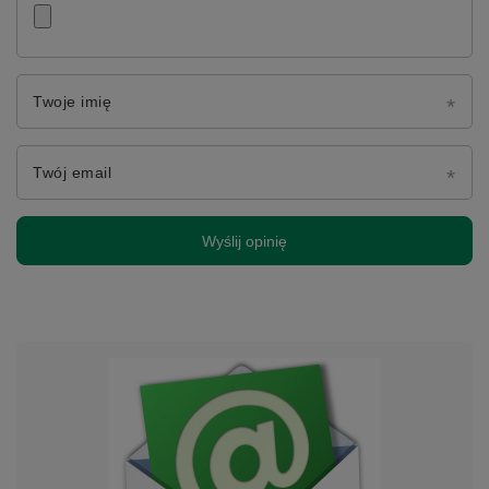
Twoje imię
Twój email
Wyślij opinię