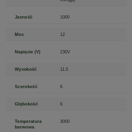
Jasność
1000
Moc
12
Napięcie (V)
230V
Wysokość
11.5
Szerokość
6
Głębokość
6
Temperatura
3000
barwowa