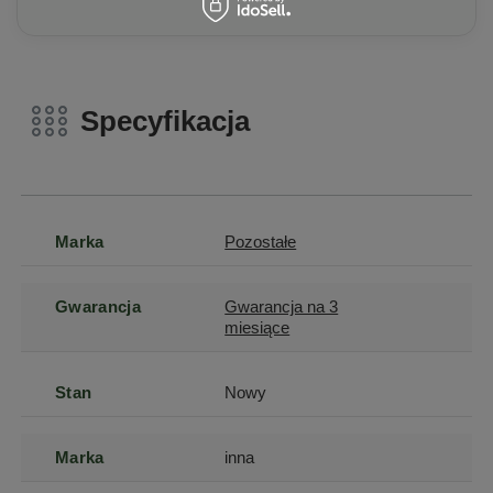
Specyfikacja
Marka
Pozostałe
Gwarancja
Gwarancja na 3
miesiące
Stan
Nowy
Marka
inna