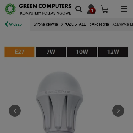
Strona główna
POZOSTAŁE
Akcesoria
Żarówka 
Wstecz