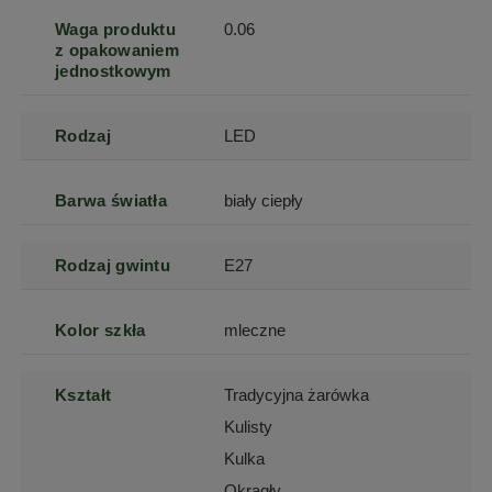
Waga produktu
0.06
z opakowaniem
jednostkowym
Rodzaj
LED
Barwa światła
biały ciepły
Rodzaj gwintu
E27
Kolor szkła
mleczne
Kształt
Tradycyjna żarówka
Kulisty
Kulka
Okrągły