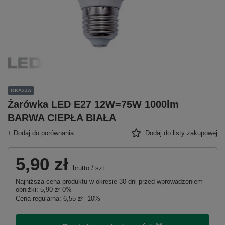
OKAZJA
Żarówka LED E27 12W=75W 1000lm
BARWA CIEPŁA BIAŁA
+ Dodaj do porównania
Dodaj do listy zakupowej
5,90 zł
brutto
/
szt.
Najniższa cena produktu w okresie 30 dni przed wprowadzeniem
obniżki:
5,90 zł
0%
Cena regularna:
6,55 zł
-10%