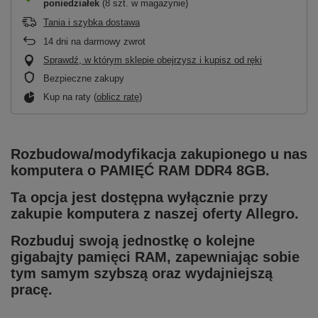
poniedziałek
(8 szt. w magazynie)
Tania i szybka dostawa
14
dni na darmowy zwrot
Sprawdź, w którym sklepie obejrzysz i kupisz od ręki
Bezpieczne zakupy
Kup na raty (
oblicz ratę
)
Rozbudowa/modyfikacja zakupionego u nas
komputera o PAMIĘĆ RAM DDR4 8GB.
Ta opcja jest dostępna wyłącznie przy
zakupie komputera z naszej oferty Allegro.
Rozbuduj swoją jednostkę o kolejne
gigabajty pamięci RAM, zapewniając sobie
tym samym szybszą oraz wydajniejszą
pracę.