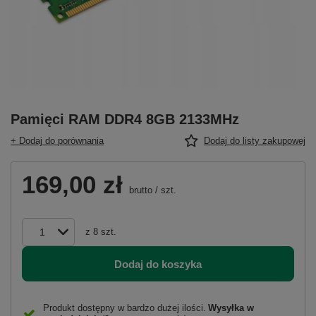
Pamięci RAM DDR4 8GB 2133MHz
+ Dodaj do porównania
Dodaj do listy zakupowej
169,00 zł
brutto
/
szt.
z
8
szt.
Dodaj do koszyka
Produkt dostępny w bardzo dużej ilości
Wysyłka
w