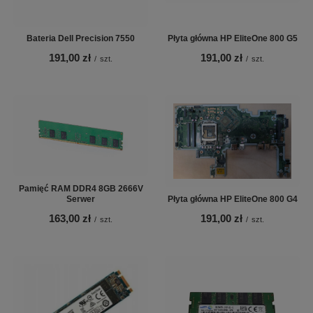
Bateria Dell Precision 7550
Płyta główna HP EliteOne 800 G5
191,00 zł
191,00 zł
/
szt.
/
szt.
Pamięć RAM DDR4 8GB 2666V
Serwer
Płyta główna HP EliteOne 800 G4
163,00 zł
191,00 zł
/
szt.
/
szt.