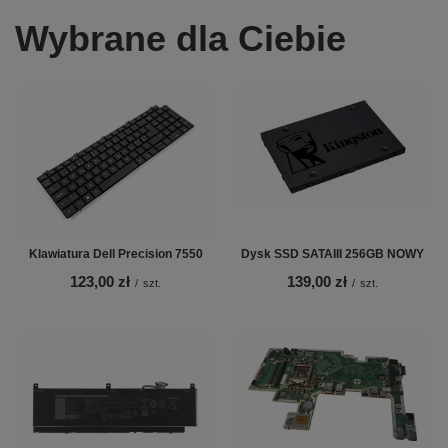
Wybrane dla Ciebie
Klawiatura Dell Precision 7550
Dysk SSD SATAIII 256GB NOWY
123,00 zł
139,00 zł
/
szt.
/
szt.