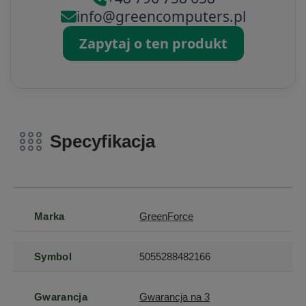
info@greencomputers.pl
Zapytaj o ten produkt
Specyfikacja
Marka
GreenForce
Symbol
5055288482166
Gwarancja
Gwarancja na 3