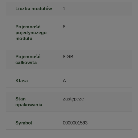
Liczba modułów
1
Pojemność
8
pojedynczego
modułu
Pojemność
8 GB
całkowita
Klasa
A
Stan
zastępcze
opakowania
Symbol
0000001593