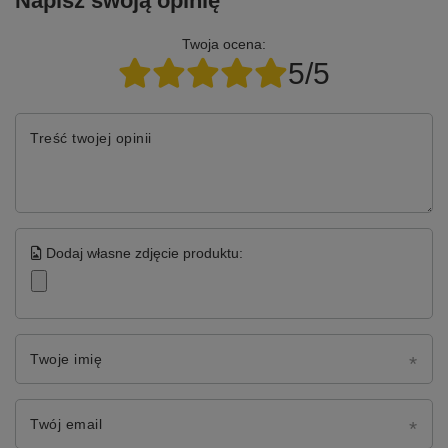
Napisz swoją opinię
Twoja ocena:
5/5
Treść twojej opinii
Dodaj własne zdjęcie produktu:
Twoje imię
Twój email