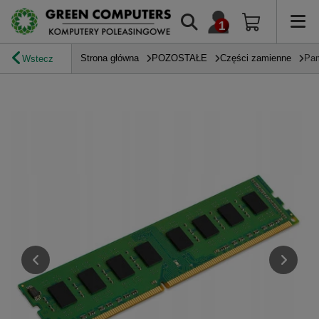
Strona główna
POZOSTAŁE
Części zamienne
Pa
Wstecz