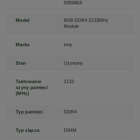
miesiące
Model
8GB DDR4 2133MHz
Module
Marka
inny
Stan
Używany
Taktowanie
2133
szyny pamięci
(MHz)
Typ pamięci
DDR4
Typ złącza
DIMM