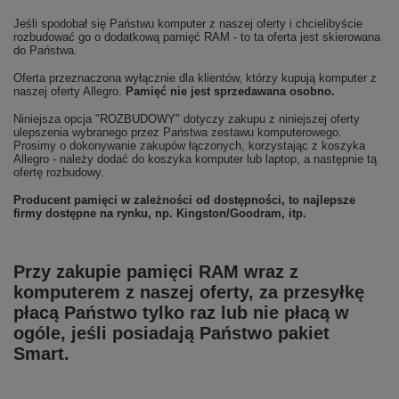
Jeśli spodobał się Państwu komputer z naszej oferty i chcielibyście
rozbudować go o dodatkową pamięć RAM - to ta oferta jest skierowana
do Państwa.
Oferta przeznaczona wyłącznie dla klientów, którzy kupują komputer z
naszej oferty Allegro.
Pamięć nie jest sprzedawana osobno.
Niniejsza opcja "ROZBUDOWY" dotyczy zakupu z niniejszej oferty
ulepszenia wybranego przez Państwa zestawu komputerowego.
Prosimy o dokonywanie zakupów łączonych, korzystając z koszyka
Allegro - należy dodać do koszyka komputer lub laptop, a następnie tą
ofertę rozbudowy.
Producent pamięci w zależności od dostępności, to najlepsze
firmy dostępne na rynku, np. Kingston/Goodram, itp.
Przy zakupie pamięci RAM wraz z
komputerem z naszej oferty, za przesyłkę
płacą Państwo tylko raz lub nie płacą w
ogóle, jeśli posiadają Państwo pakiet
Smart.