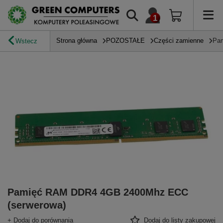
Strona główna
POZOSTAŁE
Części zamienne
Pa
Wstecz
Pamięć RAM DDR4 4GB 2400Mhz ECC
(serwerowa)
+ Dodaj do porównania
Dodaj do listy zakupowej