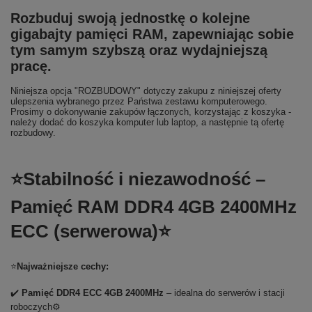
Rozbuduj swoją jednostkę o kolejne
gigabajty pamięci RAM, zapewniając sobie
tym samym szybszą oraz wydajniejszą
pracę.
Niniejsza opcja "ROZBUDOWY" dotyczy zakupu z niniejszej oferty
ulepszenia wybranego przez Państwa zestawu komputerowego.
Prosimy o dokonywanie zakupów łączonych, korzystając z koszyka -
należy dodać do koszyka komputer lub laptop, a następnie tą ofertę
rozbudowy.
⭐Stabilność i niezawodność –
Pamięć RAM DDR4 4GB 2400MHz
ECC (serwerowa)⭐
⭐
Najważniejsze cechy:
✔️
Pamięć DDR4 ECC 4GB 2400MHz
– idealna do serwerów i stacji
roboczych⚙️