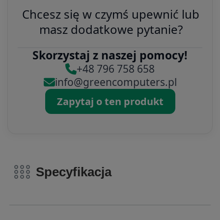
Chcesz się w czymś upewnić lub
masz dodatkowe pytanie?
Skorzystaj z naszej pomocy!
+48 796 758 658
info@greencomputers.pl
Zapytaj o ten produkt
Specyfikacja