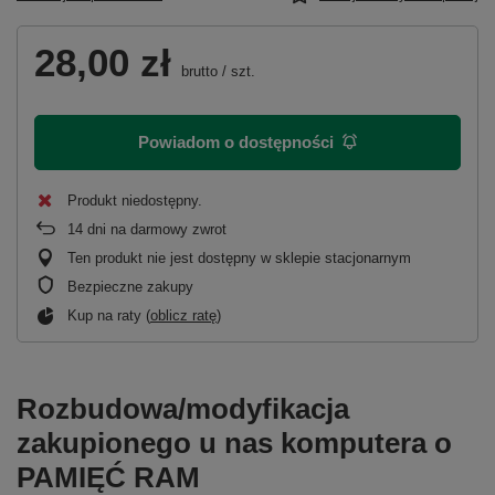
28,00 zł
brutto
/
szt.
Powiadom o dostępności
Produkt niedostępny
14
dni na darmowy zwrot
Ten produkt nie jest dostępny w sklepie stacjonarnym
Bezpieczne zakupy
Kup na raty (
oblicz ratę
)
Rozbudowa/modyfikacja
zakupionego u nas komputera o
PAMIĘĆ RAM