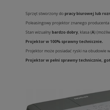
Sprzęt stworzony do
pracy biurowej lub roz
Poleasingowy projektor znanego producent
Stan wizualny
bardzo
dobry
, klasa (
A
) (możli
Projektor w 100% sprawny technicznie.
Projektor może posiadać ryski na obudowie w
Projektor w pełni sprawny technicznie, go