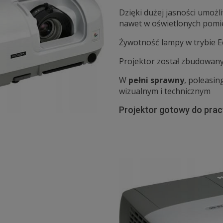
Dzięki dużej jasności umożl
nawet w oświetlonych pomi
Żywotność lampy w trybie 
Projektor został zbudowan
W
pełni sprawny
, poleasi
wizualnym i technicznym
Projektor gotowy do pracy