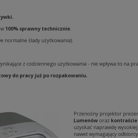
rywki.
a w
100% sprawny technicznie
.
we normalne ślady użytkowania).
ynikające z codziennego użytkowania - nie wpływa to na pr
towy do pracy już po rozpakowaniu.
Przenośny projektor prezen
Lumenów
oraz
kontraście
uzyskać naprawdę wysokiej j
nawet wymagający odbiorcy