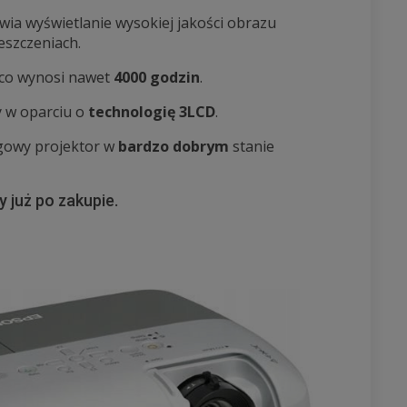
iwia wyświetlanie wysokiej jakości obrazu
eszczeniach.
Eco wynosi nawet
4000 godzin
.
y w oparciu o
technologię 3LCD
.
ngowy projektor w
bardzo dobrym
stanie
 już po zakupie.