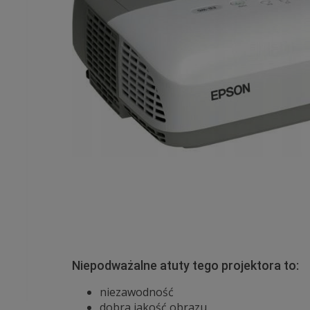
Niepodważalne atuty tego projektora to:
niezawodność
dobra jakość obrazu