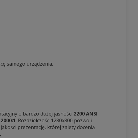
acę samego urządzenia.
tacyjny o bardzo dużej jasności
2200 ANSI
 2000:1
. Rozdzielczość 1280x800 pozwoli
akości prezentację, której zalety docenią
.