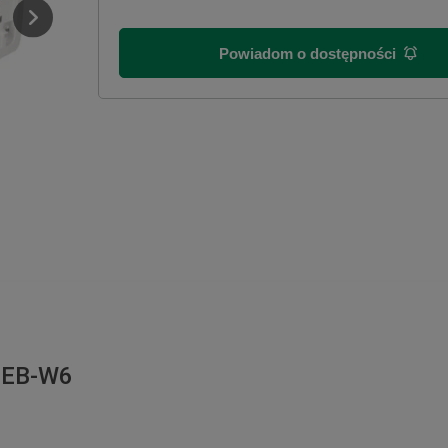
Powiadom o dostępności
N EB-W6