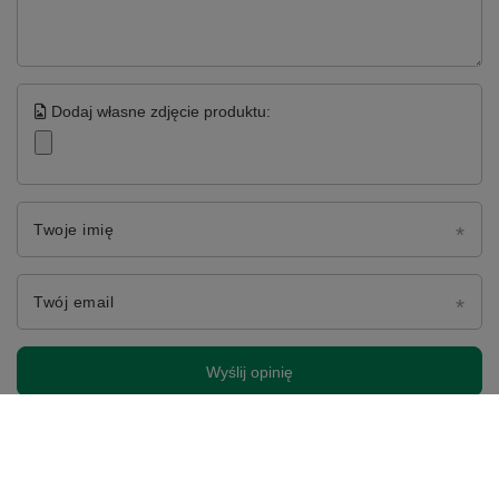
Dodaj własne zdjęcie produktu:
Twoje imię
Twój email
Wyślij opinię