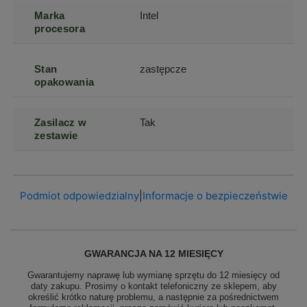
Marka
Intel
procesora
Stan
zastępcze
opakowania
Zasilacz w
Tak
zestawie
Podmiot odpowiedzialny
|
Informacje o bezpieczeństwie
GWARANCJA NA 12 MIESIĘCY
Gwarantujemy naprawę lub wymianę sprzętu do 12 miesięcy od
daty zakupu. Prosimy o kontakt telefoniczny ze sklepem, aby
określić krótko naturę problemu, a następnie za pośrednictwem