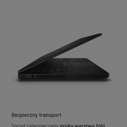
Bezpieczny transport
Sprzęt zabezpieczamy
grubą warstwą folii