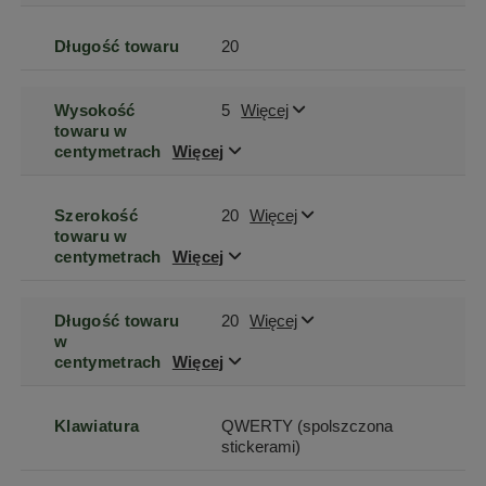
Długość towaru
20
Wysokość
5
Więcej
towaru w
centymetrach
Więcej
Szerokość
20
Więcej
towaru w
centymetrach
Więcej
Długość towaru
20
Więcej
w
centymetrach
Więcej
Klawiatura
QWERTY (spolszczona
stickerami)