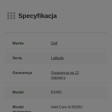
Specyfikacja
Marka
Dell
Seria
Latitude
Gwarancja
Gwarancja na 12
miesięcy
Model
E5450
Model
Intel Core i3-5010U
procesora