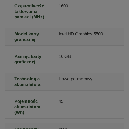
Częstotliwość
1600
taktowania
pamięci (MHz)
Model karty
Intel HD Graphics 5500
graficznej
Pamięć karty
16 GB
graficznej
Technologia
litowo-polimerowy
akumulatora
Pojemność
45
akumulatora
(Wh)