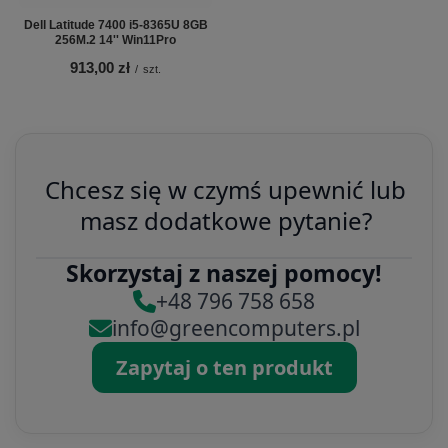
Dell Latitude 7400 i5-8365U 8GB
256M.2 14'' Win11Pro
913,00 zł
/
szt.
Chcesz się w czymś upewnić lub
masz dodatkowe pytanie?
Skorzystaj z naszej pomocy!
+48 796 758 658
info@greencomputers.pl
Zapytaj o ten produkt