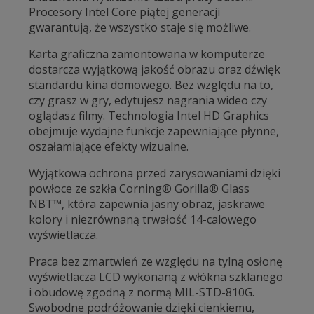
Procesory Intel Core piątej generacji
gwarantują, że wszystko staje się możliwe.
Karta graficzna zamontowana w komputerze
dostarcza wyjątkową jakość obrazu oraz dźwięk
standardu kina domowego. Bez względu na to,
czy grasz w gry, edytujesz nagrania wideo czy
oglądasz filmy. Technologia Intel HD Graphics
obejmuje wydajne funkcje zapewniające płynne,
oszałamiające efekty wizualne.
Wyjątkowa ochrona przed zarysowaniami dzięki
powłoce ze szkła Corning® Gorilla® Glass
NBT™, która zapewnia jasny obraz, jaskrawe
kolory i niezrównaną trwałość 14-calowego
wyświetlacza.
Praca bez zmartwień ze względu na tylną osłonę
wyświetlacza LCD wykonaną z włókna szklanego
i obudowę zgodną z normą MIL-STD-810G.
Swobodne podróżowanie dzięki cienkiemu,