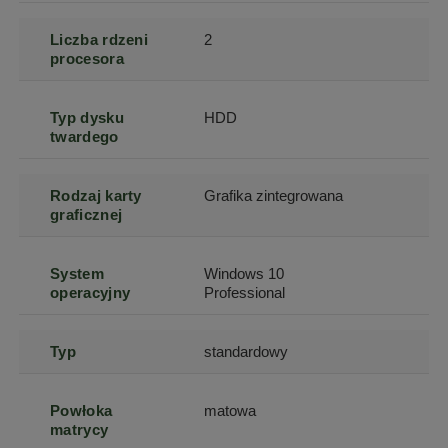
Liczba rdzeni
2
procesora
Typ dysku
HDD
twardego
Rodzaj karty
Grafika zintegrowana
graficznej
System
Windows 10
operacyjny
Professional
Typ
standardowy
Powłoka
matowa
matrycy