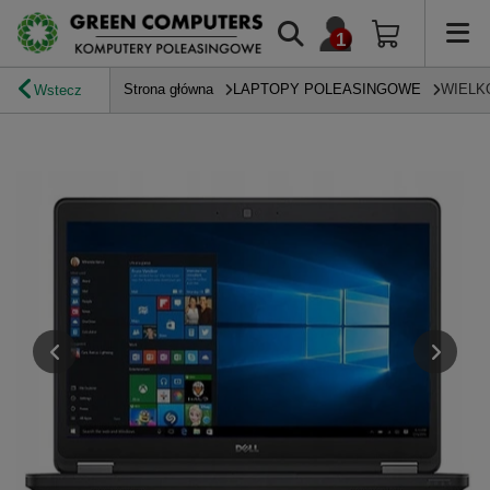
Strona główna
LAPTOPY POLEASINGOWE
WIELK
Wstecz