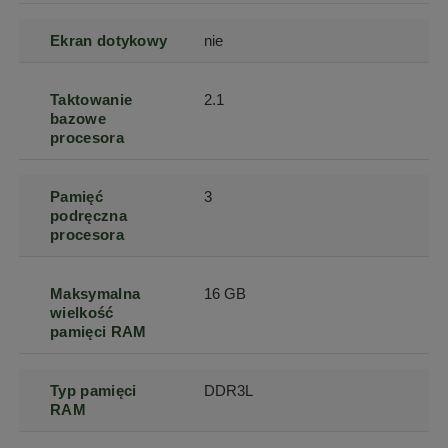
Ekran dotykowy
nie
Taktowanie
2.1
bazowe
procesora
Pamięć
3
podręczna
procesora
Maksymalna
16 GB
wielkość
pamięci RAM
Typ pamięci
DDR3L
RAM