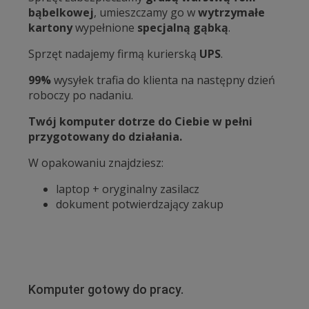
bąbelkowej
, umieszczamy go w
wytrzymałe
kartony
wypełnione
specjalną gąbką
.
Sprzęt nadajemy firmą kurierską
UPS
.
99%
wysyłek trafia do klienta na następny dzień
roboczy po nadaniu.
Twój komputer dotrze do Ciebie w pełni
przygotowany do działania.
W opakowaniu znajdziesz:
laptop + oryginalny zasilacz
dokument potwierdzający zakup
Komputer gotowy do pracy.