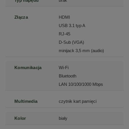
Typ napędu
brak
Złącza
HDMI
USB 3.1 typ A
RJ-45
D-Sub (VGA)
minijack 3,5 mm (audio)
Komunikacja
Wi-Fi
Bluetooth
LAN 10/100/1000 Mbps
Multimedia
czytnik kart pamięci
Kolor
biały