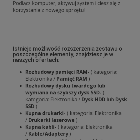
Podłącz komputer, aktywuj system i ciesz się z
korzystania z nowego sprzętu!
Istnieje możliwość rozszerzenia zestawu o
poszczególne elementy, znajdziesz je w
naszych ofertach:
Rozbudowy pamięci RAM-
( kategoria:
Elektronika /
Pamięć RAM
)
Rozbudowy dysku twardego lub
wymiana na szybszy dysk SSD-
(
kategoria: Elektronika /
Dysk HDD
lub
Dysk
SSD
)
Kupna drukarki-
( kategoria: Elektronika
/
Drukarki laserowe
)
Kupna kabli-
( kategoria: Elektronika
/
Kable/Adaptery
)