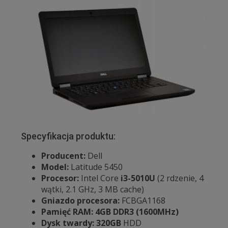
Specyfikacja produktu:
Producent:
Dell
Model:
Latitude 5450
Procesor:
Intel Core
i3-5010U
(2 rdzenie, 4
wątki, 2.1 GHz, 3 MB cache)
Gniazdo procesora:
FCBGA1168
Pamięć RAM: 4GB
DDR3 (1600MHz)
Dysk twardy: 320GB
HDD