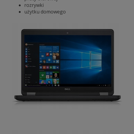
rozrywki
użytku domowego