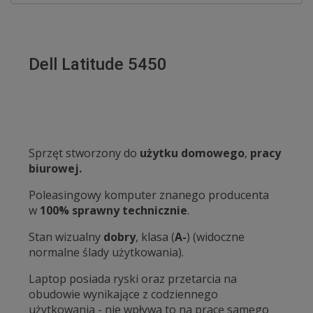
Dell Latitude 5450
Sprzęt stworzony do
użytku domowego
,
pracy
biurowej.
Poleasingowy komputer znanego producenta
w
100% sprawny technicznie
.
Stan wizualny
dobry
, klasa (
A-
) (widoczne
normalne ślady użytkowania).
Laptop posiada ryski oraz przetarcia na
obudowie wynikające z codziennego
użytkowania - nie wpływa to na pracę samego