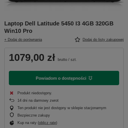
Laptop Dell Latitude 5450 I3 4GB 320GB
Win10 Pro
+ Dodaj do porównania
Dodaj do listy zakupowej
1079,00 zł
brutto
/
szt.
Powiadom o dostępności
Produkt niedostępny
14
dni na darmowy zwrot
Ten produkt nie jest dostępny w sklepie stacjonarnym
Bezpieczne zakupy
Kup na raty (
oblicz ratę
)