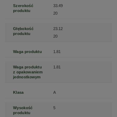
Szerokość
33.49
produktu
20
Głębokość
23.12
produktu
20
Waga produktu
1.81
Waga produktu
1.81
z opakowaniem
jednostkowym
Klasa
A
Wysokość
5
produktu