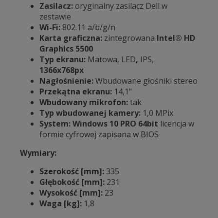
Zasilacz:
oryginalny zasilacz Dell w
zestawie
Wi-Fi:
802.11 a/b/g/n
Karta graficzna:
zintegrowana
Intel® HD
Graphics 5500
Typ ekranu:
Matowa, LED
,
IPS,
1366x768px
Nagłośnienie:
Wbudowane głośniki stereo
Przekątna ekranu:
14,1"
Wbudowany mikrofon:
tak
Typ wbudowanej kamery:
1,0 MPix
System: Windows 10 PRO 64bit
licencja w
formie cyfrowej zapisana w BIOS
Wymiary:
Szerokość [mm]:
335
Głębokość [mm]:
231
Wysokość [mm]:
23
Waga [kg]:
1,8