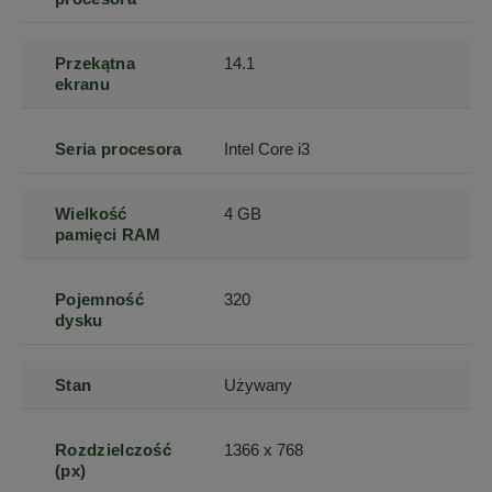
Przekątna
14.1
ekranu
Seria procesora
Intel Core i3
Wielkość
4 GB
pamięci RAM
Pojemność
320
dysku
Stan
Używany
Rozdzielczość
1366 x 768
(px)