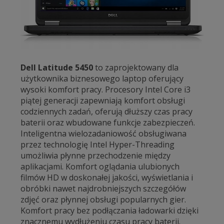
Dell Latitude 5450
to zaprojektowany dla
użytkownika biznesowego laptop oferujący
wysoki komfort pracy. Procesory Intel Core i3
piątej generacji zapewniają komfort obsługi
codziennych zadań, oferują dłuższy czas pracy
baterii oraz wbudowane funkcje zabezpieczeń.
Inteligentna wielozadaniowość obsługiwana
przez technologię Intel Hyper-Threading
umożliwia płynne przechodzenie między
aplikacjami. Komfort oglądania ulubionych
filmów HD w doskonałej jakości, wyświetlania i
obróbki nawet najdrobniejszych szczegółów
zdjęć oraz płynnej obsługi popularnych gier.
Komfort pracy bez podłączania ładowarki dzięki
znacznemu wydłużeniu czasu pracy baterii.