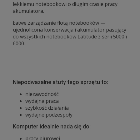
lekkiemu notebookowi o długim czasie pracy
akumulatora.
Łatwe zarządzanie flotą notebooków —
ujednolicona konserwacja i akumulator pasujący
do wszystkich notebooków Latitude z serii 5000 i
6000.
Niepodważalne atuty tego sprzętu to:
niezawodność
wydajna praca
szybkość działania
wydajne podzespoły
Komputer idealnie nada się do:
pracy biurowej