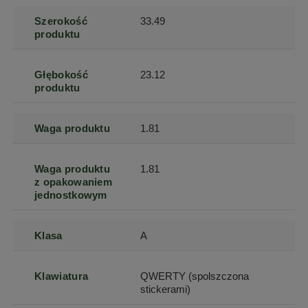
Szerokość
33.49
produktu
Głębokość
23.12
produktu
Waga produktu
1.81
Waga produktu
1.81
z opakowaniem
jednostkowym
Klasa
A
Klawiatura
QWERTY (spolszczona
stickerami)