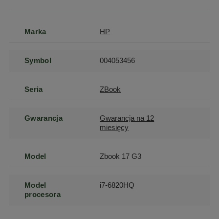
Marka
HP
Symbol
004053456
Seria
ZBook
Gwarancja
Gwarancja na 12
miesięcy
Model
Zbook 17 G3
Model
i7-6820HQ
procesora