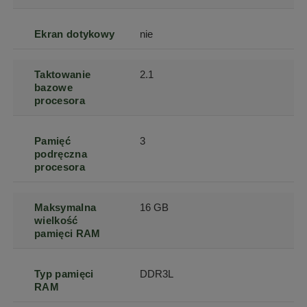
Ekran dotykowy
nie
Taktowanie
2.1
bazowe
procesora
Pamięć
3
podręczna
procesora
Maksymalna
16 GB
wielkość
pamięci RAM
Typ pamięci
DDR3L
RAM