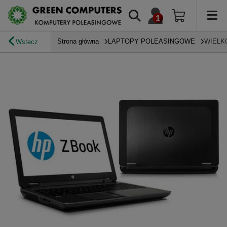
Strona główna
LAPTOPY POLEASINGOWE
WIELK
Wstecz