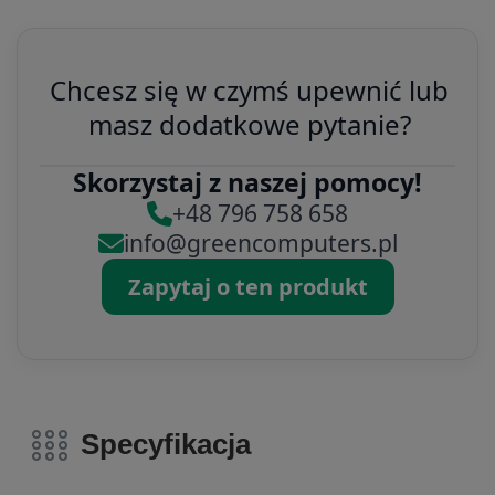
Chcesz się w czymś upewnić lub
masz dodatkowe pytanie?
Skorzystaj z naszej pomocy!
+48 796 758 658
info@greencomputers.pl
Zapytaj o ten produkt
Specyfikacja