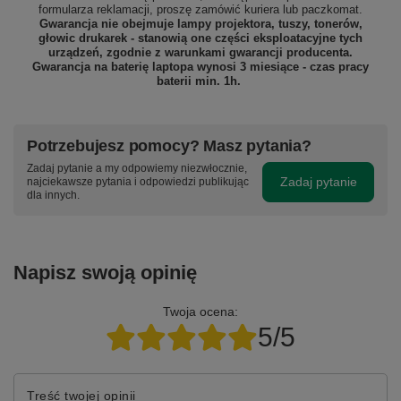
formularza reklamacji, proszę
zamówić kuriera lub paczkomat.
Gwarancja nie obejmuje lampy projektora, tuszy, tonerów,
głowic drukarek - stanowią one części eksploatacyjne tych
urządzeń, zgodnie z warunkami gwarancji producenta.
Gwarancja na baterię laptopa wynosi 3 miesiące - czas pracy
baterii min. 1h.
Potrzebujesz pomocy? Masz pytania?
Zadaj pytanie a my odpowiemy niezwłocznie,
Zadaj pytanie
najciekawsze pytania i odpowiedzi publikując
dla innych.
Napisz swoją opinię
Twoja ocena:
5/5
Treść twojej opinii