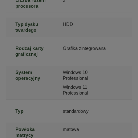
Liczba rdzeni
2
procesora
Typ dysku
HDD
twardego
Rodzaj karty
Grafika zintegrowana
graficznej
System
Windows 10
operacyjny
Professional
Windows 11
Professional
Typ
standardowy
Powłoka
matowa
matrycy