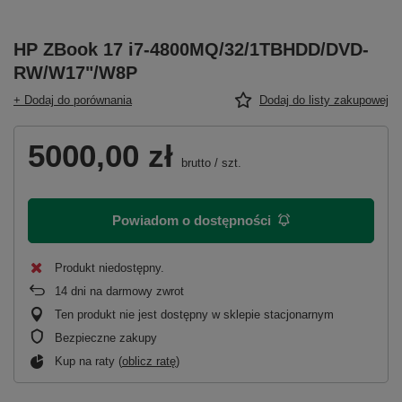
HP ZBook 17 i7-4800MQ/32/1TBHDD/DVD-
RW/W17"/W8P
+ Dodaj do porównania
Dodaj do listy zakupowej
5000,00 zł
brutto
/
szt.
Powiadom o dostępności
Produkt niedostępny
14
dni na darmowy zwrot
Ten produkt nie jest dostępny w sklepie stacjonarnym
Bezpieczne zakupy
Kup na raty (
oblicz ratę
)