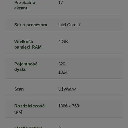
Przekątna
17
ekranu
Seria procesora
Intel Core i7
Wielkość
4 GB
pamięci RAM
Pojemność
320
dysku
1024
Stan
Używany
Rozdzielczość
1366 x 768
(px)