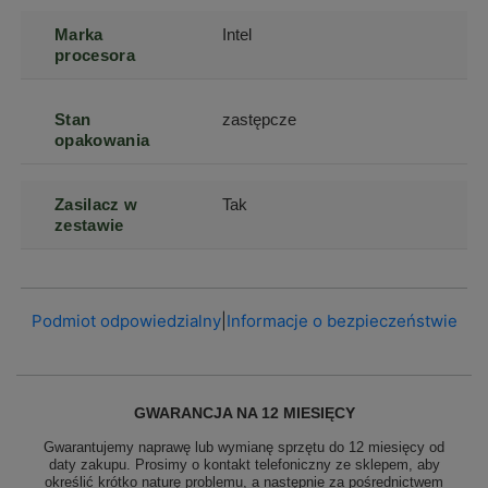
Marka
Intel
procesora
Stan
zastępcze
opakowania
Zasilacz w
Tak
zestawie
Podmiot odpowiedzialny
|
Informacje o bezpieczeństwie
GWARANCJA NA 12 MIESIĘCY
Gwarantujemy naprawę lub wymianę sprzętu do 12 miesięcy od
daty zakupu. Prosimy o kontakt telefoniczny ze sklepem, aby
określić krótko naturę problemu, a następnie za pośrednictwem