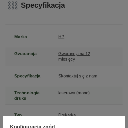
Specyfikacja
Marka
HP
Gwarancja
Gwarancja na 12
miesięcy
Specyfikacja
Skontaktuj się z nami
Technologia
laserowa (mono)
druku
Typ
Drukarka
jednofunkcyjna
Konfiguracja zgód