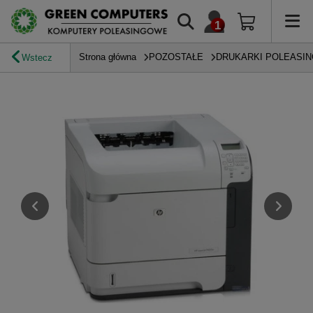
Strona główna
POZOSTAŁE
DRUKARKI POLEASI
Wstecz