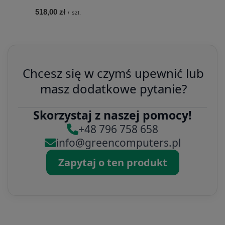
518,00 zł
/
szt.
Chcesz się w czymś upewnić lub
masz dodatkowe pytanie?
Skorzystaj z naszej pomocy!
+48 796 758 658
info@greencomputers.pl
Zapytaj o ten produkt