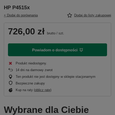
HP P4515x
+ Dodaj do porównania
Dodaj do listy zakupowej
726,00 zł
brutto
/
szt.
Powiadom o dostępności
Produkt niedostępny
14
dni na darmowy zwrot
Ten produkt nie jest dostępny w sklepie stacjonarnym
Bezpieczne zakupy
Kup na raty (
oblicz ratę
)
Wybrane dla Ciebie