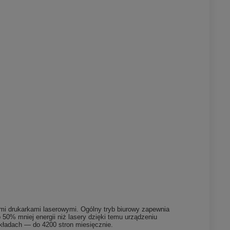
mi drukarkami laserowymi. Ogólny tryb biurowy zapewnia
 50% mniej energii niż lasery dzięki temu urządzeniu
ładach — do 4200 stron miesięcznie.