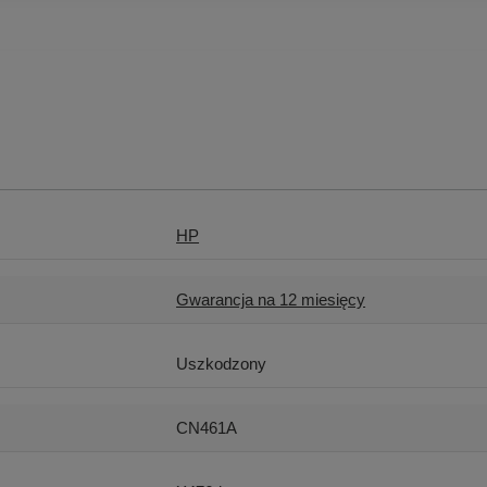
HP
Gwarancja na 12 miesięcy
Uszkodzony
CN461A