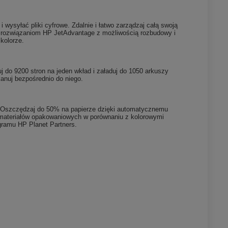
wysyłać pliki cyfrowe. Zdalnie i łatwo zarządzaj całą swoją
i rozwiązaniom HP JetAdvantage z możliwością rozbudowy i
kolorze.
 do 9200 stron na jeden wkład i załaduj do 1050 arkuszy
kanuj bezpośrednio do niego.
. Oszczędzaj do 50% na papierze dzięki automatycznemu
materiałów opakowaniowych w porównaniu z kolorowymi
gramu HP Planet Partners.