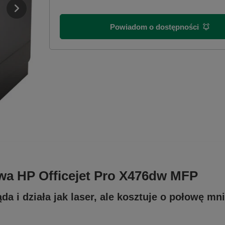
Powiadom o dostępności
wa HP Officejet Pro X476dw MFP
 i działa jak laser, ale kosztuje o połowę mni