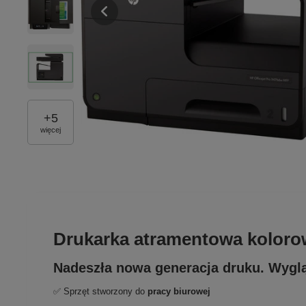
+
5
więcej
Drukarka atramentowa koloro
Nadeszła nowa generacja druku. Wygląda
✅ Sprzęt stworzony do
pracy biurowej