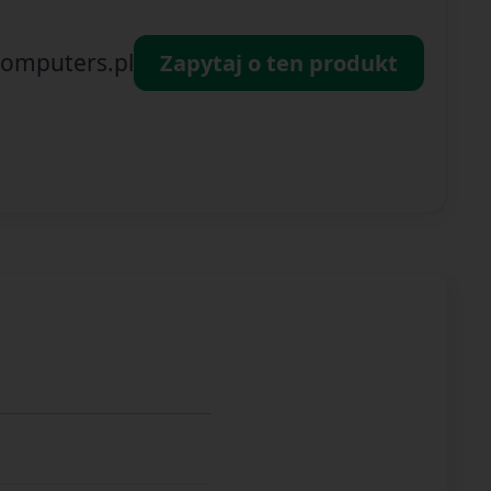
omputers.pl
Zapytaj o ten produkt