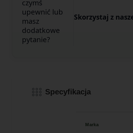
czymś
upewnić lub
Skorzystaj z nasz
masz
dodatkowe
pytanie?
Specyfikacja
Marka