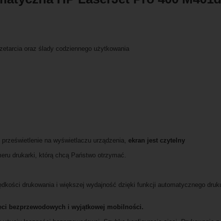
rzetarcia oraz ślady codziennego użytkowania
ie prześwietlenie na wyświetlaczu urządzenia,
ekran jest czytelny
ru drukarki, którą chcą Państwo otrzymać.
rędkości drukowania i większej wydajność dzięki funkcji automatycznego dru
ieci bezprzewodowych i wyjątkowej mobilności.