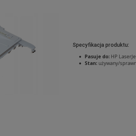
Specyfikacja produktu:
Pasuje do:
HP LaserJe
Stan:
używany/spraw