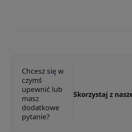
Chcesz się w
czymś
upewnić lub
Skorzystaj z nasz
masz
dodatkowe
pytanie?