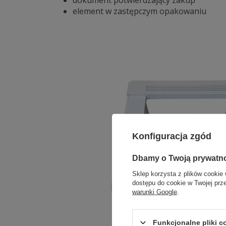
element w zastępczym opakowaniu
Konfiguracja zgód
Dbamy o Twoją prywatn
Sklep korzysta z plików cookie 
dostępu do cookie w Twojej prz
warunki Google
.
Funkcjonalne pliki 