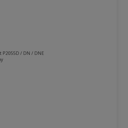
t P2055D / DN / DNE
ny