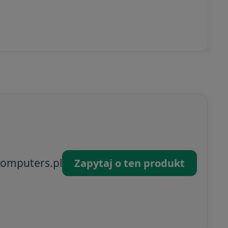
omputers.pl
Zapytaj o ten produkt