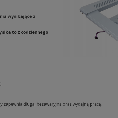
nia wynikające z
ynika to z codziennego
:
y zapewnia długą, bezawaryjną oraz wydajną pracę.