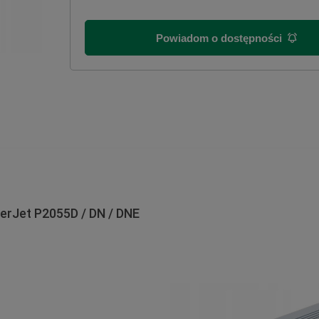
Powiadom o dostępności
erJet P2055D / DN / DNE