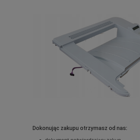
Dokonując zakupu otrzymasz od nas:
dokument potwierdzający zakup