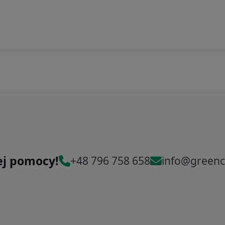
ej pomocy!
+48 796 758 658
info@greenc