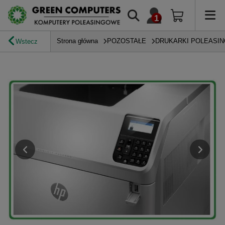
Strona główna
POZOSTAŁE
DRUKARKI POLEASI
Wstecz