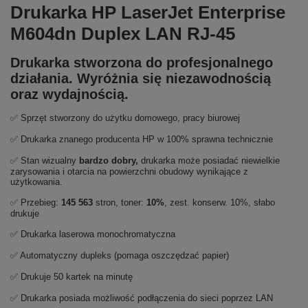
Drukarka HP LaserJet Enterprise
M604dn Duplex LAN RJ-45
Drukarka stworzona do profesjonalnego
działania. Wyróżnia się niezawodnością
oraz wydajnością.
✅ Sprzęt stworzony do użytku domowego, pracy biurowej
✅ Drukarka znanego producenta HP w 100% sprawna technicznie
✅ Stan wizualny
bardzo dobry,
drukarka może posiadać niewielkie
zarysowania i otarcia na powierzchni obudowy wynikające z
użytkowania.
✅ Przebieg:
145 563
stron, toner:
10%
, zest. konserw. 10%, słabo
drukuje
✅ Drukarka laserowa monochromatyczna
✅ Automatyczny dupleks (pomaga oszczędzać papier)
✅ Drukuje 50 kartek na minutę
✅ Drukarka posiada możliwość podłączenia do sieci poprzez LAN