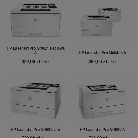
HP LaserJet Pro M402n sieciowa
A
HP LaserJet Pro M404dn A
422,00 zł
480,00 zł
/
szt.
/
szt.
HP LaserJet Pro M402dne A
HP LaserJet Pro M402d A