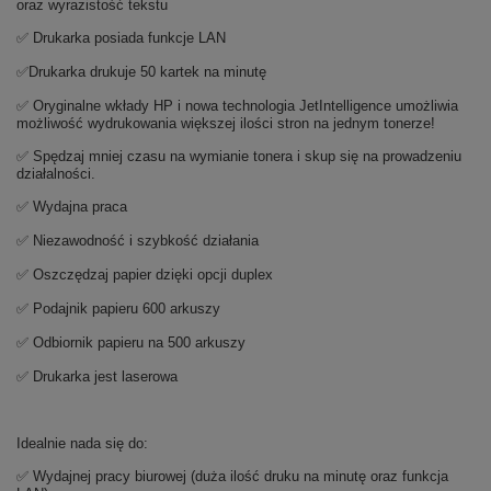
oraz wyrazistość tekstu
✅ Drukarka posiada funkcje LAN
✅Drukarka drukuje 50 kartek na minutę
✅ Oryginalne wkłady HP i nowa technologia JetIntelligence umożliwia
możliwość wydrukowania większej ilości stron na jednym tonerze!
✅ Spędzaj mniej czasu na wymianie tonera i skup się na prowadzeniu
działalności.
✅ Wydajna praca
✅ Niezawodność i szybkość działania
✅ Oszczędzaj papier dzięki opcji duplex
✅ Podajnik papieru 600 arkuszy
✅ Odbiornik papieru na 500 arkuszy
✅ Drukarka jest laserowa
Idealnie nada się do:
✅ Wydajnej pracy biurowej (duża ilość druku na minutę oraz funkcja