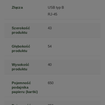
Złącza
USB typ B
RJ-45
Szerokość
43
produktu
Głębokość
54
produktu
Wysokość
40
produktu
Pojemność
650
podajnika
papieru (kartki)