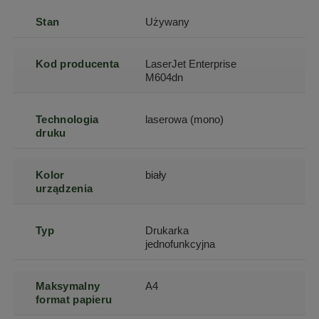
Stan
Używany
Kod producenta
LaserJet Enterprise
M604dn
Technologia
laserowa (mono)
druku
Kolor
biały
urządzenia
Typ
Drukarka
jednofunkcyjna
Maksymalny
A4
format papieru