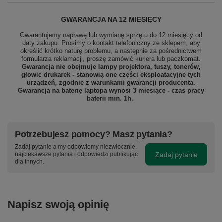
GWARANCJA NA 12 MIESIĘCY
Gwarantujemy naprawę lub wymianę sprzętu do 12 miesięcy od
daty zakupu. Prosimy o kontakt telefoniczny ze sklepem, aby
określić krótko naturę problemu, a następnie za pośrednictwem
formularza reklamacji, proszę
zamówić kuriera lub paczkomat.
Gwarancja nie obejmuje lampy projektora, tuszy, tonerów,
głowic drukarek - stanowią one części eksploatacyjne tych
urządzeń, zgodnie z warunkami gwarancji producenta.
Gwarancja na baterię laptopa wynosi 3 miesiące - czas pracy
baterii min. 1h.
Potrzebujesz pomocy? Masz pytania?
Zadaj pytanie a my odpowiemy niezwłocznie,
Zadaj pytanie
najciekawsze pytania i odpowiedzi publikując
dla innych.
Napisz swoją opinię