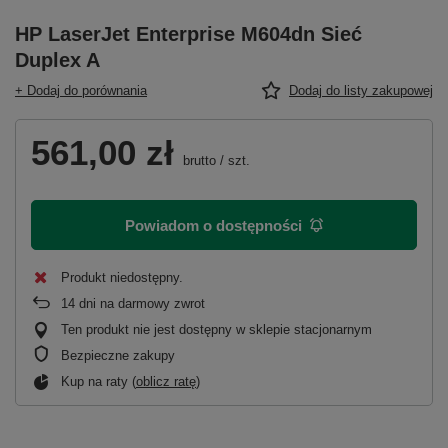
HP LaserJet Enterprise M604dn Sieć
Duplex A
+ Dodaj do porównania
Dodaj do listy zakupowej
561,00 zł
brutto
/
szt.
Powiadom o dostępności
Produkt niedostępny
14
dni na darmowy zwrot
Ten produkt nie jest dostępny w sklepie stacjonarnym
Bezpieczne zakupy
Kup na raty (
oblicz ratę
)