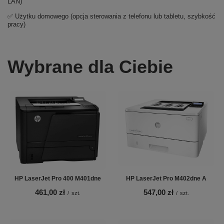
LAN)
✅ Użytku domowego (opcja sterowania z telefonu lub tabletu, szybkość
pracy)
Wybrane dla Ciebie
HP LaserJet Pro 400 M401dne
HP LaserJet Pro M402dne A
461,00 zł
547,00 zł
/
szt.
/
szt.