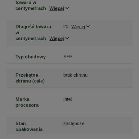
towaru w
centymetrach
Więcej
Długość towaru
20
Więcej
w
centymetrach
Więcej
Typ obudowy
SFF
Przekątna
brak ekranu
ekranu (cale)
Marka
Intel
procesora
Stan
zastępcze
opakowania