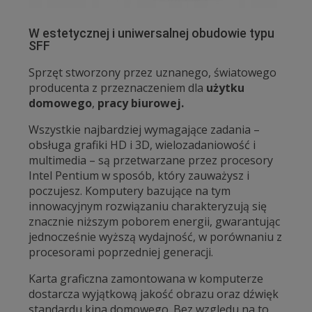
W estetycznej i uniwersalnej obudowie typu
SFF
Sprzęt stworzony przez uznanego, światowego
producenta z przeznaczeniem dla
użytku
domowego
,
pracy biurowej.
Wszystkie najbardziej wymagające zadania –
obsługa grafiki HD i 3D, wielozadaniowość i
multimedia – są przetwarzane przez procesory
Intel Pentium w sposób, który zauważysz i
poczujesz. Komputery bazujące na tym
innowacyjnym rozwiązaniu charakteryzują się
znacznie niższym poborem energii, gwarantując
jednocześnie wyższą wydajność, w porównaniu z
procesorami poprzedniej generacji.
Karta graficzna zamontowana w komputerze
dostarcza wyjątkową jakość obrazu oraz dźwięk
standardu kina domowego. Bez względu na to,