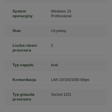
System
Windows 10
operacyjny
Professional
Stan
Używany
Liczba rdzeni
2
procesora
Typ napędu
brak
Komunikacja
LAN 10/100/1000 Mbps
Typ gniazda
Socket 1151
procesora