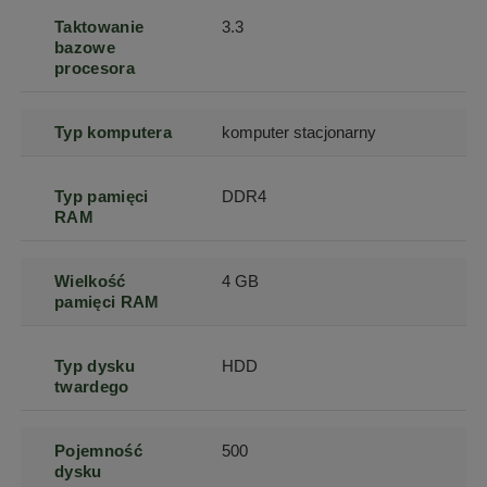
Taktowanie
3.3
bazowe
procesora
Typ komputera
komputer stacjonarny
Typ pamięci
DDR4
RAM
Wielkość
4 GB
pamięci RAM
Typ dysku
HDD
twardego
Pojemność
500
dysku