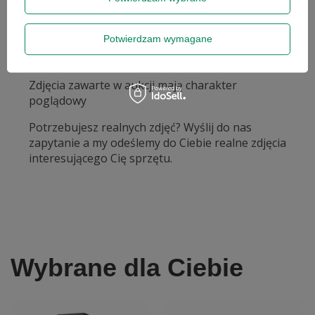
Potwierdzam wymagane
Zdjęcia zawarte w aukcji mają charakter
poglądowy
Potrzebujesz realnych zdjęć? Wyślij do nas
zapytanie a my odeślemy do Ciebie realne zdjęcia
interesującego Cię sprzętu.
Wybrane dla Ciebie