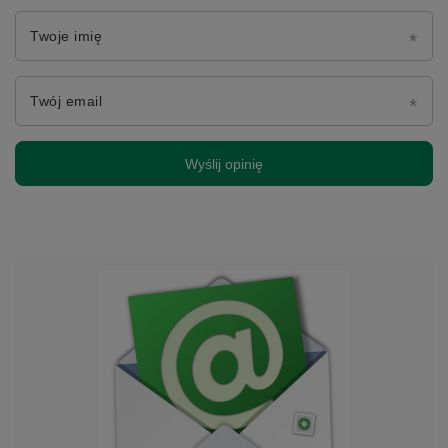
Twoje imię
Twój email
Wyślij opinię