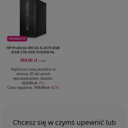
PROMOCJA
HP ProDesk 490 G1 i5-4570 8GB
RAM 1TB HDD DVDRW NL
384,00 zł
/
szt.
Najniższa cena produktu w
okresie 30 dni przed
wprowadzeniem obniżki:
413,00 zł
-7%
Cena regularna:
979,00 zł
-61%
Chcesz się w czymś upewnić lub