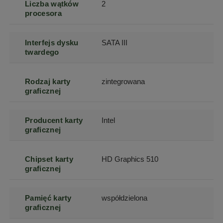
Liczba wątków
2
procesora
Interfejs dysku
SATA III
twardego
Rodzaj karty
zintegrowana
graficznej
Producent karty
Intel
graficznej
Chipset karty
HD Graphics 510
graficznej
Pamięć karty
współdzielona
graficznej