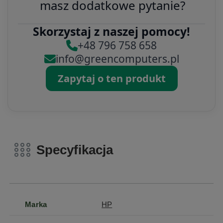
masz dodatkowe pytanie?
Skorzystaj z naszej pomocy!
+48 796 758 658
info@greencomputers.pl
Zapytaj o ten produkt
Specyfikacja
Marka
HP