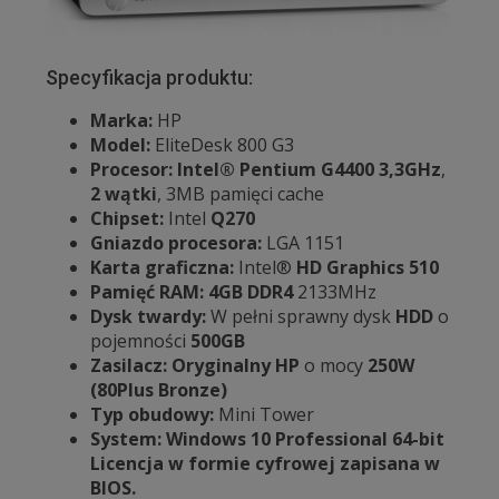
Specyfikacja produktu:
Marka:
HP
Model:
EliteDesk 800 G3
Procesor: Intel® Pentium G4400
3,3GHz
,
2 wątki
, 3MB pamięci cache
Chipset:
Intel
Q270
Gniazdo procesora:
LGA 1151
Karta graficzna:
Intel®
HD Graphics 510
Pamięć RAM:
4GB
DDR4
2133MHz
Dysk twardy:
W pełni sprawny dysk
HDD
o
pojemności
500GB
Zasilacz: Oryginalny HP
o mocy
250W
(80Plus Bronze)
Typ obudowy:
Mini Tower
System: Windows 10 Professional 64-bit
Licencja w formie cyfrowej zapisana w
BIOS.