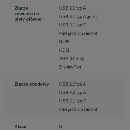
Złącza
USB 2.0 typ A
zewnętrzne
USB 3.1 typ A gen 1
płyty głównej
USB 3.1 typ C
mini jack 3,5 (audio)
RJ45
HDMI
VGA (D-Sub)
DisplayPort
Złącza obudowy
USB 2.0 typ A
USB 3.0 typ A
USB 3.1 typ C
mini jack 3,5 (audio)
Klasa
B