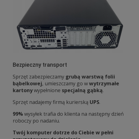
Bezpieczny transport
Sprzęt zabezpieczamy
grubą warstwą folii
bąbelkowej
, umieszczamy go w
wytrzymałe
kartony
wypełnione
specjalną gąbką
.
Sprzęt nadajemy firmą kurierską
UPS
.
99%
wysyłek trafia do klienta na następny dzień
roboczy po nadaniu.
Twój komputer dotrze do Ciebie w pełni