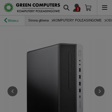
Strona główna
KOMPUTERY POLEASINGOWE
OB
Wstecz