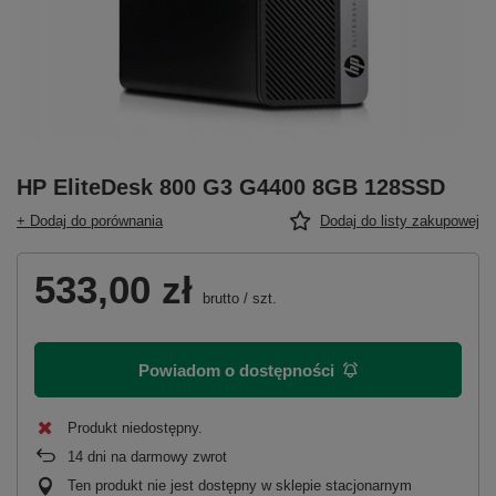
HP EliteDesk 800 G3 G4400 8GB 128SSD
+ Dodaj do porównania
Dodaj do listy zakupowej
533,00 zł
brutto
/
szt.
Powiadom o dostępności
Produkt niedostępny
14
dni na darmowy zwrot
Ten produkt nie jest dostępny w sklepie stacjonarnym