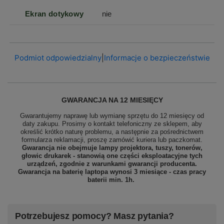
Ekran dotykowy
nie
Podmiot odpowiedzialny
|
Informacje o bezpieczeństwie
GWARANCJA NA 12 MIESIĘCY
Gwarantujemy naprawę lub wymianę sprzętu do 12 miesięcy od
daty zakupu. Prosimy o kontakt telefoniczny ze sklepem, aby
określić krótko naturę problemu, a następnie za pośrednictwem
formularza reklamacji, proszę
zamówić kuriera lub paczkomat.
Gwarancja nie obejmuje lampy projektora, tuszy, tonerów,
głowic drukarek - stanowią one części eksploatacyjne tych
urządzeń, zgodnie z warunkami gwarancji producenta.
Gwarancja na baterię laptopa wynosi 3 miesiące - czas pracy
baterii min. 1h.
Potrzebujesz pomocy? Masz pytania?