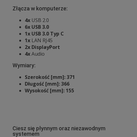
Złącza w komputerze:
4x
USB 2.0
6x
USB 3.0
1x USB 3.0 Typ C
1x
LAN RJ45
2x
DisplayPort
4x
Audio
Wymiary:
Szerokość [mm]: 371
Długość [mm]: 366
Wysokość [mm]: 155
Ciesz się płynnym oraz niezawodnym
systemem